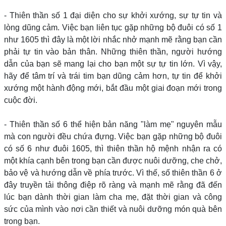
- Thiên thần số 1 đại diện cho sự khởi xướng, sự tự tin và
lòng dũng cảm. Việc bạn liên tục gặp những bộ đuôi có số 1
như 1605 thì đây là một lời nhắc nhở mạnh mẽ rằng bạn cần
phải tự tin vào bản thân. Những thiên thần, người hướng
dẫn của bạn sẽ mang lại cho bạn một sự tự tin lớn. Vì vậy,
hãy để tâm trí và trái tim bạn dũng cảm hơn, tự tin để khởi
xướng một hành động mới, bắt đầu một giai đoạn mới trong
cuộc đời.
- Thiên thần số 6 thể hiện bản năng "làm mẹ" nguyên mẫu
mà con người đều chứa đựng. Việc bạn gặp những bộ đuôi
có số 6 như đuôi 1605, thì thiên thần hộ mệnh nhận ra có
một khía cạnh bên trong bạn cần được nuôi dưỡng, che chở,
bảo vệ và hướng dẫn về phía trước. Vì thế, số thiên thần 6 ở
đây truyền tải thông điệp rõ ràng và mạnh mẽ rằng đã đến
lúc bạn dành thời gian làm cha mẹ, đặt thời gian và công
sức của mình vào nơi cần thiết và nuôi dưỡng món quà bên
trong bạn.