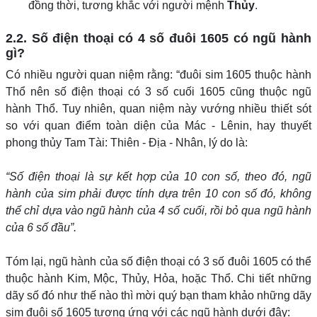
đồng thời, tương khắc với người mệnh
Thủy
.
2.2. Số điện thoại có 4 số đuôi 1605 có ngũ hành
gì?
Có nhiều người quan niệm rằng: “đuôi sim 1605 thuộc hành
Thổ nên số điện thoại có 3 số cuối 1605 cũng thuộc ngũ
hành Thổ. Tuy nhiên, quan niệm này vướng nhiều thiết sót
so với quan điểm toàn diện của Mác - Lênin, hay thuyết
phong thủy Tam Tài: Thiên - Địa - Nhân, lý do là:
“Số điện thoại là sự kết hợp của 10 con số, theo đó, ngũ
hành của sim phải được tính dựa trên 10 con số đó, không
thể chỉ dựa vào ngũ hành của 4 số cuối, rồi bỏ qua ngũ hành
của 6 số đầu”.
Tóm lại, ngũ hành của số điện thoại có 3 số đuôi 1605 có thể
thuộc hành Kim, Mộc, Thủy, Hỏa, hoặc Thổ. Chi tiết những
dãy số đó như thế nào thì mời quý bạn tham khảo những dãy
sim đuôi số 1605 tương ứng với các ngũ hành dưới đây: