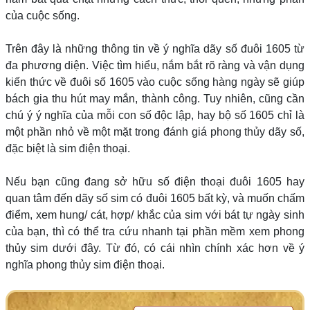
của cuộc sống.
Trên đây là những thông tin về ý nghĩa dãy số đuôi 1605 từ
đa phương diện. Việc tìm hiểu, nắm bắt rõ ràng và vận dụng
kiến thức về đuôi số 1605 vào cuộc sống hàng ngày sẽ giúp
bách gia thu hút may mắn, thành công. Tuy nhiên, cũng cần
chú ý ý nghĩa của mỗi con số độc lập, hay bộ số 1605 chỉ là
một phần nhỏ về một mặt trong đánh giá phong thủy dãy số,
đặc biệt là sim điện thoại.
Nếu bạn cũng đang sở hữu số điện thoại đuôi 1605 hay
quan tâm đến dãy số sim có đuôi 1605 bất kỳ, và muốn chấm
điểm, xem hung/ cát, hợp/ khắc của sim với bát tự ngày sinh
của bạn, thì có thể tra cứu nhanh tại phần mềm xem phong
thủy sim dưới đây. Từ đó, có cái nhìn chính xác hơn về ý
nghĩa phong thủy sim điện thoại.