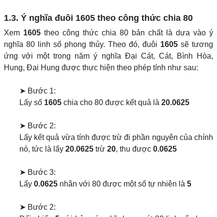
1.3. Ý nghĩa đuôi
1605
theo công thức chia 80
Xem
1605
theo công thức chia 80 bản chất là dựa vào ý
nghĩa 80 linh số phong thủy. Theo đó, đuôi
1605
sẽ tương
ứng với một trong năm ý nghĩa Đại Cát, Cát, Bình Hòa,
Hung, Đại Hung được thực hiện theo phép tính như sau:
➤ Bước 1:
Lấy số
1605
chia cho 80 được kết quả là
20.0625
➤ Bước 2:
Lấy kết quả vừa tính được trừ đi phần nguyên của chính
nó, tức là lấy
20.0625
trừ
20
, thu được
0.0625
➤ Bước 3:
Lấy
0.0625
nhân với 80 được một số tự nhiên là
5
➤ Bước 2: