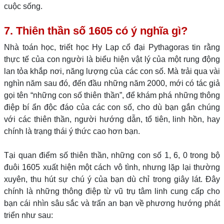
cuộc sống.
7. Thiên thần số 1605 có ý nghĩa gì?
Nhà toán học, triết học Hy Lạp cổ đại Pythagoras tin rằng
thực tế của con người là biểu hiện vật lý của một rung động
lan tỏa khắp nơi, năng lượng của các con số. Mà trải qua vài
nghìn năm sau đó, đến đầu những năm 2000, mới có tác giả
gọi tên “những con số thiên thần”, để khám phá những thông
điệp bí ẩn độc đáo của các con số, cho dù bạn gắn chúng
với các thiên thần, người hướng dẫn, tổ tiên, linh hồn, hay
chính là trạng thái ý thức cao hơn bạn.
Tại quan điểm số thiên thần, những con số 1, 6, 0 trong bộ
đuôi 1605 xuất hiện một cách vô tình, nhưng lặp lại thường
xuyên, thu hút sự chú ý của bạn dù chỉ trong giây lát. Đây
chính là những thông điệp từ vũ trụ tâm linh cung cấp cho
bạn cái nhìn sâu sắc và trấn an bạn về phương hướng phát
triển như sau: