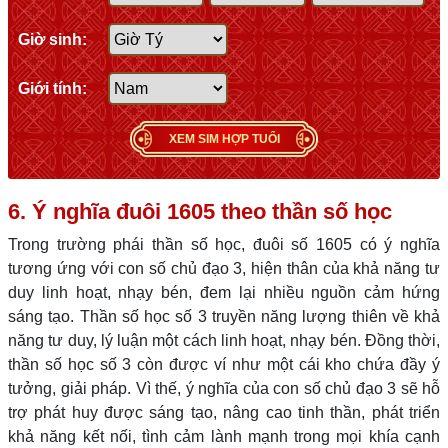
Giờ sinh:
Giới tính:
XEM SIM HỢP TUỔI
6. Ý nghĩa đuôi 1605 theo thần số học
Trong trường phái thần số học, đuôi số 1605 có ý nghĩa
tương ứng với con số chủ đạo 3, hiện thân của khả năng tư
duy linh hoạt, nhạy bén, đem lại nhiều nguồn cảm hứng
sáng tạo. Thần số học số 3 truyền năng lượng thiên về khả
năng tư duy, lý luận một cách linh hoạt, nhạy bén. Đồng thời,
thần số học số 3 còn được ví như một cái kho chứa đầy ý
tưởng, giải pháp. Vì thế, ý nghĩa của con số chủ đạo 3 sẽ hỗ
trợ phát huy được sáng tạo, nâng cao tinh thần, phát triển
khả năng kết nối, tình cảm lành mạnh trong mọi khía cạnh