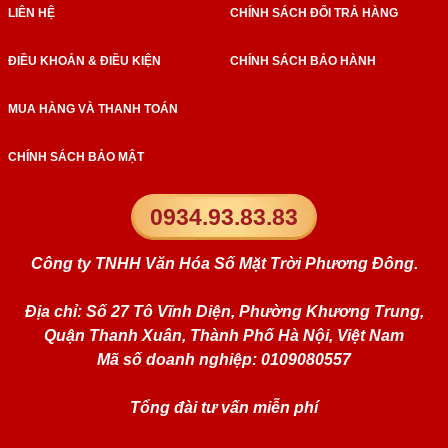
LIÊN HỆ
CHÍNH SÁCH ĐỔI TRẢ HÀNG
ĐIỀU KHOẢN & ĐIỀU KIỆN
CHÍNH SÁCH BẢO HÀNH
MUA HÀNG VÀ THANH TOÁN
CHÍNH SÁCH BẢO MẬT
0934.93.83.83
Công ty TNHH Văn Hóa Số Mặt Trời Phương Đông.
Địa chỉ: Số 27 Tô Vĩnh Diện, Phường Khương Trung,
Quận Thanh Xuân, Thành Phố Hà Nội, Việt Nam
Mã số doanh nghiệp: 0109080557
Tổng đài tư vấn miễn phí