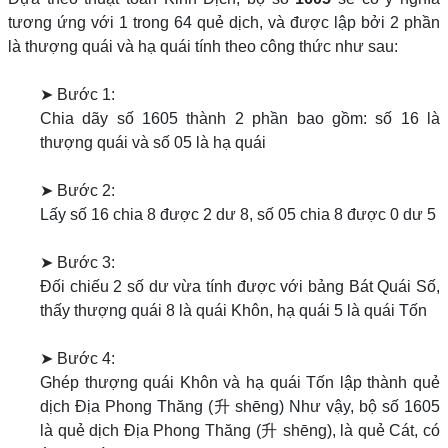
tương ứng với 1 trong 64 quẻ dịch, và được lập bởi 2 phần
là thượng quái và hạ quái tính theo công thức như sau:
➤ Bước 1:
Chia dãy số 1605 thành 2 phần bao gồm: số 16 là
thượng quái và số 05 là hạ quái
➤ Bước 2:
Lấy số 16 chia 8 được 2 dư 8, số 05 chia 8 được 0 dư 5
➤ Bước 3:
Đối chiếu 2 số dư vừa tính được với bảng Bát Quái Số,
thấy thượng quái 8 là quái Khôn, hạ quái 5 là quái Tốn
➤ Bước 4:
Ghép thượng quái Khôn và hạ quái Tốn lập thành quẻ
dịch Địa Phong Thăng (升 shēng) Như vậy, bộ số 1605
là quẻ dịch Địa Phong Thăng (升 shēng), là quẻ Cát, có