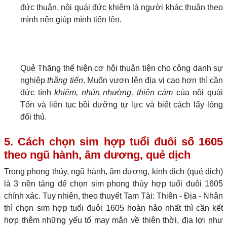
đức thuận, nội quái đức khiêm là người khác thuận theo
mình nên giúp mình tiến lên.
Quẻ Thăng thể hiện cơ hội thuận tiện cho công danh sự
nghiệp
thăng tiến
. Muốn vươn lên địa vị cao hơn thì cần
đức tính
khiêm, nhún nhường, thiện cảm
của nội quái
Tốn và liên tục bồi dưỡng tự lực và biết cách lấy lòng
đối thủ.
5. Cách chọn sim hợp tuổi đuôi số 1605
theo ngũ hành, âm dương, quẻ dịch
Trong phong thủy, ngũ hành, âm dương, kinh dịch (quẻ dịch)
là 3 nền tảng để chọn sim phong thủy hợp tuổi đuôi 1605
chính xác. Tuy nhiên, theo thuyết Tam Tài: Thiên - Địa - Nhân
thì chọn sim hợp tuổi đuôi 1605 hoàn hảo nhất thì cần kết
hợp thêm những yếu tố may mắn về thiên thời, địa lợi như