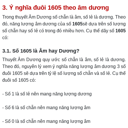
3. Ý nghĩa đuôi 1605 theo âm dương
Trong thuyết Âm Dương số chẵn là âm, số lẻ là dương. Theo
đó, năng lượng âm dương của số
1605
sẽ dựa trên số lượng
số chẵn hay số lẻ có trong đó nhiều hơn. Cụ thể dãy số
1605
có:
3.1. Số 1605 là Âm hay Dương?
Thuyết Âm Dương quy ước số chẵn là âm, số lẻ là dương.
Theo đó, nguyên lý xem ý nghĩa năng lượng âm dương 3 số
đuôi 1605 sẽ dựa trên tỷ lệ số lượng số chẵn và số lẻ. Cụ thể
đuôi số 1605 có:
- Số 1 là số lẻ nên mang năng lượng dương
- Số 6 là số chẵn nên mang năng lượng âm
- Số 0 là số chẵn nên mang năng lượng âm