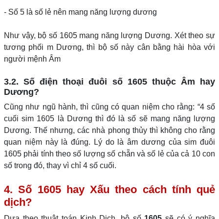
- Số 5 là số lẻ nên mang năng lượng dương
Như vậy, bộ số 1605 mang năng lượng Dương. Xét theo sự
tương phối m Dương, thì bộ số này cân bằng hài hòa với
người mệnh Âm
3.2. Số điện thoại đuôi số 1605 thuộc Âm hay
Dương?
Cũng như ngũ hành, thì cũng có quan niệm cho rằng: “4 số
cuối sim 1605 là Dương thì đó là số sẽ mang năng lượng
Dương. Thế nhưng, các nhà phong thủy thì không cho rằng
quan niệm này là đúng. Lý do là âm dương của sim đuôi
1605 phải tính theo số lượng số chẵn và số lẻ của cả 10 con
số trong đó, thay vì chỉ 4 số cuối.
4. Số 1605 hay Xấu theo cách tính quẻ
dịch?
Dựa theo thuật toán Kinh Dịch, bộ số
1605
sẽ có ý nghĩa