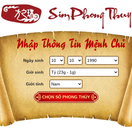
Skip to content
Nhập Thông Tin Mệnh Chủ
Ngày sinh
Giờ sinh
Giới tính
CHỌN SỐ PHONG THỦY