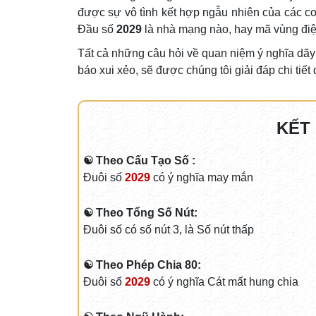
được sự vô tình kết hợp ngẫu nhiên của các co
Đầu số
2029
là nhà mạng nào, hay mã vùng điện
Tất cả những câu hỏi về quan niệm ý nghĩa dã
báo xui xẻo, sẽ được chúng tôi giải đáp chi tiế
KẾT
☯ Theo Cấu Tạo Số :
Đuôi số
2029
có ý nghĩa may mắn
☯ Theo Tổng Số Nút:
Đuôi số có số nút 3, là Số nút thấp
☯ Theo Phép Chia 80:
Đuôi số
2029
có ý nghĩa Cát mất hung chia