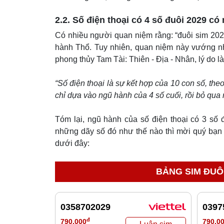
2.2. Số điện thoại có 4 số đuôi 2029 có
Có nhiều người quan niệm rằng: “đuôi sim 202
hành Thổ. Tuy nhiên, quan niệm này vướng nhi
phong thủy Tam Tài: Thiên - Địa - Nhân, lý do là
“Số điện thoại là sự kết hợp của 10 con số, the
chỉ dựa vào ngũ hành của 4 số cuối, rồi bỏ qua
Tóm lại, ngũ hành của số điện thoại có 3 số 
những dãy số đó như thế nào thì mời quý bạn
dưới đây:
BẢNG SIM ĐUÔ
0358702029
0397
đ
790,000
790,0