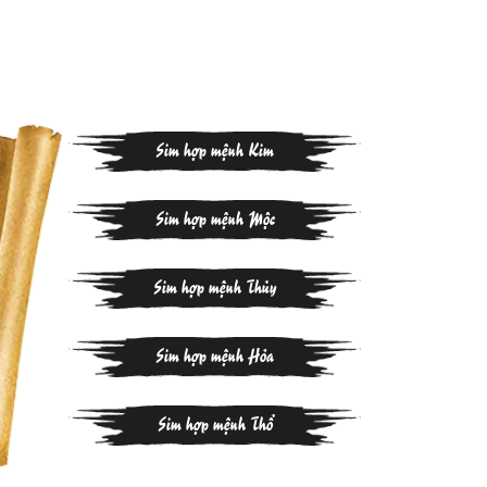
Sim hợp mệnh Kim
Sim hợp mệnh Mộc
Sim hợp mệnh Thủy
Sim hợp mệnh Hỏa
Sim hợp mệnh Thổ