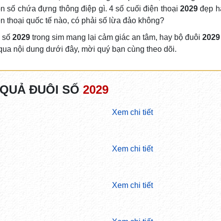
n số chứa đựng thông điệp gì. 4 số cuối điện thoại
2029
đẹp h
 thoại quốc tế nào, có phải số lừa đảo không?
y số
2029
trong sim mang lại cảm giác an tâm, hay bộ đuôi
2029
t qua nội dung dưới đây, mời quý bạn cùng theo dõi.
 QUẢ ĐUÔI SỐ
2029
Xem chi tiết
Xem chi tiết
Xem chi tiết