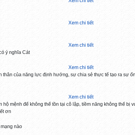
Xem chi tiết
Xem chi tiết
Xem chi tiết
có ý nghĩa Cát
Xem chi tiết
n thân của năng lực định hướng, sự chia sẻ thực tế tạo ra sự ổ
Xem chi tiết
n hộ mệnh để không thể tồn tại cô lập, tiềm năng không thể bị v
iết ơn
 mạng nào