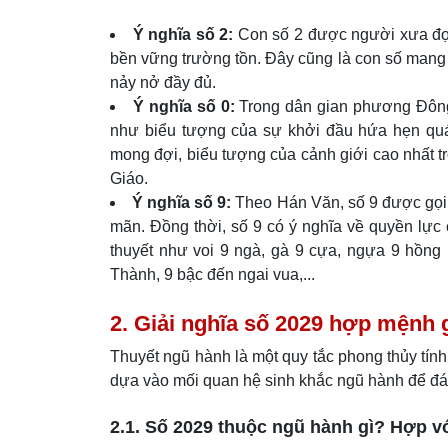
Ý nghĩa số 2:
Con số 2 được người xưa đọc 
bền vững trường tồn. Đây cũng là con số mang 
nảy nở đầy đủ.
Ý nghĩa số 0:
Trong dân gian phương Đông, 
như biểu tượng của sự khởi đầu hứa hẹn quá
mong đợi, biểu tượng của cảnh giới cao nhất 
Giáo.
Ý nghĩa số 9:
Theo Hán Văn, số 9 được gọi là
mãn. Đồng thời, số 9 có ý nghĩa về quyền lực c
thuyết như voi 9 ngà, gà 9 cựa, ngựa 9 hồng
Thành, 9 bậc đến ngai vua,...
2. Giải nghĩa số 2029 hợp mệnh 
Thuyết ngũ hành là một quy tắc phong thủy tín
dựa vào mối quan hệ sinh khắc ngũ hành để đá
2.1. Số 2029 thuộc ngũ hành gì? Hợp v