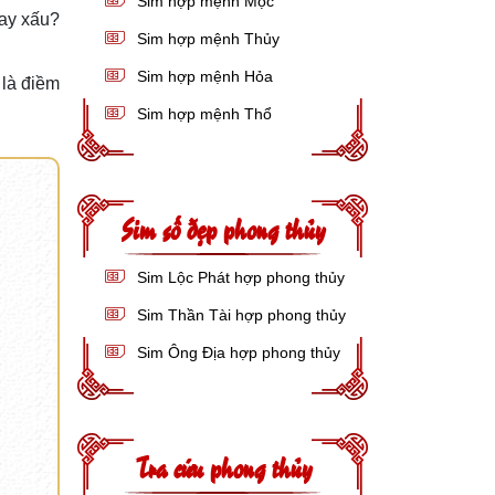
Sim hợp mệnh Mộc
ay xấu?
Sim hợp mệnh Thủy
Sim hợp mệnh Hỏa
là điềm
Sim hợp mệnh Thổ
Sim số đẹp phong thủy
Sim Lộc Phát hợp phong thủy
Sim Thần Tài hợp phong thủy
Sim Ông Địa hợp phong thủy
Tra cứu phong thủy