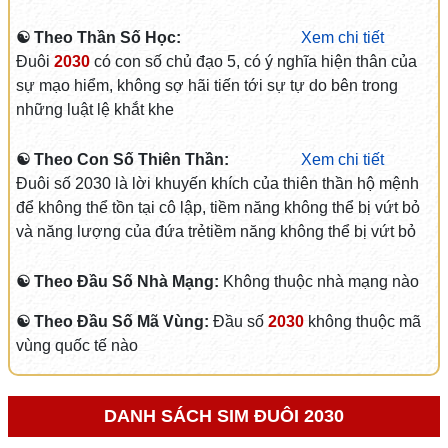
☯ Theo Thần Số Học:
Xem chi tiết
Đuôi
2030
có con số chủ đạo 5, có ý nghĩa hiện thân của
sự mạo hiểm, không sợ hãi tiến tới sự tự do bên trong
những luật lệ khắt khe
☯ Theo Con Số Thiên Thần:
Xem chi tiết
Đuôi số 2030 là lời khuyến khích của thiên thần hộ mệnh
để không thể tồn tại cô lập, tiềm năng không thể bị vứt bỏ
và năng lượng của đứa trẻtiềm năng không thể bị vứt bỏ
☯ Theo Đầu Số Nhà Mạng:
Không thuộc nhà mạng nào
☯ Theo Đầu Số Mã Vùng:
Đầu số
2030
không thuộc mã
vùng quốc tế nào
DANH SÁCH SIM ĐUÔI 2030