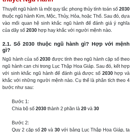
Thuyết ngũ hành là một quy tắc phong thủy tính toán số
2030
thuộc ngũ hành Kim, Mộc, Thủy, Hỏa, hoặc Thổ. Sau đó, dựa
vào mối quan hệ sinh khắc ngũ hành để đánh giá ý nghĩa
của dãy số
2030
hợp hay khắc với người mệnh nào.
2.1. Số 2030 thuộc ngũ hành gì? Hợp với mệnh
gì?
Ngũ hành của số
2030
được tính theo ngũ hành cặp số theo
ngũ hành can chi trong Lục Thập Hoa Giáp. Sau đó, kết hợp
với sinh khắc ngũ hành để đánh giá được số
2030
hợp và
khắc với những người mệnh nào. Cụ thể là phân tích theo 4
bước như sau:
Bước 1:
Chia bộ số
2030
thành 2 phần là
20
và
30
Bước 2:
Quy 2 cặp số
20
và
30
với bảng Lục Thập Hoa Giáp, ta