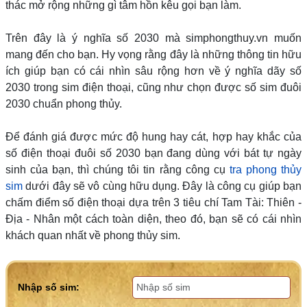
thác mở rộng những gì tâm hồn kêu gọi bạn làm.
Trên đây là ý nghĩa số 2030 mà simphongthuy.vn muốn
mang đến cho bạn. Hy vọng rằng đây là những thông tin hữu
ích giúp bạn có cái nhìn sâu rộng hơn về ý nghĩa dãy số
2030 trong sim điện thoại, cũng như chọn được số sim đuôi
2030 chuẩn phong thủy.
Để đánh giá được mức độ hung hay cát, hợp hay khắc của
số điện thoại đuôi số 2030 bạn đang dùng với bát tự ngày
sinh của bạn, thì chúng tôi tin rằng công cụ
tra phong thủy
sim
dưới đây sẽ vô cùng hữu dụng. Đây là công cụ giúp bạn
chấm điểm số điện thoại dựa trên 3 tiêu chí Tam Tài: Thiên -
Địa - Nhân một cách toàn diện, theo đó, bạn sẽ có cái nhìn
khách quan nhất về phong thủy sim.
Nhập số sim: