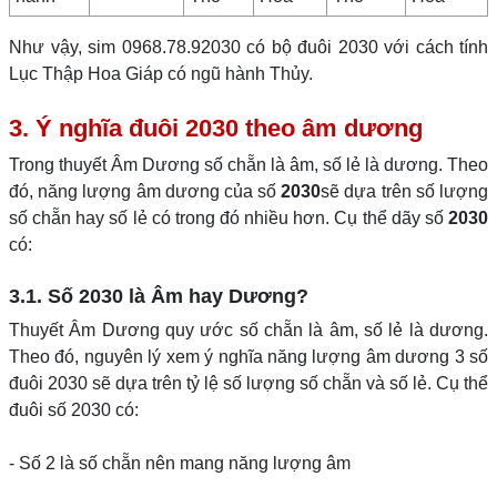
Như vậy, sim 0968.78.92030 có bộ đuôi 2030 với cách tính
Lục Thập Hoa Giáp có ngũ hành Thủy.
3. Ý nghĩa đuôi 2030 theo âm dương
Trong thuyết Âm Dương số chẵn là âm, số lẻ là dương. Theo
đó, năng lượng âm dương của số
2030
sẽ dựa trên số lượng
số chẵn hay số lẻ có trong đó nhiều hơn. Cụ thể dãy số
2030
có:
3.1. Số 2030 là Âm hay Dương?
Thuyết Âm Dương quy ước số chẵn là âm, số lẻ là dương.
Theo đó, nguyên lý xem ý nghĩa năng lượng âm dương 3 số
đuôi 2030 sẽ dựa trên tỷ lệ số lượng số chẵn và số lẻ. Cụ thể
đuôi số 2030 có:
- Số 2 là số chẵn nên mang năng lượng âm