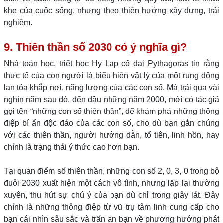
khe của cuộc sống, nhưng theo thiên hướng xây dựng, trải
nghiệm.
9. Thiên thần số 2030 có ý nghĩa gì?
Nhà toán học, triết học Hy Lạp cổ đại Pythagoras tin rằng
thực tế của con người là biểu hiện vật lý của một rung động
lan tỏa khắp nơi, năng lượng của các con số. Mà trải qua vài
nghìn năm sau đó, đến đầu những năm 2000, mới có tác giả
gọi tên “những con số thiên thần”, để khám phá những thông
điệp bí ẩn độc đáo của các con số, cho dù bạn gắn chúng
với các thiên thần, người hướng dẫn, tổ tiên, linh hồn, hay
chính là trạng thái ý thức cao hơn bạn.
Tại quan điểm số thiên thần, những con số 2, 0, 3, 0 trong bộ
đuôi 2030 xuất hiện một cách vô tình, nhưng lặp lại thường
xuyên, thu hút sự chú ý của bạn dù chỉ trong giây lát. Đây
chính là những thông điệp từ vũ trụ tâm linh cung cấp cho
bạn cái nhìn sâu sắc và trấn an bạn về phương hướng phát