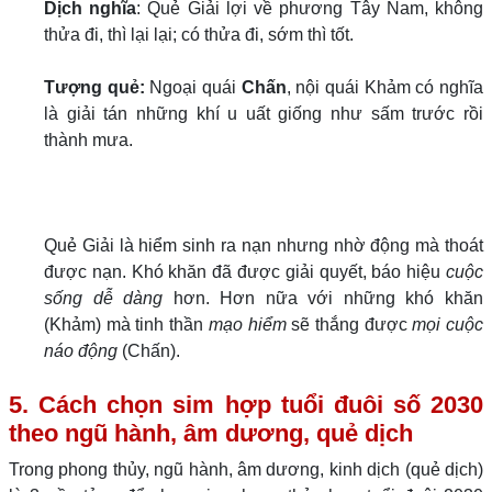
Dịch nghĩa
: Quẻ Giải lợi về phương Tây Nam, không
thửa đi, thì lại lại; có thửa đi, sớm thì tốt.
Tượng quẻ:
Ngoại quái
Chấn
, nội quái Khảm có nghĩa
là giải tán những khí u uất giống như sấm trước rồi
thành mưa.
Quẻ Giải là hiểm sinh ra nạn nhưng nhờ động mà thoát
được nạn. Khó khăn đã được giải quyết, báo hiệu
cuộc
sống dễ dàng
hơn. Hơn nữa với những khó khăn
(Khảm) mà tinh thần
mạo hiểm
sẽ thắng được
mọi cuộc
náo động
(Chấn).
5. Cách chọn sim hợp tuổi đuôi số 2030
theo ngũ hành, âm dương, quẻ dịch
Trong phong thủy, ngũ hành, âm dương, kinh dịch (quẻ dịch)