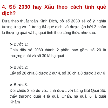
4. Số 2030 hay Xấu theo cách tính quẻ
dịch?
Dựa theo thuật toán Kinh Dịch, bộ số
2030
sẽ có ý nghĩa
tương ứng với 1 trong 64 quẻ dịch, và được lập bởi 2 phần
là thượng quái và hạ quái tính theo công thức như sau:
➤ Bước 1:
Chia dãy số 2030 thành 2 phần bao gồm: số 20 là
thượng quái và số 30 là hạ quái
➤ Bước 2:
Lấy số 20 chia 8 được 2 dư 4, số 30 chia 8 được 3 dư 6
➤ Bước 3:
Đối chiếu 2 số dư vừa tính được với bảng Bát Quái Số,
thấy thượng quái 4 là quái Chấn, hạ quái 6 là quái
Khảm