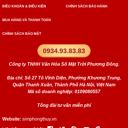
ĐIỀU KHOẢN & ĐIỀU KIỆN
CHÍNH SÁCH BẢO HÀNH
MUA HÀNG VÀ THANH TOÁN
CHÍNH SÁCH BẢO MẬT
0934.93.83.83
Công ty TNHH Văn Hóa Số Mặt Trời Phương Đông.
Địa chỉ: Số 27 Tô Vĩnh Diện, Phường Khương Trung,
Quận Thanh Xuân, Thành Phố Hà Nội, Việt Nam
Mã số doanh nghiệp: 0109080557
Tổng đài tư vấn miễn phí
Website:
simphongthuy.vn