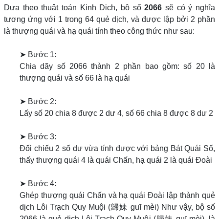
Dựa theo thuật toán Kinh Dịch, bộ số
2066
sẽ có ý nghĩa
tương ứng với 1 trong 64 quẻ dịch, và được lập bởi 2 phần
là thượng quái và hạ quái tính theo công thức như sau:
➤ Bước 1:
Chia dãy số 2066 thành 2 phần bao gồm: số 20 là
thượng quái và số 66 là hạ quái
➤ Bước 2:
Lấy số 20 chia 8 được 2 dư 4, số 66 chia 8 được 8 dư 2
➤ Bước 3:
Đối chiếu 2 số dư vừa tính được với bảng Bát Quái Số,
thấy thượng quái 4 là quái Chấn, hạ quái 2 là quái Đoài
➤ Bước 4:
Ghép thượng quái Chấn và hạ quái Đoài lập thành quẻ
dịch Lôi Trạch Quy Muội (歸妹 guī mèi) Như vậy, bộ số
2066 là quẻ dịch Lôi Trạch Quy Muội (歸妹 guī mèi), là