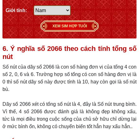
Giới tính:
XEM SIM HỢP TUỔI
6. Ý nghĩa số 2066 theo cách tính tổng số
nút
Số nút của dãy số 2066 là con số hàng đơn vị của tổng 4 con
số 2, 0, 6 và 6. Trường hợp số tổng có con số hàng đơn vị là
0 thì số nút dãy số này được tính là 10, hay còn gọi là số nút
bù.
Dãy số 2066 xét có tổng số nút là 4, đây là Số nút trung bình.
Vì thế, 4 số 2066 được đánh giá là không đẹp không xấu,
tức là mọi điều trong cuộc sống của chủ sở hữu chỉ dừng lại
ở mức bình ổn, không có chuyển biến tốt hẳn hay xấu hẳn..