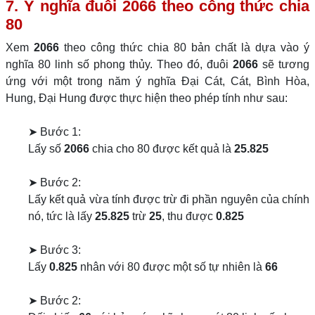
7. Ý nghĩa đuôi
2066
theo công thức chia
80
Xem
2066
theo công thức chia 80 bản chất là dựa vào ý
nghĩa 80 linh số phong thủy. Theo đó, đuôi
2066
sẽ tương
ứng với một trong năm ý nghĩa Đại Cát, Cát, Bình Hòa,
Hung, Đại Hung được thực hiện theo phép tính như sau:
➤ Bước 1:
Lấy số
2066
chia cho 80 được kết quả là
25.825
➤ Bước 2:
Lấy kết quả vừa tính được trừ đi phần nguyên của chính
nó, tức là lấy
25.825
trừ
25
, thu được
0.825
➤ Bước 3:
Lấy
0.825
nhân với 80 được một số tự nhiên là
66
➤ Bước 2: