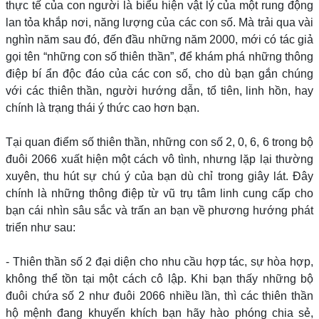
thực tế của con người là biểu hiện vật lý của một rung động
lan tỏa khắp nơi, năng lượng của các con số. Mà trải qua vài
nghìn năm sau đó, đến đầu những năm 2000, mới có tác giả
gọi tên “những con số thiên thần”, để khám phá những thông
điệp bí ẩn độc đáo của các con số, cho dù bạn gắn chúng
với các thiên thần, người hướng dẫn, tổ tiên, linh hồn, hay
chính là trạng thái ý thức cao hơn bạn.
Tại quan điểm số thiên thần, những con số 2, 0, 6, 6 trong bộ
đuôi 2066 xuất hiện một cách vô tình, nhưng lặp lại thường
xuyên, thu hút sự chú ý của bạn dù chỉ trong giây lát. Đây
chính là những thông điệp từ vũ trụ tâm linh cung cấp cho
bạn cái nhìn sâu sắc và trấn an bạn về phương hướng phát
triển như sau:
- Thiên thần số 2 đại diện cho nhu cầu hợp tác, sự hòa hợp,
không thể tồn tại một cách cô lập. Khi bạn thấy những bộ
đuôi chứa số 2 như đuôi 2066 nhiều lần, thì các thiên thần
hộ mệnh đang khuyến khích bạn hãy hào phóng chia sẻ,