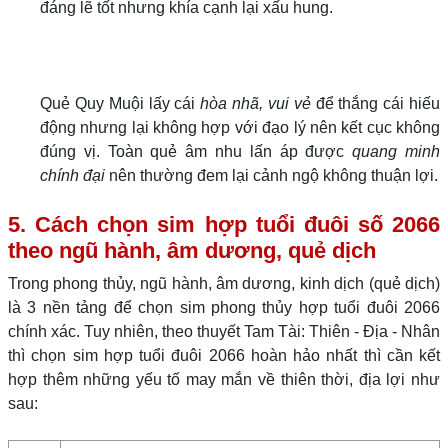
đáng lẽ tốt nhưng khía cạnh lại xấu hung.
Quẻ Quy Muội lấy cái
hòa nhã, vui vẻ
để thắng cái hiếu
động nhưng lại không hợp với đạo lý nên kết cục không
đúng vị. Toàn quẻ âm nhu lấn áp được
quang minh
chính đại
nên thường đem lại cảnh ngộ không thuận lợi.
5. Cách chọn sim hợp tuổi đuôi số 2066
theo ngũ hành, âm dương, quẻ dịch
Trong phong thủy, ngũ hành, âm dương, kinh dịch (quẻ dịch)
là 3 nền tảng để chọn sim phong thủy hợp tuổi đuôi 2066
chính xác. Tuy nhiên, theo thuyết Tam Tài: Thiên - Địa - Nhân
thì chọn sim hợp tuổi đuôi 2066 hoàn hảo nhất thì cần kết
hợp thêm những yếu tố may mắn về thiên thời, địa lợi như
sau: