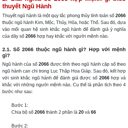
thuyết Ngũ Hành
Thuyết ngũ hành là một quy tắc phong thủy tính toán số
2066
thuộc ngũ hành Kim, Mộc, Thủy, Hỏa, hoặc Thổ. Sau đó, dựa
vào mối quan hệ sinh khắc ngũ hành để đánh giá ý nghĩa
của dãy số
2066
hợp hay khắc với người mệnh nào.
2.1. Số 2066 thuộc ngũ hành gì? Hợp với mệnh
gì?
Ngũ hành của số
2066
được tính theo ngũ hành cặp số theo
ngũ hành can chi trong Lục Thập Hoa Giáp. Sau đó, kết hợp
với sinh khắc ngũ hành để đánh giá được số
2066
hợp và
khắc với những người mệnh nào. Cụ thể là phân tích theo 4
bước như sau:
Bước 1:
Chia bộ số
2066
thành 2 phần là
20
và
66
Bước 2: