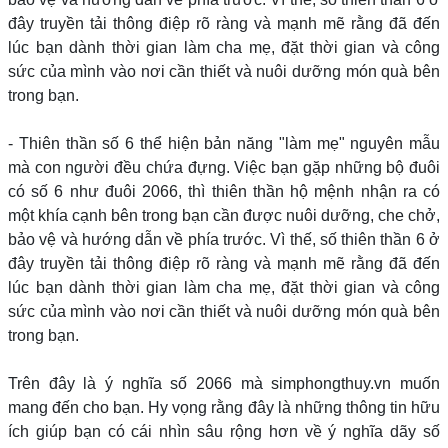
đây truyền tải thông điệp rõ ràng và mạnh mẽ rằng đã đến
lúc bạn dành thời gian làm cha mẹ, đặt thời gian và công
sức của mình vào nơi cần thiết và nuôi dưỡng món quà bên
trong bạn.
- Thiên thần số 6 thể hiện bản năng "làm mẹ" nguyên mẫu
mà con người đều chứa đựng. Việc bạn gặp những bộ đuôi
có số 6 như đuôi 2066, thì thiên thần hộ mệnh nhận ra có
một khía cạnh bên trong bạn cần được nuôi dưỡng, che chở,
bảo vệ và hướng dẫn về phía trước. Vì thế, số thiên thần 6 ở
đây truyền tải thông điệp rõ ràng và mạnh mẽ rằng đã đến
lúc bạn dành thời gian làm cha mẹ, đặt thời gian và công
sức của mình vào nơi cần thiết và nuôi dưỡng món quà bên
trong bạn.
Trên đây là ý nghĩa số 2066 mà simphongthuy.vn muốn
mang đến cho bạn. Hy vọng rằng đây là những thông tin hữu
ích giúp bạn có cái nhìn sâu rộng hơn về ý nghĩa dãy số