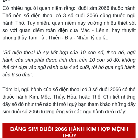
Có nhiều người quan niệm rằng: “đuôi sim 2066 thuộc hành
Thổ nên số điện thoại có 3 số cuối 2066 cũng thuộc ngũ
hành Thổ. Tuy nhiên, quan niệm này vướng nhiều thiết sót
so với quan điểm toàn diện của Mác - Lênin, hay thuyết
phong thủy Tam Tài: Thiên - Địa - Nhân, lý do là:
“Số điện thoại là sự kết hợp của 10 con số, theo đó, ngũ
hành của sim phải được tính dựa trên 10 con số đó, không
thể chỉ dựa vào ngũ hành của 4 số cuối, rồi bỏ qua ngũ hành
của 6 số đầu”.
Tóm lại, ngũ hành của số điện thoại có 3 số đuôi 2066 có thể
thuộc hành Kim, Mộc, Thủy, Hỏa, hoặc Thổ. Chi tiết những
dãy số đó như thế nào thì mời quý bạn tham khảo những dãy
sim đuôi số 2066 tương ứng với các ngũ hành dưới đây:
BẢNG SIM ĐUÔI 2066 HÀNH KIM HỢP MỆNH
THỦY