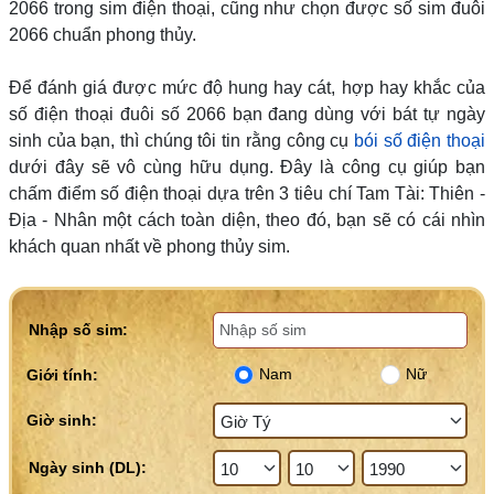
2066 trong sim điện thoại, cũng như chọn được số sim đuôi
2066 chuẩn phong thủy.
Để đánh giá được mức độ hung hay cát, hợp hay khắc của
số điện thoại đuôi số 2066 bạn đang dùng với bát tự ngày
sinh của bạn, thì chúng tôi tin rằng công cụ
bói số điện thoại
dưới đây sẽ vô cùng hữu dụng. Đây là công cụ giúp bạn
chấm điểm số điện thoại dựa trên 3 tiêu chí Tam Tài: Thiên -
Địa - Nhân một cách toàn diện, theo đó, bạn sẽ có cái nhìn
khách quan nhất về phong thủy sim.
Nhập số sim:
Nam
Nữ
Giới tính:
Giờ sinh: