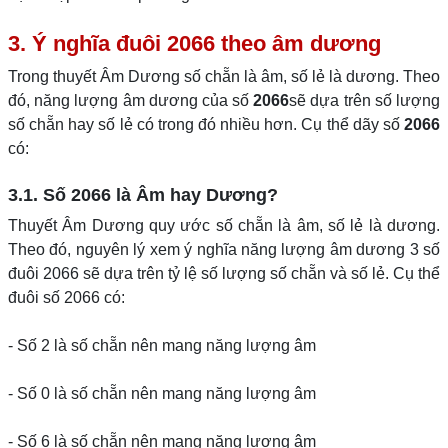
3. Ý nghĩa đuôi 2066 theo âm dương
Trong thuyết Âm Dương số chẵn là âm, số lẻ là dương. Theo
đó, năng lượng âm dương của số
2066
sẽ dựa trên số lượng
số chẵn hay số lẻ có trong đó nhiều hơn. Cụ thể dãy số
2066
có:
3.1. Số 2066 là Âm hay Dương?
Thuyết Âm Dương quy ước số chẵn là âm, số lẻ là dương.
Theo đó, nguyên lý xem ý nghĩa năng lượng âm dương 3 số
đuôi 2066 sẽ dựa trên tỷ lệ số lượng số chẵn và số lẻ. Cụ thể
đuôi số 2066 có:
- Số 2 là số chẵn nên mang năng lượng âm
- Số 0 là số chẵn nên mang năng lượng âm
- Số 6 là số chẵn nên mang năng lượng âm