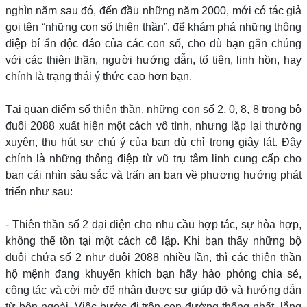
nghìn năm sau đó, đến đầu những năm 2000, mới có tác giả
gọi tên “những con số thiên thần”, để khám phá những thông
điệp bí ẩn độc đáo của các con số, cho dù bạn gắn chúng
với các thiên thần, người hướng dẫn, tổ tiên, linh hồn, hay
chính là trạng thái ý thức cao hơn bạn.
Tại quan điểm số thiên thần, những con số 2, 0, 8, 8 trong bộ
đuôi 2088 xuất hiện một cách vô tình, nhưng lặp lại thường
xuyên, thu hút sự chú ý của bạn dù chỉ trong giây lát. Đây
chính là những thông điệp từ vũ trụ tâm linh cung cấp cho
bạn cái nhìn sâu sắc và trấn an bạn về phương hướng phát
triển như sau:
- Thiên thần số 2 đại diện cho nhu cầu hợp tác, sự hòa hợp,
không thể tồn tại một cách cô lập. Khi bạn thấy những bộ
đuôi chứa số 2 như đuôi 2088 nhiều lần, thì các thiên thần
hộ mệnh đang khuyến khích bạn hãy hào phóng chia sẻ,
cộng tác và cởi mở để nhận được sự giúp đỡ và hướng dẫn
từ bên ngoài. Việc bước đi trên con đường thống nhất, lắng