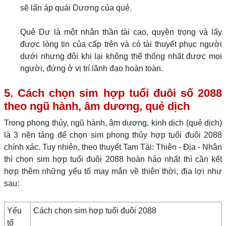
sẽ lấn áp quái Dương của quẻ.
Quẻ Dự là một nhân thần tài cao, quyền trọng và lấy
được lòng tin của cấp trên và có tài thuyết phục người
dưới nhưng đôi khi lại không thể thống nhất được mọi
người, đứng ở vị trí lãnh đạo hoàn toàn.
5. Cách chọn sim hợp tuổi đuôi số 2088
theo ngũ hành, âm dương, quẻ dịch
Trong phong thủy, ngũ hành, âm dương, kinh dịch (quẻ dịch)
là 3 nền tảng để chọn sim phong thủy hợp tuổi đuôi 2088
chính xác. Tuy nhiên, theo thuyết Tam Tài: Thiên - Địa - Nhân
thì chọn sim hợp tuổi đuôi 2088 hoàn hảo nhất thì cần kết
hợp thêm những yếu tố may mắn về thiên thời, địa lợi như
sau:
Yếu
Cách chọn sim hợp tuổi đuôi 2088
tố