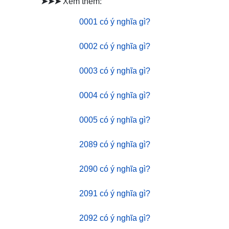
➤➤➤
Xem thêm:
0001 có ý nghĩa gì?
0002 có ý nghĩa gì?
0003 có ý nghĩa gì?
0004 có ý nghĩa gì?
0005 có ý nghĩa gì?
2089 có ý nghĩa gì?
2090 có ý nghĩa gì?
2091 có ý nghĩa gì?
2092 có ý nghĩa gì?