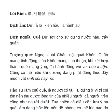
Lời Kinh
: 豫, 利建侯, 行師
Dịch âm
: Dự, là lợi kiến hầu, là hành sư
Dịch nghĩa
: Quẻ Dự, lợi cho sự dựng nước hầu, trẩy
quân
Tượng quẻ
: Ngoại quái Chấn, nội quái Khôn. Chấn
mang tính động, còn Khôn mang tính thuận, khi kết hợp
thành quẻ mang ý nghĩa hành động v
ui vẻ, hòa thuận
.
Cũng có thể hiểu khí dương đang phát động thúc đẩy
muôn vật
sinh sôi nảy nở.
Hào Tứ làm chủ quẻ, là người có tài, lại đứng ở vị trí chí
tôn nên thu được lòng tin của nhiều người cả người trên
cũng như người dưới. Tuy nhiên có điều cần lưu ý hạ
quái Âm đang bốc lên nên đề phòng có thể lúc nào đó