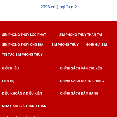
2093 có ý nghĩa gì?
SIM PHONG THỦY LỘC PHÁT
SIM PHONG THỦY THẦN TÀI
SIM PHONG THỦY ÔNG ĐỊA
SIM PHONG THỦY
ĐỊNH GIÁ SIM
TIN TỨC SIM PHONG THỦY
GIỚI THIỆU
CHÍNH SÁCH VẬN CHUYỂN
LIÊN HỆ
CHÍNH SÁCH ĐỔI TRẢ HÀNG
ĐIỀU KHOẢN & ĐIỀU KIỆN
CHÍNH SÁCH BẢO HÀNH
MUA HÀNG VÀ THANH TOÁN