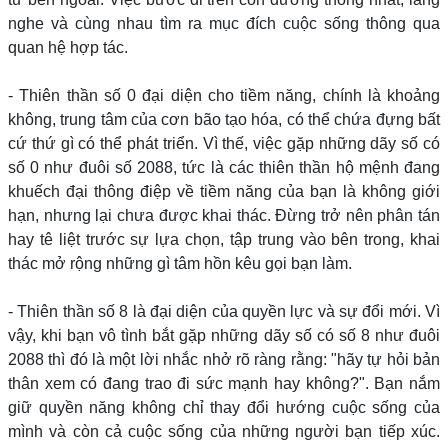
nghe và cùng nhau tìm ra mục đích cuộc sống thông qua
quan hệ hợp tác.
- Thiên thần số 0 đại diện cho tiềm năng, chính là khoảng
không, trung tâm của cơn bão tạo hóa, có thể chứa đựng bất
cứ thứ gì có thể phát triển. Vì thế, việc gặp những dãy số có
số 0 như đuôi số 2088, tức là các thiên thần hộ mệnh đang
khuếch đại thông điệp về tiềm năng của bạn là không giới
hạn, nhưng lại chưa được khai thác. Đừng trở nên phân tán
hay tê liệt trước sự lựa chọn, tập trung vào bên trong, khai
thác mở rộng những gì tâm hồn kêu gọi bạn làm.
- Thiên thần số 8 là đại diện của quyền lực và sự đổi mới. Vì
vậy, khi bạn vô tình bắt gặp những dãy số có số 8 như đuôi
2088 thì đó là một lời nhắc nhở rõ ràng rằng: "hãy tự hỏi bản
thân xem có đang trao đi sức mạnh hay không?". Bạn nắm
giữ quyền năng không chỉ thay đổi hướng cuộc sống của
mình và còn cả cuộc sống của những người bạn tiếp xúc.