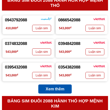
BẢNG SIM ĐUÔI 2088 HÀNH HỎA HỢP MỆNH
THỔ
0943792088
0866542088
đ
đ
410,000
543,000
0374832088
0394842088
đ
đ
543,000
543,000
0395432088
0354382088
đ
đ
543,000
543,000
Xem thêm
BẢNG SIM ĐUÔI 2088 HÀNH THỔ HỢP MỆNH
KIM