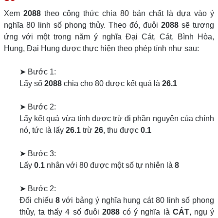
Xem
2088
theo công thức chia 80 bản chất là dựa vào ý
nghĩa 80 linh số phong thủy. Theo đó, đuôi
2088
sẽ tương
ứng với một trong năm ý nghĩa Đại Cát, Cát, Bình Hòa,
Hung, Đại Hung được thực hiện theo phép tính như sau:
➤ Bước 1:
Lấy số
2088
chia cho 80 được kết quả là
26.1
➤ Bước 2:
Lấy kết quả vừa tính được trừ đi phần nguyên của chính
nó, tức là lấy
26.1
trừ
26
, thu được
0.1
➤ Bước 3:
Lấy
0.1
nhân với 80 được một số tự nhiên là
8
➤ Bước 2:
Đối chiếu
8
với bảng ý nghĩa hung cát 80 linh số phong
thủy, ta thấy 4 số đuôi
2088
có ý nghĩa là
CÁT
, ngụ ý