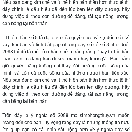
Nếu bạn đang kìm chế và ít thể hiện bản thân hơn thực tế thì
đây chính là dấu hiệu đã đến lúc bạn lên dây cương, hãy
dừng việc đi theo con đường dễ dàng, tái tạo năng lượng,
cân bằng lại bản thân.
- Thiên thần số 8 là đại diện của quyền lực và sự đổi mới. Vì
vậy, khi bạn vô tình bắt gặp những dãy số có số 8 như đuôi
2088 thì đó là một lời nhắc nhở rõ ràng rằng: "hãy tự hỏi bản
thân xem có đang trao đi sức mạnh hay không?". Bạn nắm
giữ quyền năng không chỉ thay đổi hướng cuộc sống của
mình và còn cả cuộc sống của những người bạn tiếp xúc.
Nếu bạn đang kìm chế và ít thể hiện bản thân hơn thực tế thì
đây chính là dấu hiệu đã đến lúc bạn lên dây cương, hãy
dừng việc đi theo con đường dễ dàng, tái tạo năng lượng,
cân bằng lại bản thân.
Trên đây là ý nghĩa số 2088 mà simphongthuy.vn muốn
mang đến cho bạn. Hy vọng rằng đây là những thông tin hữu
ích giúp bạn có cái nhìn sâu rộng hơn về ý nghĩa dãy số