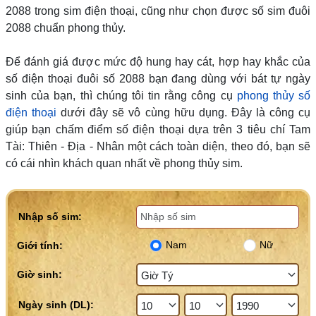
2088 trong sim điện thoại, cũng như chọn được số sim đuôi
2088 chuẩn phong thủy.
Để đánh giá được mức độ hung hay cát, hợp hay khắc của
số điện thoại đuôi số 2088 bạn đang dùng với bát tự ngày
sinh của bạn, thì chúng tôi tin rằng công cụ
phong thủy số
điện thoại
dưới đây sẽ vô cùng hữu dụng. Đây là công cụ
giúp bạn chấm điểm số điện thoại dựa trên 3 tiêu chí Tam
Tài: Thiên - Địa - Nhân một cách toàn diện, theo đó, bạn sẽ
có cái nhìn khách quan nhất về phong thủy sim.
Nhập số sim:
Nam
Nữ
Giới tính:
Giờ sinh: