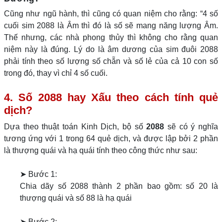
Cũng như ngũ hành, thì cũng có quan niệm cho rằng: “4 số
cuối sim 2088 là Âm thì đó là số sẽ mang năng lượng Âm.
Thế nhưng, các nhà phong thủy thì không cho rằng quan
niệm này là đúng. Lý do là âm dương của sim đuôi 2088
phải tính theo số lượng số chẵn và số lẻ của cả 10 con số
trong đó, thay vì chỉ 4 số cuối.
4. Số 2088 hay Xấu theo cách tính quẻ
dịch?
Dựa theo thuật toán Kinh Dịch, bộ số
2088
sẽ có ý nghĩa
tương ứng với 1 trong 64 quẻ dịch, và được lập bởi 2 phần
là thượng quái và hạ quái tính theo công thức như sau:
➤ Bước 1:
Chia dãy số 2088 thành 2 phần bao gồm: số 20 là
thượng quái và số 88 là hạ quái
➤ Bước 2: