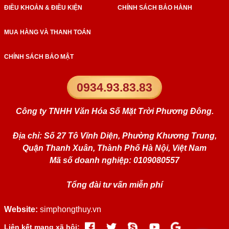
ĐIỀU KHOẢN & ĐIỀU KIỆN
CHÍNH SÁCH BẢO HÀNH
MUA HÀNG VÀ THANH TOÁN
CHÍNH SÁCH BẢO MẬT
0934.93.83.83
Công ty TNHH Văn Hóa Số Mặt Trời Phương Đông.
Địa chỉ: Số 27 Tô Vĩnh Diện, Phường Khương Trung,
Quận Thanh Xuân, Thành Phố Hà Nội, Việt Nam
Mã số doanh nghiệp: 0109080557
Tổng đài tư vấn miễn phí
Website:
simphongthuy.vn
Liên kết mạng xã hội: