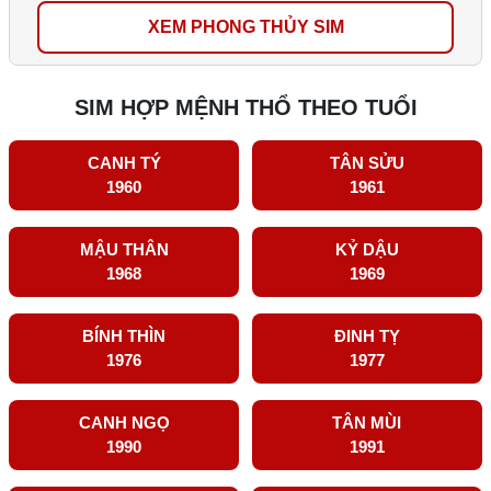
XEM PHONG THỦY SIM
SIM HỢP MỆNH THỔ THEO TUỔI
CANH TÝ
TÂN SỬU
1960
1961
MẬU THÂN
KỶ DẬU
1968
1969
BÍNH THÌN
ĐINH TỴ
1976
1977
CANH NGỌ
TÂN MÙI
1990
1991