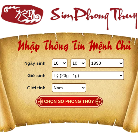
Skip to content
Nhập Thông Tin Mệnh Chủ
Ngày sinh
Giờ sinh
Giới tính
CHỌN SỐ PHONG THỦY