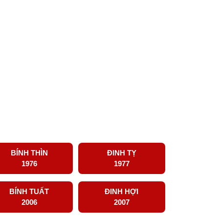
BÍNH THÌN
ĐINH TỴ
1976
1977
BÍNH TUẤT
ĐINH HỢI
2006
2007