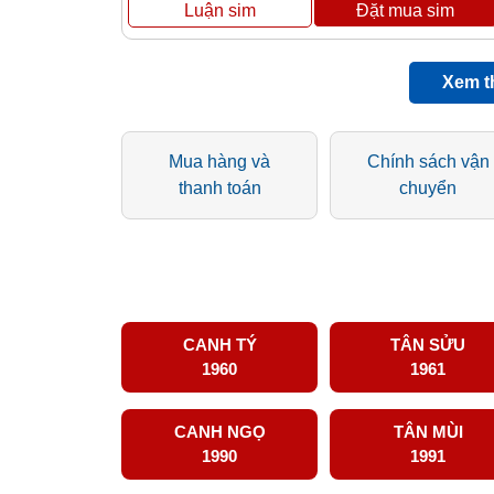
Xem t
Mua hàng và
Chính sách vận
thanh toán
chuyển
CANH TÝ
TÂN SỬU
1960
1961
CANH NGỌ
TÂN MÙI
1990
1991