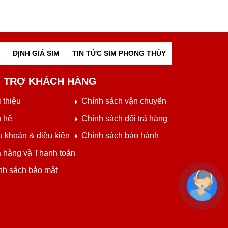
ĐỊNH GIÁ SIM
TIN TỨC SIM PHONG THỦY
 TRỢ KHÁCH HÀNG
 thiệu
Chính sách vận chuyển
n hệ
Chính sách đổi trả hàng
u khoản & điều kiện
Chính sách bảo hành
 hàng và Thanh toán
nh sách bảo mật