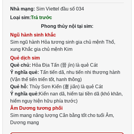
Nhà mạng:
Sim Viettel đầu số 034
Loại sim:
Trả trước
Phong thủy nội tại sim:
Ngũ hành sinh khắc
Sim ngũ hành Hỏa tương sinh gia chủ mệnh Thổ,
xung Khắc gia chủ mệnh Kim
Quẻ dịch sim
Quẻ chủ:
Hỏa Địa Tấn (晉 jìn) là quẻ Cát
Ý nghĩa quẻ:
Tấn tiến dã, nhu tiến nhi thượng hành
(Vận thế tiến triển tốt, hanh thông)
Quẻ hỗ:
Thủy Sơn Kiển (蹇 jiǎn) là quẻ Cát
Ý nghĩa quẻ:
Kiển nan dã, hiểm tại tiền dã (khó khăn,
hiểm nguy hiện hữu phía trước)
Âm Dương tương phối
Sim mang năng lượng Cân bằng tốt cho tuổi Âm,
Dương mạng