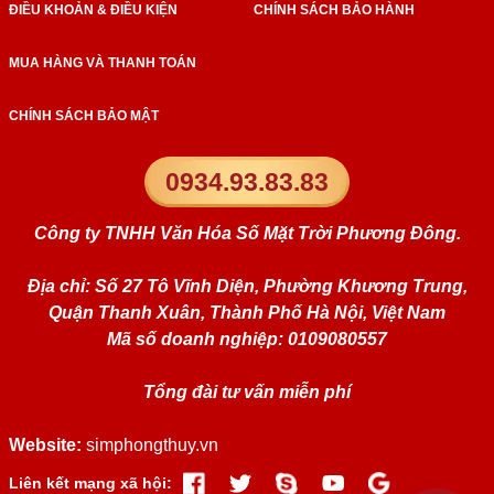
ĐIỀU KHOẢN & ĐIỀU KIỆN
CHÍNH SÁCH BẢO HÀNH
MUA HÀNG VÀ THANH TOÁN
CHÍNH SÁCH BẢO MẬT
0934.93.83.83
Công ty TNHH Văn Hóa Số Mặt Trời Phương Đông.
Địa chỉ: Số 27 Tô Vĩnh Diện, Phường Khương Trung,
Quận Thanh Xuân, Thành Phố Hà Nội, Việt Nam
Mã số doanh nghiệp: 0109080557
Tổng đài tư vấn miễn phí
Website:
simphongthuy.vn
Liên kết mạng xã hội: