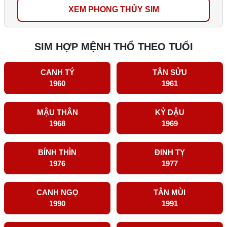
XEM PHONG THỦY SIM
SIM HỢP MỆNH THỔ THEO TUỔI
CANH TÝ
TÂN SỬU
1960
1961
MẬU THÂN
KỶ DẬU
1968
1969
BÍNH THÌN
ĐINH TỴ
1976
1977
CANH NGỌ
TÂN MÙI
1990
1991