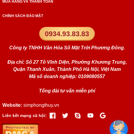
MUA HÀNG VÀ THANH TOÁN
CHÍNH SÁCH BẢO MẬT
0934.93.83.83
Công ty TNHH Văn Hóa Số Mặt Trời Phương Đông.
Địa chỉ: Số 27 Tô Vĩnh Diện, Phường Khương Trung,
Quận Thanh Xuân, Thành Phố Hà Nội, Việt Nam
Mã số doanh nghiệp: 0109080557
Tổng đài tư vấn miễn phí
Website:
simphongthuy.vn
Liên kết mạng xã hội: