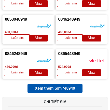
0853048949
0846148949
480,000đ
480,000đ
0846248949
0865448949
480,000đ
524,000đ
Xem thêm Sim *48949
CHI TIẾT SIM