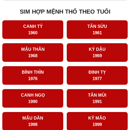
SIM HỢP MỆNH THỔ THEO TUỔI
CANH TÝ
TÂN SỬU
1960
1961
MẬU THÂN
KỶ DẬU
1968
1969
BÍNH THÌN
ĐINH TỴ
1976
1977
CANH NGỌ
TÂN MÙI
1990
1991
MẬU DẦN
KỶ MÃO
1998
1999