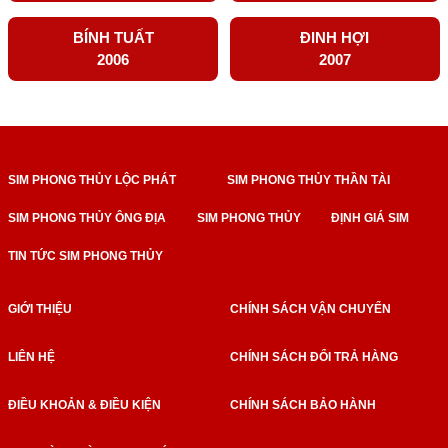
BÍNH TUẤT
ĐINH HỢI
2006
2007
SIM PHONG THỦY LỘC PHÁT
SIM PHONG THỦY THẦN TÀI
SIM PHONG THỦY ÔNG ĐỊA
SIM PHONG THỦY
ĐỊNH GIÁ SIM
TIN TỨC SIM PHONG THỦY
GIỚI THIỆU
CHÍNH SÁCH VẬN CHUYỂN
LIÊN HỆ
CHÍNH SÁCH ĐỔI TRẢ HÀNG
ĐIỀU KHOẢN & ĐIỀU KIỆN
CHÍNH SÁCH BẢO HÀNH