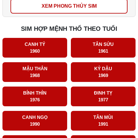
XEM PHONG THỦY SIM
SIM HỢP MỆNH THỔ THEO TUỔI
CANH TÝ
TÂN SỬU
1960
1961
MẬU THÂN
KỶ DẬU
1968
1969
BÍNH THÌN
ĐINH TỴ
1976
1977
CANH NGỌ
TÂN MÙI
1990
1991