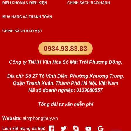
ĐIỀU KHOẢN & ĐIỀU KIỆN
CHÍNH SÁCH BẢO HÀNH
MUA HÀNG VÀ THANH TOÁN
CHÍNH SÁCH BẢO MẬT
0934.93.83.83
Công ty TNHH Văn Hóa Số Mặt Trời Phương Đông.
Địa chỉ: Số 27 Tô Vĩnh Diện, Phường Khương Trung,
Quận Thanh Xuân, Thành Phố Hà Nội, Việt Nam
Mã số doanh nghiệp: 0109080557
Tổng đài tư vấn miễn phí
Website:
simphongthuy.vn
Liên kết mạng xã hội: