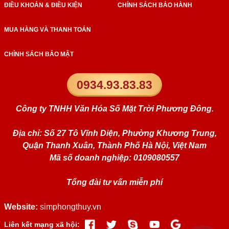
ĐIỀU KHOẢN & ĐIỀU KIỆN
CHÍNH SÁCH BẢO HÀNH
MUA HÀNG VÀ THANH TOÁN
CHÍNH SÁCH BẢO MẬT
0934.93.83.83
Công ty TNHH Văn Hóa Số Mặt Trời Phương Đông.
Địa chỉ: Số 27 Tô Vĩnh Diện, Phường Khương Trung,
Quận Thanh Xuân, Thành Phố Hà Nội, Việt Nam
Mã số doanh nghiệp: 0109080557
Tổng đài tư vấn miễn phí
Website:
simphongthuy.vn
Liên kết mạng xã hội: