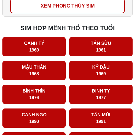
XEM PHONG THỦY SIM
SIM HỢP MỆNH THỔ THEO TUỔI
CANH TÝ
TÂN SỬU
1960
1961
MẬU THÂN
KỶ DẬU
1968
1969
BÍNH THÌN
ĐINH TỴ
1976
1977
CANH NGỌ
TÂN MÙI
1990
1991