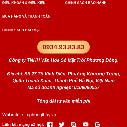
ĐIỀU KHOẢN & ĐIỀU KIỆN
CHÍNH SÁCH BẢO HÀNH
MUA HÀNG VÀ THANH TOÁN
CHÍNH SÁCH BẢO MẬT
0934.93.83.83
Công ty TNHH Văn Hóa Số Mặt Trời Phương Đông.
Địa chỉ: Số 27 Tô Vĩnh Diện, Phường Khương Trung,
Quận Thanh Xuân, Thành Phố Hà Nội, Việt Nam
Mã số doanh nghiệp: 0109080557
Tổng đài tư vấn miễn phí
Website:
simphongthuy.vn
Liên kết mạng xã hội: