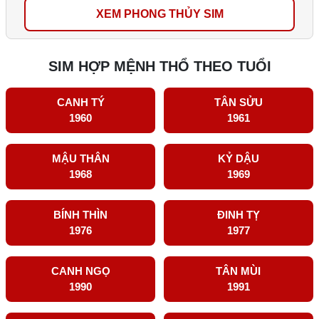
XEM PHONG THỦY SIM
SIM HỢP MỆNH THỔ THEO TUỔI
CANH TÝ
TÂN SỬU
1960
1961
MẬU THÂN
KỶ DẬU
1968
1969
BÍNH THÌN
ĐINH TỴ
1976
1977
CANH NGỌ
TÂN MÙI
1990
1991