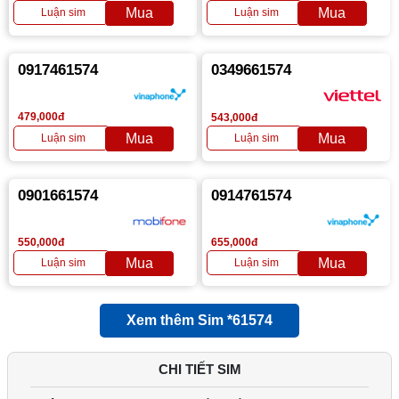
0917461574
0349661574
479,000đ
543,000đ
0901661574
0914761574
550,000đ
655,000đ
Xem thêm Sim *61574
CHI TIẾT SIM