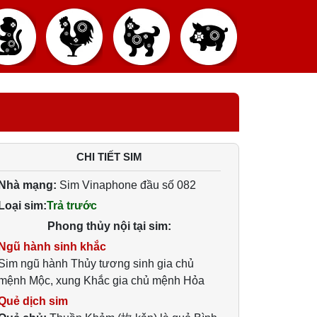
CHI TIẾT SIM
Nhà mạng:
Sim Vinaphone đầu số 082
Loại sim:
Trả trước
Phong thủy nội tại sim:
Ngũ hành sinh khắc
Sim ngũ hành Thủy tương sinh gia chủ
mệnh Mộc, xung Khắc gia chủ mệnh Hỏa
Quẻ dịch sim