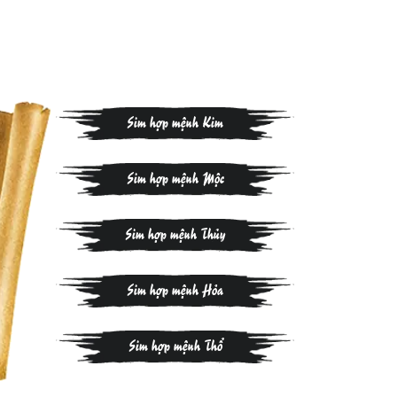
Sim hợp mệnh Kim
Sim hợp mệnh Mộc
Sim hợp mệnh Thủy
Sim hợp mệnh Hỏa
Sim hợp mệnh Thổ