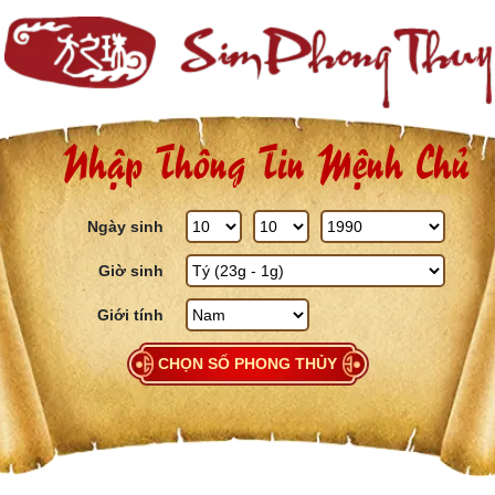
Skip to content
Nhập Thông Tin Mệnh Chủ
Ngày sinh
Giờ sinh
Giới tính
CHỌN SỐ PHONG THỦY