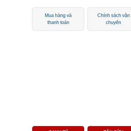
Mua hàng và
Chính sách vận
thanh toán
chuyển