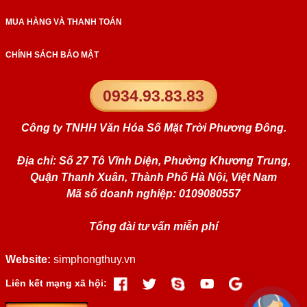
MUA HÀNG VÀ THANH TOÁN
CHÍNH SÁCH BẢO MẬT
0934.93.83.83
Công ty TNHH Văn Hóa Số Mặt Trời Phương Đông.
Địa chỉ: Số 27 Tô Vĩnh Diện, Phường Khương Trung,
Quận Thanh Xuân, Thành Phố Hà Nội, Việt Nam
Mã số doanh nghiệp: 0109080557
Tổng đài tư vấn miễn phí
Website:
simphongthuy.vn
Liên kết mạng xã hội: