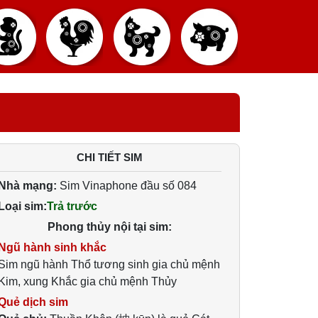
CHI TIẾT SIM
Nhà mạng:
Sim Vinaphone đầu số 084
Loại sim:
Trả trước
Phong thủy nội tại sim:
Ngũ hành sinh khắc
Sim ngũ hành Thổ tương sinh gia chủ mệnh
Kim, xung Khắc gia chủ mệnh Thủy
Quẻ dịch sim