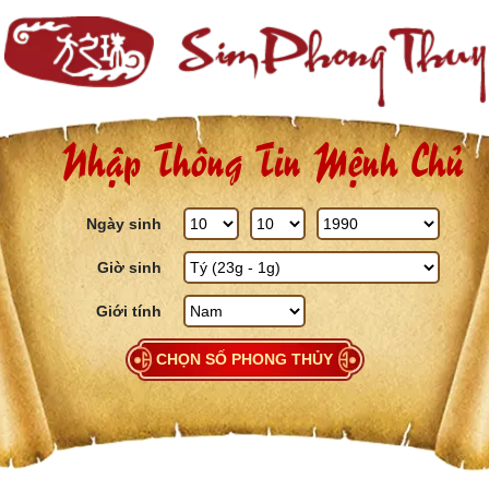
Skip to content
Nhập Thông Tin Mệnh Chủ
Ngày sinh
Giờ sinh
Giới tính
CHỌN SỐ PHONG THỦY