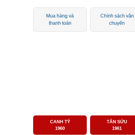
Mua hàng và
Chính sách vận
thanh toán
chuyển
CANH TÝ
TÂN SỬU
1960
1961