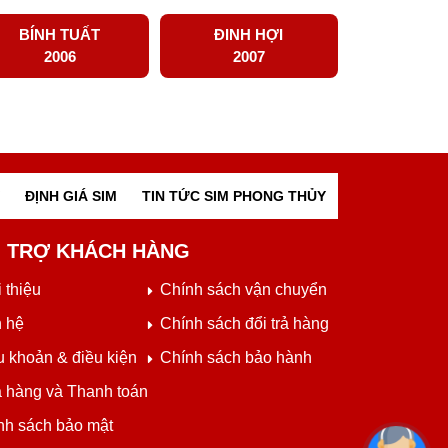
BÍNH TUẤT
ĐINH HỢI
2006
2007
ĐỊNH GIÁ SIM
TIN TỨC SIM PHONG THỦY
 TRỢ KHÁCH HÀNG
 thiệu
Chính sách vận chuyển
n hệ
Chính sách đổi trả hàng
u khoản & điều kiện
Chính sách bảo hành
 hàng và Thanh toán
nh sách bảo mật