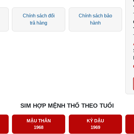
Chính sách đổi
Chính sách bảo
trả hàng
hành
SIM HỢP MỆNH THỔ THEO TUỔI
MẬU THÂN
KỶ DẬU
1968
1969