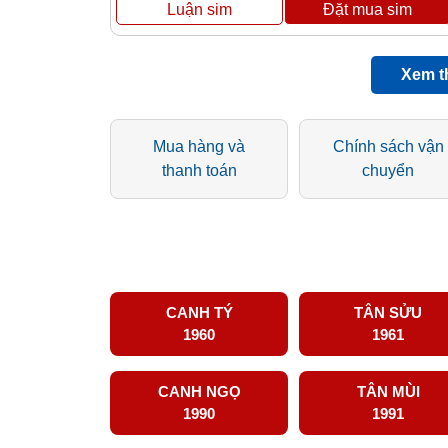
Xem t
Mua hàng và
Chính sách vận
thanh toán
chuyển
CANH TÝ
TÂN SỬU
1960
1961
CANH NGỌ
TÂN MÙI
1990
1991