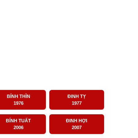
BÍNH THÌN
ĐINH TỴ
1976
1977
BÍNH TUẤT
ĐINH HỢI
2006
2007