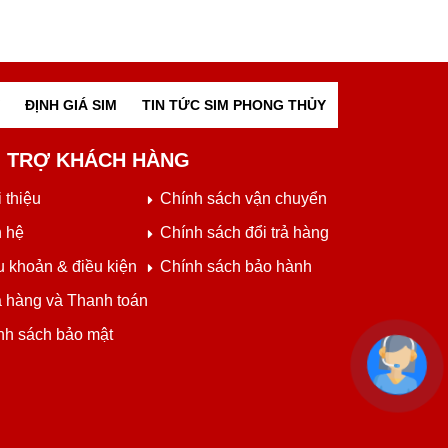
ĐỊNH GIÁ SIM
TIN TỨC SIM PHONG THỦY
 TRỢ KHÁCH HÀNG
 thiệu
Chính sách vận chuyển
n hệ
Chính sách đổi trả hàng
u khoản & điều kiện
Chính sách bảo hành
 hàng và Thanh toán
nh sách bảo mật