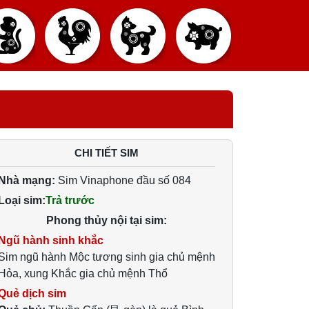
CHI TIẾT SIM
Nhà mạng:
Sim Vinaphone đầu số 084
Loại sim:
Trả trước
Phong thủy nội tại sim:
Ngũ hành sinh khắc
Sim ngũ hành Mộc tương sinh gia chủ mệnh
Hỏa, xung Khắc gia chủ mệnh Thổ
Quẻ dịch sim