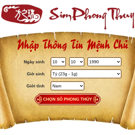
Skip to content
Nhập Thông Tin Mệnh Chủ
Ngày sinh
Giờ sinh
Giới tính
CHỌN SỐ PHONG THỦY