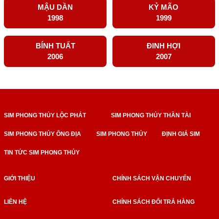
MẬU DẦN
KỶ MÃO
1998
1999
BÍNH TUẤT
ĐINH HỢI
2006
2007
SIM PHONG THỦY LỘC PHÁT
SIM PHONG THỦY THẦN TÀI
SIM PHONG THỦY ÔNG ĐỊA
SIM PHONG THỦY
ĐỊNH GIÁ SIM
TIN TỨC SIM PHONG THỦY
GIỚI THIỆU
CHÍNH SÁCH VẬN CHUYỂN
LIÊN HỆ
CHÍNH SÁCH ĐỔI TRẢ HÀNG