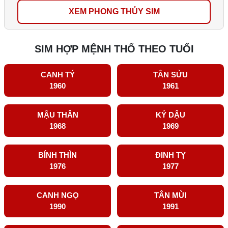
XEM PHONG THỦY SIM
SIM HỢP MỆNH THỔ THEO TUỔI
CANH TÝ
TÂN SỬU
1960
1961
MẬU THÂN
KỶ DẬU
1968
1969
BÍNH THÌN
ĐINH TỴ
1976
1977
CANH NGỌ
TÂN MÙI
1990
1991