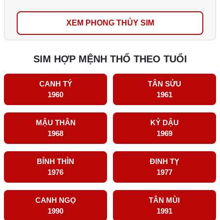
XEM PHONG THỦY SIM
SIM HỢP MỆNH THỔ THEO TUỔI
CANH TÝ
TÂN SỬU
1960
1961
MẬU THÂN
KỶ DẬU
1968
1969
BÍNH THÌN
ĐINH TỴ
1976
1977
CANH NGỌ
TÂN MÙI
1990
1991