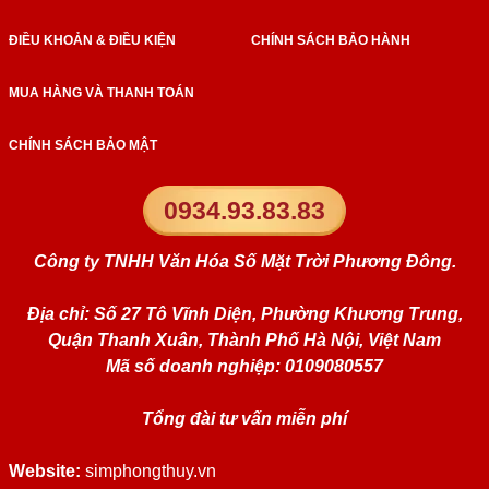
ĐIỀU KHOẢN & ĐIỀU KIỆN
CHÍNH SÁCH BẢO HÀNH
MUA HÀNG VÀ THANH TOÁN
CHÍNH SÁCH BẢO MẬT
0934.93.83.83
Công ty TNHH Văn Hóa Số Mặt Trời Phương Đông.
Địa chỉ: Số 27 Tô Vĩnh Diện, Phường Khương Trung,
Quận Thanh Xuân, Thành Phố Hà Nội, Việt Nam
Mã số doanh nghiệp: 0109080557
Tổng đài tư vấn miễn phí
Website:
simphongthuy.vn