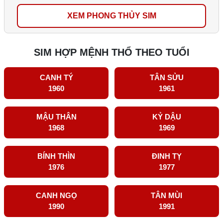
XEM PHONG THỦY SIM
SIM HỢP MỆNH THỔ THEO TUỔI
CANH TÝ
TÂN SỬU
1960
1961
MẬU THÂN
KỶ DẬU
1968
1969
BÍNH THÌN
ĐINH TỴ
1976
1977
CANH NGỌ
TÂN MÙI
1990
1991