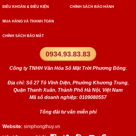
ĐIỀU KHOẢN & ĐIỀU KIỆN
CHÍNH SÁCH BẢO HÀNH
MUA HÀNG VÀ THANH TOÁN
CHÍNH SÁCH BẢO MẬT
0934.93.83.83
Công ty TNHH Văn Hóa Số Mặt Trời Phương Đông.
Địa chỉ: Số 27 Tô Vĩnh Diện, Phường Khương Trung,
Quận Thanh Xuân, Thành Phố Hà Nội, Việt Nam
Mã số doanh nghiệp: 0109080557
Tổng đài tư vấn miễn phí
Website:
simphongthuy.vn