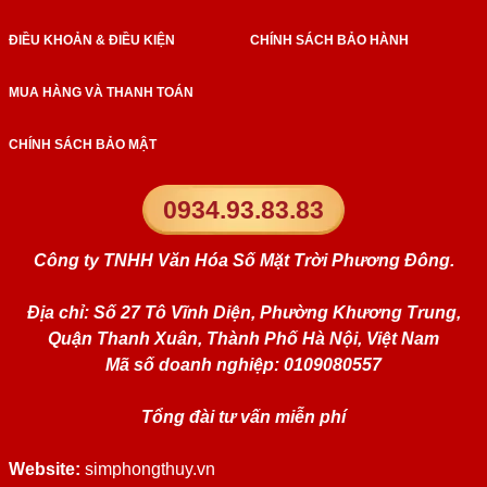
ĐIỀU KHOẢN & ĐIỀU KIỆN
CHÍNH SÁCH BẢO HÀNH
MUA HÀNG VÀ THANH TOÁN
CHÍNH SÁCH BẢO MẬT
0934.93.83.83
Công ty TNHH Văn Hóa Số Mặt Trời Phương Đông.
Địa chỉ: Số 27 Tô Vĩnh Diện, Phường Khương Trung,
Quận Thanh Xuân, Thành Phố Hà Nội, Việt Nam
Mã số doanh nghiệp: 0109080557
Tổng đài tư vấn miễn phí
Website:
simphongthuy.vn