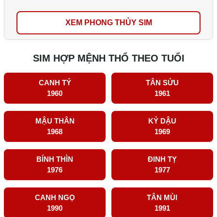
XEM PHONG THỦY SIM
SIM HỢP MỆNH THỔ THEO TUỔI
CANH TÝ
TÂN SỬU
1960
1961
MẬU THÂN
KỶ DẬU
1968
1969
BÍNH THÌN
ĐINH TỴ
1976
1977
CANH NGỌ
TÂN MÙI
1990
1991