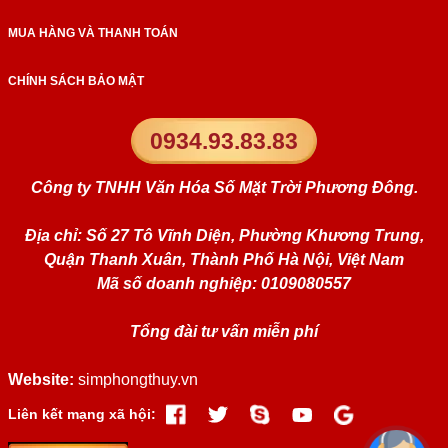
MUA HÀNG VÀ THANH TOÁN
CHÍNH SÁCH BẢO MẬT
0934.93.83.83
Công ty TNHH Văn Hóa Số Mặt Trời Phương Đông.
Địa chỉ: Số 27 Tô Vĩnh Diện, Phường Khương Trung,
Quận Thanh Xuân, Thành Phố Hà Nội, Việt Nam
Mã số doanh nghiệp: 0109080557
Tổng đài tư vấn miễn phí
Website:
simphongthuy.vn
Liên kết mạng xã hội: