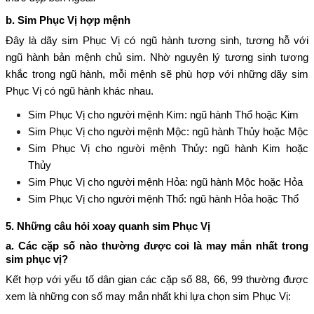
b. Sim Phục Vị hợp mệnh
Đây là dãy sim Phục Vị có ngũ hành tương sinh, tương hỗ với
ngũ hành bản mệnh chủ sim. Nhờ nguyên lý tương sinh tương
khắc trong ngũ hành, mỗi mệnh sẽ phù hợp với những dãy sim
Phục Vị có ngũ hành khác nhau.
Sim Phục Vị cho người mệnh Kim: ngũ hành Thổ hoặc Kim
Sim Phục Vị cho người mệnh Mộc: ngũ hành Thủy hoặc Mộc
Sim Phục Vị cho người mệnh Thủy: ngũ hành Kim hoặc
Thủy
Sim Phục Vị cho người mệnh Hỏa: ngũ hành Mộc hoặc Hỏa
Sim Phục Vị cho người mệnh Thổ: ngũ hành Hỏa hoặc Thổ
5. Những câu hỏi xoay quanh sim Phục Vị
a. Các cặp số nào thường được coi là may mắn nhất trong
sim phục vị?
Kết hợp với yếu tố dân gian các cặp số 88, 66, 99 thường được
xem là những con số may mắn nhất khi lựa chọn sim Phục Vị: