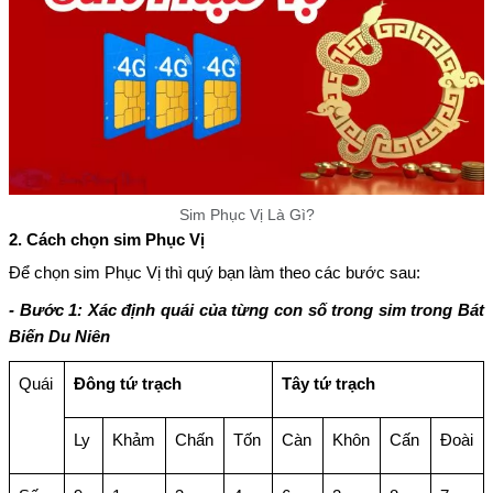
Sim Phục Vị Là Gì?
2. Cách chọn sim Phục Vị
Để chọn sim Phục Vị thì quý bạn làm theo các bước sau:
- Bước 1: Xác định quái của từng con số trong sim trong Bát
Biến Du Niên
Quái
Đông tứ trạch
Tây tứ trạch
Ly
Khảm
Chấn
Tốn
Càn
Khôn
Cấn
Đoài