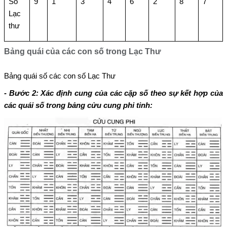
Số
9
1
3
4
6
2
8
7
Lạc
thư
Bảng quái của các con số trong Lạc Thư
Bảng quái số các con số Lạc Thư
- Bước 2: Xác định cung của các cặp số theo sự kết hợp của
các quái số trong bảng cửu cung phi tinh: