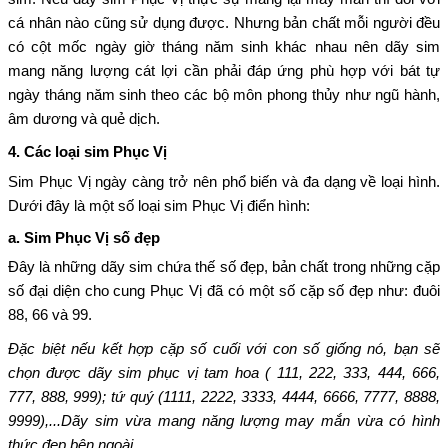
cá nhân nào cũng sử dụng được. Nhưng bản chất mỗi người đều
có cột mốc ngày giờ tháng năm sinh khác nhau nên dãy sim
mang năng lượng cát lợi cần phải đáp ứng phù hợp với bát tự
ngày tháng năm sinh theo các bộ môn phong thủy như ngũ hành,
âm dương và quẻ dịch.
4. Các loại sim Phục Vị
Sim Phục Vị ngày càng trở nên phổ biến và đa dạng về loại hình.
Dưới đây là một số loại sim Phục Vị điển hình:
a. Sim Phục Vị số đẹp
Đây là những dãy sim chứa thế số đẹp, bản chất trong những cặp
số đại diện cho cung Phục Vị đã có một số cặp số đẹp như: đuôi
88, 66 và 99.
Đặc biệt nếu kết hợp cặp số cuối với con số giống nó, bạn sẽ
chọn được dãy sim phục vị tam hoa ( 111, 222, 333, 444, 666,
777, 888, 999); tứ quý (1111, 2222, 3333, 4444, 6666, 7777, 8888,
9999),...Dãy sim vừa mang năng lượng may mắn vừa có hình
thức đẹp bên ngoài.