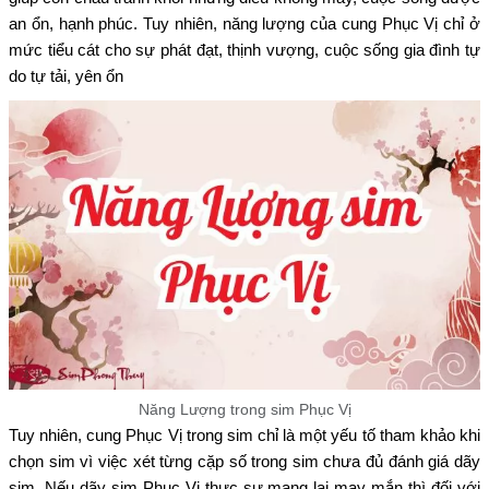
an ổn, hạnh phúc. Tuy nhiên, năng lượng của cung Phục Vị chỉ ở
mức tiểu cát cho sự phát đạt, thịnh vượng, cuộc sống gia đình tự
do tự tải, yên ổn
Năng Lượng trong sim Phục Vị
Tuy nhiên, cung Phục Vị trong sim chỉ là một yếu tố tham khảo khi
chọn sim vì việc xét từng cặp số trong sim chưa đủ đánh giá dãy
sim. Nếu dãy sim Phục Vị thực sự mang lại may mắn thì đối với