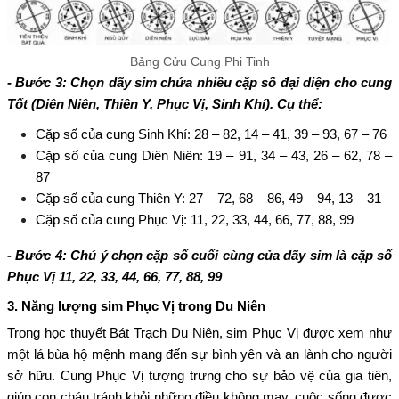
Bảng Cửu Cung Phi Tinh
- Bước 3: Chọn dãy sim chứa nhiều cặp số đại diện cho cung
Tốt (Diên Niên, Thiên Y, Phục Vị, Sinh Khí). Cụ thể:
Cặp số của cung Sinh Khí: 28 – 82, 14 – 41, 39 – 93, 67 – 76
Cặp số của cung Diên Niên: 19 – 91, 34 – 43, 26 – 62, 78 –
87
Cặp số của cung Thiên Y: 27 – 72, 68 – 86, 49 – 94, 13 – 31
Cặp số của cung Phục Vị: 11, 22, 33, 44, 66, 77, 88, 99
- Bước 4: Chú ý chọn cặp số cuối cùng của dãy sim là cặp số
Phục Vị 11, 22, 33, 44, 66, 77, 88, 99
3. Năng lượng sim Phục Vị trong Du Niên
Trong học thuyết Bát Trạch Du Niên, sim Phục Vị được xem như
một lá bùa hộ mệnh mang đến sự bình yên và an lành cho người
sở hữu. Cung Phục Vị tượng trưng cho sự bảo vệ của gia tiên,
giúp con cháu tránh khỏi những điều không may, cuộc sống được