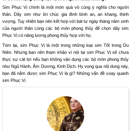
Sim Phục Vị chính là một món quà vô cùng ý nghĩa cho người
thân. Dãy sim như lời chúc gia đình bình an, an khang, thịnh
vượng. Tuy nhiên bạn nên kết hợp với bát tự ngày tháng năm sinh
của người thân cùng các bộ môn phong thủy để chọn dãy sim
Phục Vị có năng lượng phong thủy hợp với họ.
Tóm lại, sim Phục Vị là một trong những loại sim Tốt trong Du
Niên. Nhưng bạn nên tham khảo vì nội tại sim Phục Vị sẽ chưa
thực sự cát lợi nếu bạn không vận dụng các bộ môn phong thủy
như Ngũ Hành, Âm Dương, Kinh Dịch. Hy vọng qua nội dung này,
bạn đã nắm được sim Phục Vị là gì? Những vấn đề xoay quanh
sim Phục Vị