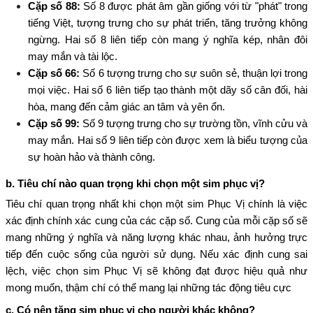
Cặp số 88:
Số 8 được phát âm gần giống với từ "phát" trong
tiếng Việt, tượng trưng cho sự phát triển, tăng trưởng không
ngừng. Hai số 8 liên tiếp còn mang ý nghĩa kép, nhân đôi
may mắn và tài lộc.
Cặp số 66:
Số 6 tượng trưng cho sự suôn sẻ, thuận lợi trong
mọi việc. Hai số 6 liên tiếp tạo thành một dãy số cân đối, hài
hòa, mang đến cảm giác an tâm và yên ổn.
Cặp số 99:
Số 9 tượng trưng cho sự trường tồn, vĩnh cửu và
may mắn. Hai số 9 liên tiếp còn được xem là biểu tượng của
sự hoàn hảo và thành công.
b. Tiêu chí nào quan trọng khi chọn một sim phục vị?
Tiêu chí quan trọng nhất khi chọn một sim Phục Vị chính là việc
xác định chính xác cung của các cặp số. Cung của mỗi cặp số sẽ
mang những ý nghĩa và năng lượng khác nhau, ảnh hưởng trực
tiếp đến cuộc sống của người sử dụng. Nếu xác định cung sai
lệch, việc chọn sim Phục Vị sẽ không đạt được hiệu quả như
mong muốn, thậm chí có thể mang lại những tác động tiêu cực
c. Có nên tặng sim phục vị cho người khác không?