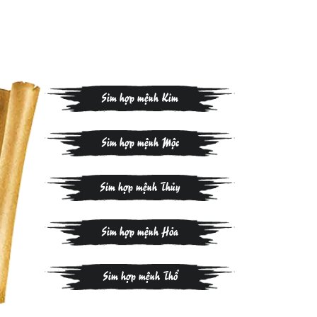
Sim hợp mệnh Kim
Sim hợp mệnh Mộc
Sim hợp mệnh Thủy
Sim hợp mệnh Hỏa
Sim hợp mệnh Thổ