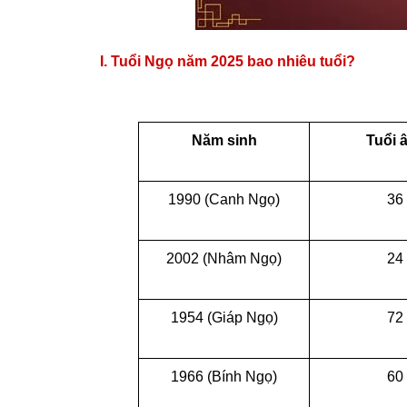
I. Tuổi Ngọ năm 2025 bao nhiêu tuổi?
Năm sinh
Tuổi
1990 (Canh Ngọ)
36
2002 (Nhâm Ngọ)
24
1954 (Giáp Ngọ)
72
1966 (Bính Ngọ)
60