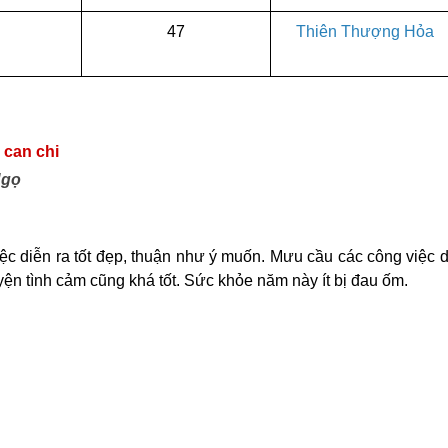
47
Thiên Thượng Hỏa
 can chi
Ngọ
c diễn ra tốt đẹp, thuận như ý muốn. Mưu cầu các công việc 
yện tình cảm cũng khá tốt. Sức khỏe năm này ít bị đau ốm.