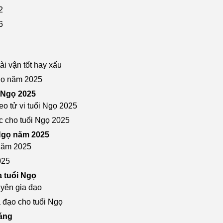
2
6
ài vận tốt hay xấu
Ngọ năm 2025
i Ngọ 2025
eo tử vi tuổi Ngọ 2025
ệc cho tuổi Ngọ 2025
 Ngọ năm 2025
 năm 2025
025
a tuổi Ngọ
uyên gia đạo
a đạo cho tuổi Ngọ
háng