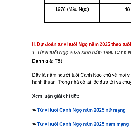
1978 (Mậu Ngọ)
48
II. Dự đoán tử vi tuổi Ngọ năm 2025 theo tuổi
1. Tử vi tuổi Ngọ 2025 sinh năm 1990 Canh 
Đánh giá: Tốt
Đây là năm người tuổi Canh Ngọ chủ về mọi việ
hanh thuận. Trong nhà có tài lộc đưa tới và chu
Xem luận giải chi tiết:
➽
Tử vi tuổi Canh Ngọ năm 2025 nữ mạng
➽
Tử vi tuổi Canh Ngọ năm 2025 nam mạng