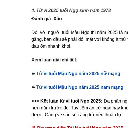
4. Tử vi 2025 tuổi Ngọ sinh năm 1978
Đánh giá: Xấu
Đối với người tuổi Mậu Ngọ thì năm 2025 là m
gắng, ban đầu sẽ phải đối mặt với không ít thử
đau ốm nhanh khỏi.
Xem luận giải chi tiết:
➽
Tử vi tuổi Mậu Ngọ năm 2025 nữ mạng
➽
Tử vi tuổi Mậu Ngọ năm 2025 nam mạng
>>> Kết luận tử vi tuổi Ngọ 2025:
Đa phần ngư
hơn năm trước đó. Tuy tiềm ẩn trở ngại hay kh
được. Càng về sau sẽ càng trở nên thuận lợi.