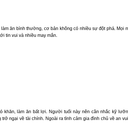
àm ăn bình thường, cơ bản không có nhiều sự đột phá. Mọi 
i tin vui và nhiều may mắn.
ó khăn, làm ăn bất lợi. Người tuổi này nên cân nhắc kỹ lưỡ
rở ngại về tài chính. Ngoài ra tình cảm gia đình chủ về an vu