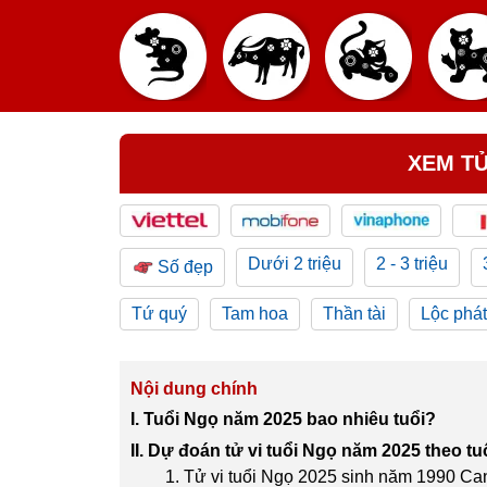
XEM TỬ
Dưới 2 triệu
2 - 3 triệu
Số đẹp
Tứ quý
Tam hoa
Thần tài
Lộc phát
Nội dung chính
I. Tuổi Ngọ năm 2025 bao nhiêu tuổi?
II. Dự đoán tử vi tuổi Ngọ năm 2025 theo tu
1. Tử vi tuổi Ngọ 2025 sinh năm 1990 C