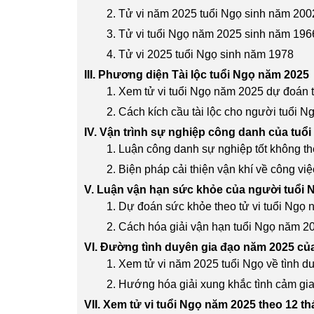
2. Tử vi năm 2025 tuổi Ngọ sinh năm 200
3. Tử vi tuổi Ngọ năm 2025 sinh năm 196
4. Tử vi 2025 tuổi Ngọ sinh năm 1978
III. Phương diện Tài lộc tuổi Ngọ năm 2025
1. Xem tử vi tuổi Ngọ năm 2025 dự đoán t
2. Cách kích cầu tài lộc cho người tuổi 
IV. Vận trình sự nghiệp công danh của tuổ
1. Luận công danh sự nghiệp tốt không th
2. Biện pháp cải thiện vận khí về công vi
V. Luận vận hạn sức khỏe của người tuổi
1. Dự đoán sức khỏe theo tử vi tuổi Ngọ
2. Cách hóa giải vận hạn tuổi Ngọ năm 2
VI. Đường tình duyên gia đạo năm 2025 củ
1. Xem tử vi năm 2025 tuổi Ngọ về tình d
2. Hướng hóa giải xung khắc tình cảm gi
VII. Xem tử vi tuổi Ngọ năm 2025 theo 12 t