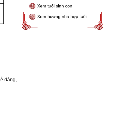
Xem tuổi sinh con
Xem hướng nhà hợp tuổi
dễ dàng,