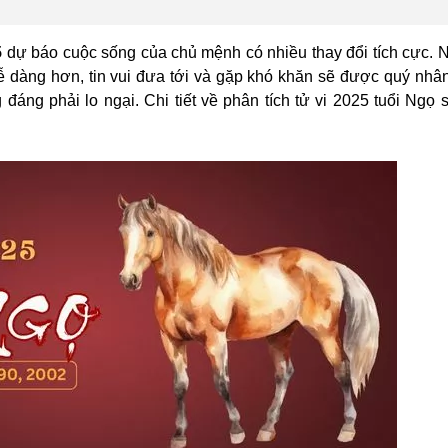
5
dự báo cuộc sống của chủ mệnh có nhiều thay đổi tích cực.
 dàng hơn, tin vui đưa tới và gặp khó khăn sẽ được quý nhân
áng phải lo ngại. Chi tiết về phân tích tử vi 2025 tuổi Ngọ