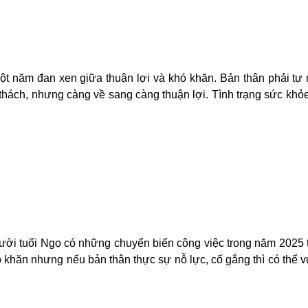
ột năm đan xen giữa thuận lợi và khó khăn. Bản thân phải tự
 thách, nhưng càng về sang càng thuận lợi. Tình trạng sức khỏ
ời tuổi Ngọ có những chuyển biến công việc trong năm 2025 
ó khăn nhưng nếu bản thân thực sự nỗ lực, cố gắng thì có thể 