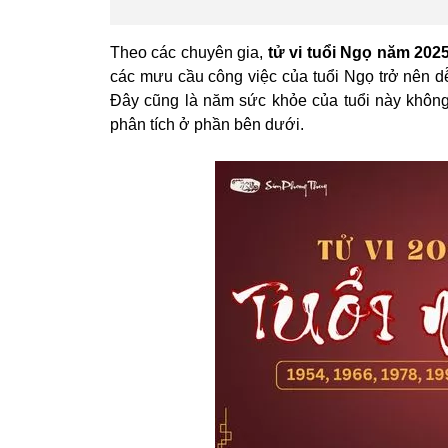
Theo các chuyên gia,
tử vi tuổi Ngọ năm 202
các mưu cầu công việc của tuổi Ngọ trở nên dễ
Đây cũng là năm sức khỏe của tuổi này không đ
phân tích ở phần bên dưới.