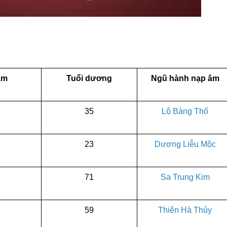
 âm
Tuổi dương
Ngũ hành nạp âm
35
Lộ Bàng Thổ
23
Dương Liễu Mộc
71
Sa Trung Kim
59
Thiên Hà Thủy