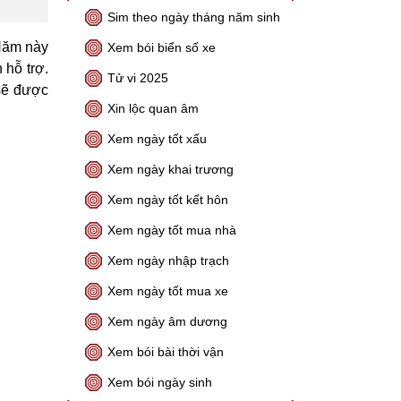
Sim theo ngày tháng năm sinh
 Năm này
Xem bói biển số xe
 hỗ trợ.
Tử vi 2025
 sẽ được
Xin lộc quan âm
Xem ngày tốt xấu
Xem ngày khai trương
Xem ngày tốt kết hôn
Xem ngày tốt mua nhà
Xem ngày nhập trạch
Xem ngày tốt mua xe
Xem ngày âm dương
Xem bói bài thời vận
Xem bói ngày sinh