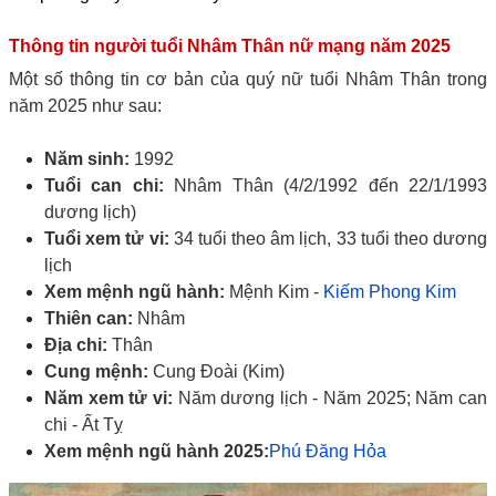
Thông tin người tuổi Nhâm Thân nữ mạng năm 2025
Một số thông tin cơ bản của quý nữ tuổi Nhâm Thân trong
năm 2025 như sau:
Năm sinh:
1992
Tuổi can chi:
Nhâm Thân (4/2/1992 đến 22/1/1993
dương lịch)
Tuổi xem tử vi:
34 tuổi theo âm lịch, 33 tuổi theo dương
lịch
Xem mệnh ngũ hành:
Mệnh Kim -
Kiếm Phong Kim
Thiên can:
Nhâm
Địa chi:
Thân
Cung mệnh:
Cung Đoài (Kim)
Năm xem tử vi:
Năm dương lịch - Năm 2025; Năm can
chi - Ất Tỵ
Xem mệnh ngũ hành 2025:
Phú Đăng Hỏa