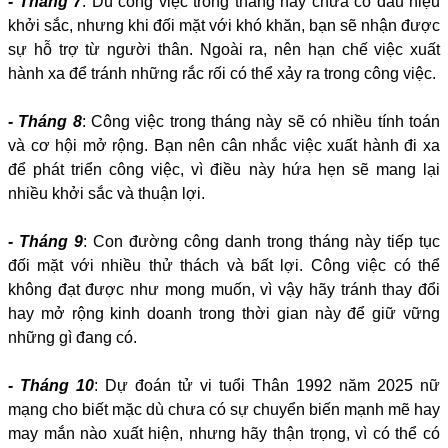
- Tháng 7
: Dù công việc trong tháng này chưa có dấu hiệu
khởi sắc, nhưng khi đối mặt với khó khăn, bạn sẽ nhận được
sự hỗ trợ từ người thân. Ngoài ra, nên hạn chế việc xuất
hành xa để tránh những rắc rối có thể xảy ra trong công việc.
- Tháng 8
: Công việc trong tháng này sẽ có nhiều tính toán
và cơ hội mở rộng. Bạn nên cân nhắc việc xuất hành đi xa
để phát triển công việc, vì điều này hứa hẹn sẽ mang lại
nhiều khởi sắc và thuận lợi.
- Tháng 9
: Con đường công danh trong tháng này tiếp tục
đối mặt với nhiều thử thách và bất lợi. Công việc có thể
không đạt được như mong muốn, vì vậy hãy tránh thay đổi
hay mở rộng kinh doanh trong thời gian này để giữ vững
những gì đang có.
- Tháng 10
: Dự đoán tử vi tuổi Thân 1992 năm 2025 nữ
mạng cho biết mặc dù chưa có sự chuyển biến mạnh mẽ hay
may mắn nào xuất hiện, nhưng hãy thận trọng, vì có thể có