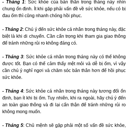
- Tháng 1
: Sức khỏe của bản thân trong tháng này nhìn
chung ổn định. Ít khi gặp phải vấn đề về sức khỏe, nếu có bị
đau ốm thì cũng nhanh chóng hồi phục.
- Tháng 2
: Chú ý đến sức khỏe cá nhân trong tháng này, đặc
biệt là khi di chuyển. Cần cẩn trọng khi tham gia giao thông
để tránh những rủi ro không đáng có.
- Tháng 3
: Sức khỏe cá nhân trong tháng này có thể không
được tốt. Bạn có thể cảm thấy mệt mỏi và dễ bị ốm, vì vậy
cần chú ý nghỉ ngơi và chăm sóc bản thân hơn để hồi phục
sức khỏe.
- Tháng 4
: Sức khỏe cá nhân trong tháng này tương đối ổn
định, bạn ít khi bị ốm. Tuy nhiên, khi ra ngoài, hãy chú ý đến
an toàn giao thông và đi lại cẩn thận để tránh những rủi ro
không mong muốn.
- Tháng 5
: Chủ mệnh sẽ gặp phải một số vấn đề sức khỏe,