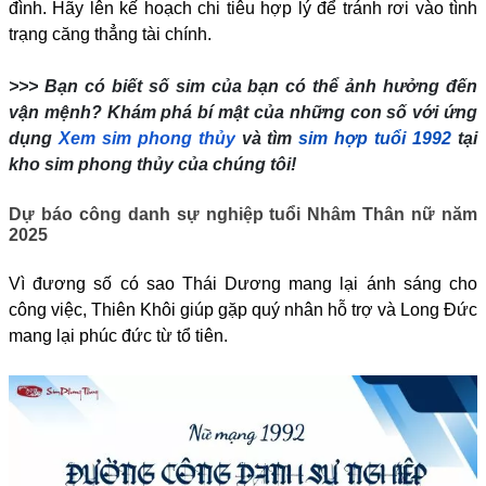
đình. Hãy lên kế hoạch chi tiêu hợp lý để tránh rơi vào tình
trạng căng thẳng tài chính.
>>> Bạn có biết số sim của bạn có thể ảnh hưởng đến
vận mệnh? Khám phá bí mật của những con số với ứng
dụng
Xem sim phong thủy
và tìm
sim hợp tuổi 1992
tại
kho sim phong thủy của chúng tôi!
Dự báo công danh sự nghiệp tuổi Nhâm Thân nữ năm
2025
Vì đương số có sao Thái Dương mang lại ánh sáng cho
công việc, Thiên Khôi giúp gặp quý nhân hỗ trợ và Long Đức
mang lại phúc đức từ tổ tiên.