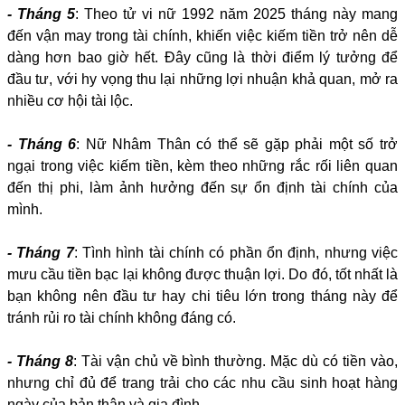
- Tháng 5
: Theo tử vi nữ 1992 năm 2025 tháng này mang
đến vận may trong tài chính, khiến việc kiếm tiền trở nên dễ
dàng hơn bao giờ hết. Đây cũng là thời điểm lý tưởng để
đầu tư, với hy vọng thu lại những lợi nhuận khả quan, mở ra
nhiều cơ hội tài lộc.
- Tháng 6
: Nữ Nhâm Thân có thể sẽ gặp phải một số trở
ngại trong việc kiếm tiền, kèm theo những rắc rối liên quan
đến thị phi, làm ảnh hưởng đến sự ổn định tài chính của
mình.
- Tháng 7
: Tình hình tài chính có phần ổn định, nhưng việc
mưu cầu tiền bạc lại không được thuận lợi. Do đó, tốt nhất là
bạn không nên đầu tư hay chi tiêu lớn trong tháng này để
tránh rủi ro tài chính không đáng có.
- Tháng 8
: Tài vận chủ về bình thường. Mặc dù có tiền vào,
nhưng chỉ đủ để trang trải cho các nhu cầu sinh hoạt hàng
ngày của bản thân và gia đình.