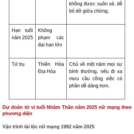
không được suôn sẻ, dễ
bỏ dở giữa chừng.
Hạn tuổi
Không
năm 2025
phạm các
đại hạn lớn
Tứ trụ
Thiên Hòa
Chủ về một năm mọi sự
Địa Hòa
bình thường, nếu đi xa
mưu cầu công việc có
phần dễ dàng hơn.
Dự đoán tử vi tuổi Nhâm Thân năm 2025 nữ mạng theo
phương diện
Vận trình tài lộc nữ mạng 1992 năm 2025