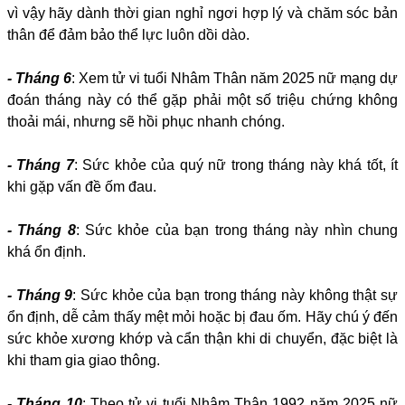
vì vậy hãy dành thời gian nghỉ ngơi hợp lý và chăm sóc bản
thân để đảm bảo thể lực luôn dồi dào.
- Tháng 6
: Xem tử vi tuổi Nhâm Thân năm 2025 nữ mạng dự
đoán tháng này có thể gặp phải một số triệu chứng không
thoải mái, nhưng sẽ hồi phục nhanh chóng.
- Tháng 7
: Sức khỏe của quý nữ trong tháng này khá tốt, ít
khi gặp vấn đề ốm đau.
- Tháng 8
: Sức khỏe của bạn trong tháng này nhìn chung
khá ổn định.
- Tháng 9
: Sức khỏe của bạn trong tháng này không thật sự
ổn định, dễ cảm thấy mệt mỏi hoặc bị đau ốm. Hãy chú ý đến
sức khỏe xương khớp và cẩn thận khi di chuyển, đặc biệt là
khi tham gia giao thông.
- Tháng 10
: Theo tử vi tuổi Nhâm Thân 1992 năm 2025 nữ