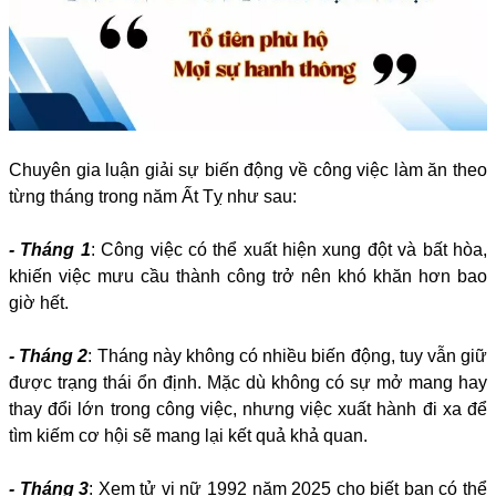
Chuyên gia luận giải sự biến động về công việc làm ăn theo
từng tháng trong năm Ất Tỵ như sau:
- Tháng 1
: Công việc có thể xuất hiện xung đột và bất hòa,
khiến việc mưu cầu thành công trở nên khó khăn hơn bao
giờ hết.
- Tháng 2
: Tháng này không có nhiều biến động, tuy vẫn giữ
được trạng thái ổn định. Mặc dù không có sự mở mang hay
thay đổi lớn trong công việc, nhưng việc xuất hành đi xa để
tìm kiếm cơ hội sẽ mang lại kết quả khả quan.
- Tháng 3
: Xem tử vi nữ 1992 năm 2025 cho biết bạn có thể