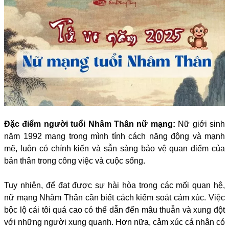
Đặc điểm người tuổi Nhâm Thân nữ mạng:
Nữ giới sinh
năm 1992 mang trong mình tính cách năng động và mạnh
mẽ, luôn có chính kiến và sẵn sàng bảo vệ quan điểm của
bản thân trong công việc và cuộc sống.
Tuy nhiên, để đạt được sự hài hòa trong các mối quan hệ,
nữ mạng Nhâm Thân cần biết cách kiểm soát cảm xúc. Việc
bộc lộ cái tôi quá cao có thể dẫn đến mâu thuẫn và xung đột
với những người xung quanh. Hơn nữa, cảm xúc cá nhân có