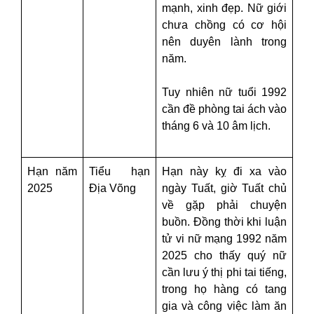
mạnh, xinh đẹp. Nữ giới
chưa chồng có cơ hội
nên duyên lành trong
năm.
Tuy nhiên nữ tuổi 1992
cần đề phòng tai ách vào
tháng 6 và 10 âm lịch.
Hạn năm
Tiểu hạn
Hạn này kỵ đi xa vào
2025
Địa Võng
ngày Tuất, giờ Tuất chủ
về gặp phải chuyện
buồn. Đồng thời khi luận
tử vi nữ mạng 1992 năm
2025 cho thấy quý nữ
cần lưu ý thị phi tai tiếng,
trong họ hàng có tang
gia và công việc làm ăn