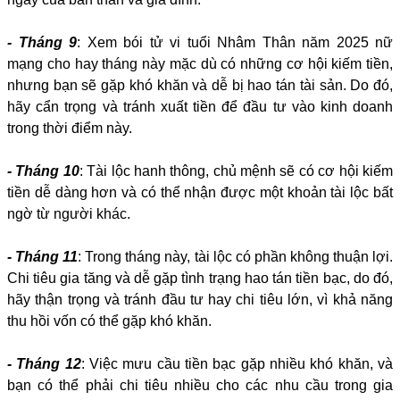
- Tháng 9
: Xem bói tử vi tuổi Nhâm Thân năm 2025 nữ
mạng cho hay tháng này mặc dù có những cơ hội kiếm tiền,
nhưng bạn sẽ gặp khó khăn và dễ bị hao tán tài sản. Do đó,
hãy cẩn trọng và tránh xuất tiền để đầu tư vào kinh doanh
trong thời điểm này.
- Tháng 10
: Tài lộc hanh thông, chủ mệnh sẽ có cơ hội kiếm
tiền dễ dàng hơn và có thể nhận được một khoản tài lộc bất
ngờ từ người khác.
- Tháng 11
: Trong tháng này, tài lộc có phần không thuận lợi.
Chi tiêu gia tăng và dễ gặp tình trạng hao tán tiền bạc, do đó,
hãy thận trọng và tránh đầu tư hay chi tiêu lớn, vì khả năng
thu hồi vốn có thể gặp khó khăn.
- Tháng 12
: Việc mưu cầu tiền bạc gặp nhiều khó khăn, và
bạn có thể phải chi tiêu nhiều cho các nhu cầu trong gia