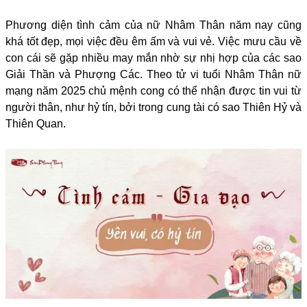
Phương diện tình cảm của nữ Nhâm Thân năm nay cũng
khá tốt đẹp, mọi việc đều êm ấm và vui vẻ. Việc mưu cầu về
con cái sẽ gặp nhiều may mắn nhờ sự nhị hợp của các sao
Giải Thần và Phượng Các. Theo tử vi tuổi Nhâm Thân nữ
mạng năm 2025 chủ mệnh cong có thể nhận được tin vui từ
người thân, như hỷ tín, bởi trong cung tài có sao Thiên Hỷ và
Thiên Quan.