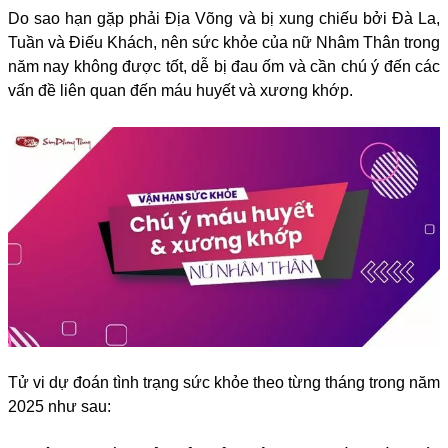
Do sao hạn gặp phải Địa Võng và bị xung chiếu bởi Đà La,
Tuần và Điếu Khách, nên sức khỏe của nữ Nhâm Thân trong
năm nay không được tốt, dễ bị đau ốm và cần chú ý đến các
vấn đề liên quan đến máu huyết và xương khớp.
Tử vi dự đoán tình trạng sức khỏe theo từng tháng trong năm
2025 như sau: