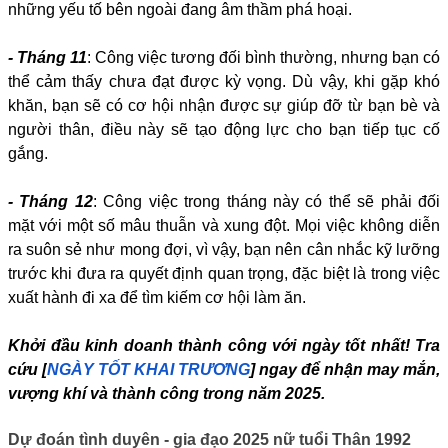
những yếu tố bên ngoài đang âm thầm phá hoại.
- Tháng 11
: Công việc tương đối bình thường, nhưng bạn có
thể cảm thấy chưa đạt được kỳ vọng. Dù vậy, khi gặp khó
khăn, bạn sẽ có cơ hội nhận được sự giúp đỡ từ bạn bè và
người thân, điều này sẽ tạo động lực cho bạn tiếp tục cố
gắng.
- Tháng 12
: Công việc trong tháng này có thể sẽ phải đối
mặt với một số mâu thuẫn và xung đột. Mọi việc không diễn
ra suôn sẻ như mong đợi, vì vậy, bạn nên cân nhắc kỹ lưỡng
trước khi đưa ra quyết định quan trọng, đặc biệt là trong việc
xuất hành đi xa để tìm kiếm cơ hội làm ăn.
Khởi đầu kinh doanh thành công với ngày tốt nhất! Tra
cứu [
NGÀY TỐT KHAI TRƯƠNG
] ngay để nhận may mắn,
vượng khí và thành công trong năm 2025.
Dự đoán tình duyên - gia đạo 2025 nữ tuổi Thân 1992