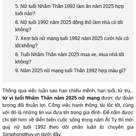
5. Nữ tuổi Nhâm Thân 1992 làm ăn năm 2025 hợp
tuổi nào?
6. Nữ tuổi 1992 năm 2025 động thổ làm nhà có tốt
không?
7. Xem bói nữ mạng tuổi 1992 năm 2025 cưới hỏi có
tốt không?
8. Tuổi Nhâm Thân năm 2025 mua xe, mua nhà tốt
không?
9. Năm 2025 nữ mạng tuổi Thân 1992 hợp màu gì?
Thông qua việc luận sao hạn chiếu mệnh, hạn tuổi, tứ trụ,..
tử vi tuổi Nhâm Thân năm 2025 nữ mạng
được dự đoán
tương đối thuận lợi. Công việc hanh thông, tài lộc tốt, cùng
với đó là những tin vui đưa tới trong gia đình. Để nắm được
chi tiết hơn về diễn biến cuộc sống trong năm Ất Tỵ thì mời
quý nữ tuổi 1992 theo dõi phần luận từ chuyên gia
Simphongthuy.vn dưới đây.