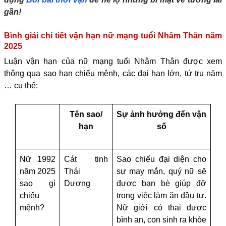
gần!
Bình giải chi tiết vận hạn nữ mạng tuổi Nhâm Thân năm
2025
Luận vận hạn của nữ mạng tuổi Nhâm Thân được xem
thông qua sao hạn chiếu mệnh, các đại hạn lớn, tứ trụ năm
… cụ thể:
Tên sao/
Sự ảnh hưởng đến vận
hạn
số
Nữ 1992
Cát tinh
Sao chiếu đại diện cho
năm 2025
Thái
sự may mắn, quý nữ sẽ
sao gì
Dương
được bạn bè giúp đỡ
chiếu
trong việc làm ăn đầu tư.
mệnh?
Nữ giới có thai được
bình an, con sinh ra khỏe