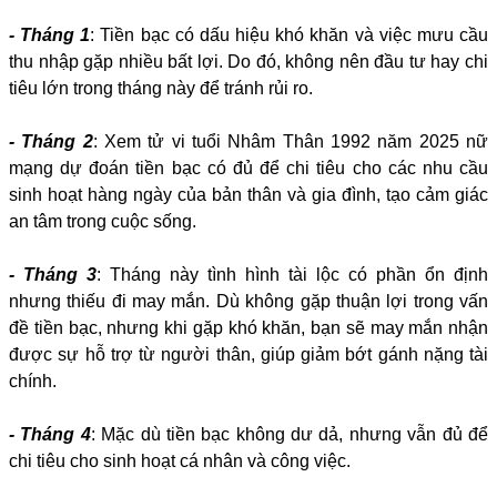
- Tháng 1
: Tiền bạc có dấu hiệu khó khăn và việc mưu cầu
thu nhập gặp nhiều bất lợi. Do đó, không nên đầu tư hay chi
tiêu lớn trong tháng này để tránh rủi ro.
- Tháng 2
: Xem tử vi tuổi Nhâm Thân 1992 năm 2025 nữ
mạng dự đoán tiền bạc có đủ để chi tiêu cho các nhu cầu
sinh hoạt hàng ngày của bản thân và gia đình, tạo cảm giác
an tâm trong cuộc sống.
- Tháng 3
: Tháng này tình hình tài lộc có phần ổn định
nhưng thiếu đi may mắn. Dù không gặp thuận lợi trong vấn
đề tiền bạc, nhưng khi gặp khó khăn, bạn sẽ may mắn nhận
được sự hỗ trợ từ người thân, giúp giảm bớt gánh nặng tài
chính.
- Tháng 4
: Mặc dù tiền bạc không dư dả, nhưng vẫn đủ để
chi tiêu cho sinh hoạt cá nhân và công việc.