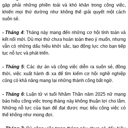
gặp phải những phiền toái và khó khăn trong công việc,
khiến mọi thứ dường như không thể giải quyết một cách
suôn sẻ.
- Tháng 4
: Tháng này mang đến những cơ hội tính toán và
kết nối mới. Dù mọi thứ chưa hoàn toàn theo ý muốn, nhưng
vẫn có những dấu hiệu khởi sắc, tạo động lực cho bạn tiếp
tục nỗ lực và phát triển.
- Tháng 5
: Các dự án và công việc diễn ra suôn sẻ, đồng
thời, việc xuất hành đi xa để tìm kiếm cơ hội nghề nghiệp
cũng có khả năng mang lại những thành công bất ngờ.
- Tháng 6
: Luận tử vi tuổi Nhâm Thân năm 2025 nữ mạng
báo hiệu công việc trong tháng này không thuận lợi cho lắm.
Những nỗ lực của bạn để đạt được mục tiêu công việc có
thể không như mong đợi.