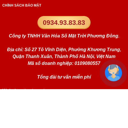
CHÍNH SÁCH BẢO MẬT
0934.93.83.83
Công ty TNHH Văn Hóa Số Mặt Trời Phương Đông.
Địa chỉ: Số 27 Tô Vĩnh Diện, Phường Khương Trung,
Quận Thanh Xuân, Thành Phố Hà Nội, Việt Nam
Mã số doanh nghiệp: 0109080557
Tổng đài tư vấn miễn phí
Website:
simphongthuy.vn
Liên kết mạng xã hội: