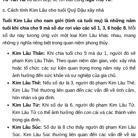
c. Cách tính Kim Lâu cho tuổi Quý Dậu xây nhà
Tuổi Kim Lâu cho nam giới (tính cả tuổi mụ) là những năm
tuổi khi chia cho 9 mà số dư rơi vào các số 1, 3, 6 hoặc 8.
Mỗi
số dư này tương ứng với một loại Kim Lâu khác nhau, mang
những ý nghĩa riêng biệt trong quan niệm phong thủy.
Kim Lâu Thân:
Khi chia tuổi cho 9 mà dư 1, người đó sẽ
phạm Kim Lâu Thân. Theo quan niệm dân gian, việc xây nhà
hoặc tổ chức các sự kiện quan trọng trong năm này có thể
ảnh hưởng đến sức khỏe và sự nghiệp của gia chủ.
Kim Lâu Thê:
Nếu số dư là 3, người đó phạm Kim Lâu Thê.
Kim Lâu Thê thường liên quan đến các vấn đề về tình cảm,
hôn nhân và gia đình.
Kim Lâu Tử:
Khi số dư là 6, người đó phạm Kim Lâu Tử.
Kim Lâu Tử có thể ảnh hưởng đến con cái và các thành viên
trong gia đình.
Kim Lâu Súc:
Số dư là 8 cho thấy người đó phạm Kim Lâu
Súc. Kim Lâu Súc thường liên quan đến các vấn đề về tài