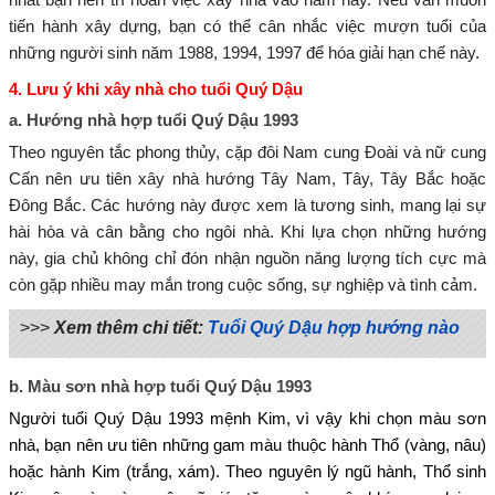
tiến hành xây dựng, bạn có thể cân nhắc việc mượn tuổi của
những người sinh năm 1988, 1994, 1997 để hóa giải hạn chế này.
4. Lưu ý khi xây nhà cho tuổi Quý Dậu
a. Hướng nhà hợp tuổi Quý Dậu 1993
Theo nguyên tắc phong thủy, cặp đôi Nam cung Đoài và nữ cung
Cấn nên ưu tiên xây nhà hướng Tây Nam, Tây, Tây Bắc hoặc
Đông Bắc. Các hướng này được xem là tương sinh, mang lại sự
hài hòa và cân bằng cho ngôi nhà. Khi lựa chọn những hướng
này, gia chủ không chỉ đón nhận nguồn năng lượng tích cực mà
còn gặp nhiều may mắn trong cuộc sống, sự nghiệp và tình cảm.
>>>
Xem thêm chi tiết:
Tuổi Quý Dậu hợp hướng nào
b.
Màu sơn nhà hợp tuổi Quý Dậu 1993
Người tuổi Quý Dậu 1993 mệnh Kim, vì vậy khi chọn màu sơn
nhà, bạn nên ưu tiên những gam màu thuộc hành Thổ (vàng, nâu)
hoặc hành Kim (trắng, xám). Theo nguyên lý ngũ hành, Thổ sinh