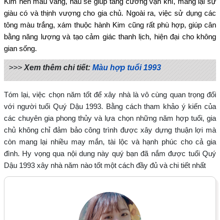
Kim nên màu vàng, nâu sẽ giúp tăng cường vận khí, mang lại sự
giàu có và thịnh vượng cho gia chủ. Ngoài ra, việc sử dụng các
tông màu trắng, xám thuộc hành Kim cũng rất phù hợp, giúp cân
bằng năng lượng và tạo cảm giác thanh lịch, hiện đại cho không
gian sống.
>>>
Xem thêm chi tiết:
Màu hợp tuổi 1993
Tóm lại, việc chọn năm tốt để xây nhà là vô cùng quan trọng đối
với người tuổi Quý Dậu 1993. Bằng cách tham khảo ý kiến của
các chuyên gia phong thủy và lựa chọn những năm hợp tuổi, gia
chủ không chỉ đảm bảo công trình được xây dựng thuận lợi mà
còn mang lại nhiều may mắn, tài lộc và hạnh phúc cho cả gia
đình. Hy vọng qua nội dung này quý bạn đã nắm được tuổi Quý
Dậu 1993 xây nhà năm nào tốt một cách đầy đủ và chi tiết nhất