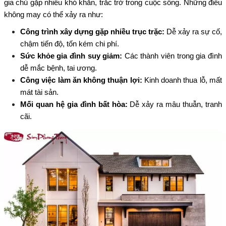
gia chủ gặp nhiều khó khăn, trắc trở trong cuộc sống. Những điều
không may có thể xảy ra như:
Công trình xây dựng gặp nhiều trục trặc:
Dễ xảy ra sự cố,
chậm tiến độ, tốn kém chi phí.
Sức khỏe gia đình suy giảm:
Các thành viên trong gia đình
dễ mắc bệnh, tai ương.
Công việc làm ăn không thuận lợi:
Kinh doanh thua lỗ, mất
mát tài sản.
Mối quan hệ gia đình bất hòa:
Dễ xảy ra mâu thuẫn, tranh
cãi.