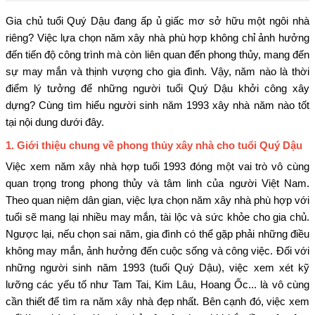
Gia chủ tuổi Quý Dậu đang ấp ủ giấc mơ sở hữu một ngôi nhà
riêng? Việc lựa chọn năm xây nhà phù hợp không chỉ ảnh hưởng
đến tiến độ công trình mà còn liên quan đến phong thủy, mang đến
sự may mắn và thịnh vượng cho gia đình. Vậy, năm nào là thời
điểm lý tưởng để những người tuổi Quý Dậu khởi công xây
dựng? Cùng tìm hiểu người sinh năm 1993 xây nhà năm nào tốt
tại nội dung dưới đây.
1. Giới thiệu chung về phong thủy xây nhà cho tuổi Quý Dậu
Việc xem năm xây nhà hợp tuổi 1993 đóng một vai trò vô cùng
quan trọng trong phong thủy và tâm linh của người Việt Nam.
Theo quan niệm dân gian, việc lựa chọn năm xây nhà phù hợp với
tuổi sẽ mang lại nhiều may mắn, tài lộc và sức khỏe cho gia chủ.
Ngược lại, nếu chọn sai năm, gia đình có thể gặp phải những điều
không may mắn, ảnh hưởng đến cuộc sống và công việc. Đối với
những người sinh năm 1993 (tuổi Quý Dậu), việc xem xét kỹ
lưỡng các yếu tố như Tam Tai, Kim Lâu, Hoang Ốc... là vô cùng
cần thiết để tìm ra năm xây nhà đẹp nhất. Bên cạnh đó, việc xem