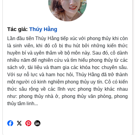
Tác giả:
Thúy Hằng
Lần đầu tiên Thúy Hằng tiếp xúc với phong thủy khi còn
là sinh viên, khi đó cô bị thu hút bởi những kiến thức
huyền bí và uyên thâm về bộ môn này. Sau đó, cô dành
nhiều năm để nghiên cứu và tìm hiểu phong thủy từ các
sách vở, tài liệu và tham gia các khóa học chuyên sâu.
Với sự nỗ lực và ham học hỏi, Thúy Hằng đã trở thành
một người có kinh nghiệm phong thủy uy tín. Cô có kiến
thức sâu rộng về các lĩnh vực phong thủy khác nhau
như: phong thủy nhà ở, phong thủy văn phòng, phong
thủy tâm linh...