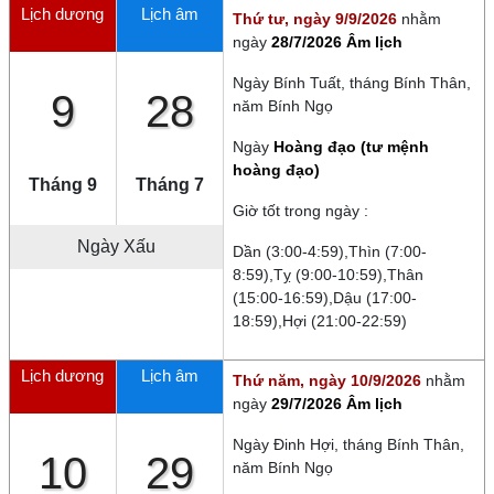
Lịch dương
Lịch âm
Thứ tư, ngày 9/9/2026
nhằm
ngày
28/7/2026 Âm lịch
Ngày
Bính Tuất
, tháng
Bính Thân
,
9
28
năm
Bính Ngọ
Ngày
Hoàng đạo (tư mệnh
hoàng đạo)
Tháng 9
Tháng 7
Giờ tốt trong ngày :
Ngày
Xấu
Dần (3:00-4:59),Thìn (7:00-
8:59),Tỵ (9:00-10:59),Thân
(15:00-16:59),Dậu (17:00-
18:59),Hợi (21:00-22:59)
Lịch dương
Lịch âm
Thứ năm, ngày 10/9/2026
nhằm
ngày
29/7/2026 Âm lịch
Ngày
Đinh Hợi
, tháng
Bính Thân
,
10
29
năm
Bính Ngọ