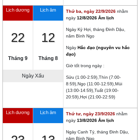
Lịch dương
Lịch âm
Thứ ba, ngày 22/9/2026
nhằm
ngày
12/8/2026 Âm lịch
Ngày
Kỷ Hợi
, tháng
Đinh Dậu
,
22
12
năm
Bính Ngọ
Ngày
Hắc đạo (nguyên vu hắc
đạo)
Tháng 9
Tháng 8
Giờ tốt trong ngày :
Ngày
Xấu
Sửu (1:00-2:59),Thìn (7:00-
8:59),Ngọ (11:00-12:59),Mùi
(13:00-14:59),Tuất (19:00-
20:59),Hợi (21:00-22:59)
Lịch dương
Lịch âm
Thứ tư, ngày 23/9/2026
nhằm
ngày
13/8/2026 Âm lịch
Ngày
Canh Tý
, tháng
Đinh Dậu
,
năm
Bính Ngọ