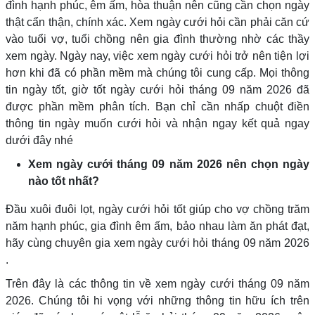
đình hạnh phúc, êm ấm, hòa thuận nên cũng cần chọn ngày
thật cẩn thận, chính xác. Xem ngày cưới hỏi cần phải căn cứ
vào tuổi vợ, tuổi chồng nên gia đình thường nhờ các thầy
xem ngày. Ngày nay, việc xem ngày cưới hỏi trở nên tiện lợi
hơn khi đã có phần mềm mà chúng tôi cung cấp. Mọi thông
tin ngày tốt, giờ tốt ngày cưới hỏi tháng 09 năm 2026 đã
được phần mềm phân tích. Bạn chỉ cần nhấp chuột điền
thông tin ngày muốn cưới hỏi và nhận ngay kết quả ngay
dưới đây nhé
Xem ngày cưới tháng 09 năm 2026 nên chọn ngày
nào tốt nhất?
Đầu xuôi đuôi lọt, ngày cưới hỏi tốt giúp cho vợ chồng trăm
năm hạnh phúc, gia đình êm ấm, bảo nhau làm ăn phát đạt,
hãy cùng chuyên gia xem ngày cưới hỏi tháng 09 năm 2026
.
Trên đây là các thông tin về xem ngày cưới tháng 09 năm
2026. Chúng tôi hi vọng với những thông tin hữu ích trên