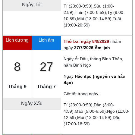
Ngày Tốt
Tí (23:00-0:59),Sửu (1:00-
2:59),Thìn (7:00-8:59),Tỵ (9:00-
10:59),Mùi (13:00-14:59),Tuất
(19:00-20:59)
Lịch dương
Lịch âm
Thứ ba, ngày 8/9/2026
nhằm
ngày
27/7/2026 Âm lịch
Ngày
Ất Dậu
, tháng
Bính Thân
,
8
27
năm
Bính Ngọ
Ngày
Hắc đạo (nguyên vu hắc
đạo)
Tháng 9
Tháng 7
Giờ tốt trong ngày :
Ngày
Xấu
Tí (23:00-0:59),Dần (3:00-
4:59),Mão (5:00-6:59),Ngọ (11:00-
12:59),Mùi (13:00-14:59),Dậu
(17:00-18:59)