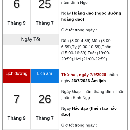
6
25
năm
Bính Ngọ
Ngày
Hoàng đạo (ngọc đường
hoàng đạo)
Tháng 9
Tháng 7
Giờ tốt trong ngày :
Ngày Tốt
Dần (3:00-4:59),Mão (5:00-
6:59),Tỵ (9:00-10:59),Thân
(15:00-16:59),Tuất (19:00-
20:59),Hợi (21:00-22:59)
Lịch dương
Lịch âm
Thứ hai, ngày 7/9/2026
nhằm
ngày
26/7/2026 Âm lịch
Ngày
Giáp Thân
, tháng
Bính Thân
7
26
, năm
Bính Ngọ
Ngày
Hắc đạo (thiên lao hắc
đạo)
Tháng 9
Tháng 7
Giờ tốt trong ngày :