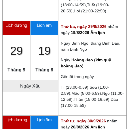
(13:00-14:59),Tuất (19:00-
20:59),Hợi (21:00-22:59)
Lịch dương
Lịch âm
Thứ ba, ngày 29/9/2026
nhằm
ngày
19/8/2026 Âm lịch
Ngày
Bính Ngọ
, tháng
Đinh Dậu
,
29
19
năm
Bính Ngọ
Ngày
Hoàng đạo (kim quỹ
hoàng đạo)
Tháng 9
Tháng 8
Giờ tốt trong ngày :
Ngày
Xấu
Tí (23:00-0:59),Sửu (1:00-
2:59),Mão (5:00-6:59),Ngọ (11:00-
12:59),Thân (15:00-16:59),Dậu
(17:00-18:59)
Lịch dương
Lịch âm
Thứ tư, ngày 30/9/2026
nhằm
ngày
20/8/2026 Âm lịch