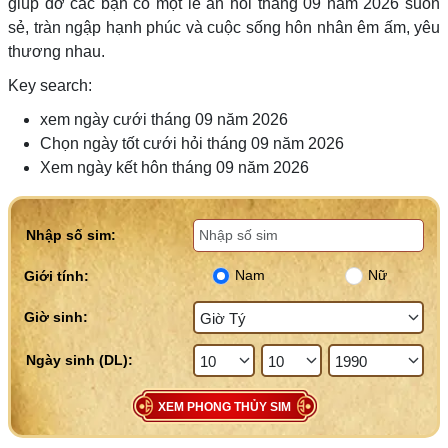
giúp đỡ các bạn có một lễ ăn hỏi tháng 09 năm 2026 suôn
sẻ, tràn ngập hạnh phúc và cuộc sống hôn nhân êm ấm, yêu
thương nhau.
Key search:
xem ngày cưới tháng 09 năm 2026
Chọn ngày tốt cưới hỏi tháng 09 năm 2026
Xem ngày kết hôn tháng 09 năm 2026
Nhập số sim:
Nam
Nữ
Giới tính:
Giờ sinh:
XEM PHONG THỦY SIM