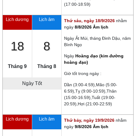
(17:00-18:59)
Lịch dương
Lịch âm
Thứ sáu, ngày 18/9/2026
nhằm
ngày
8/8/2026 Âm lịch
Ngày
Ất Mùi
, tháng
Đinh Dậu
, năm
18
8
Bính Ngọ
Ngày
Hoàng đạo (kim đường
hoàng đạo)
Tháng 9
Tháng 8
Giờ tốt trong ngày :
Ngày Tốt
Dần (3:00-4:59),Mão (5:00-
6:59),Tỵ (9:00-10:59),Thân
(15:00-16:59),Tuất (19:00-
20:59),Hợi (21:00-22:59)
Lịch dương
Lịch âm
Thứ bảy, ngày 19/9/2026
nhằm
ngày
9/8/2026 Âm lịch