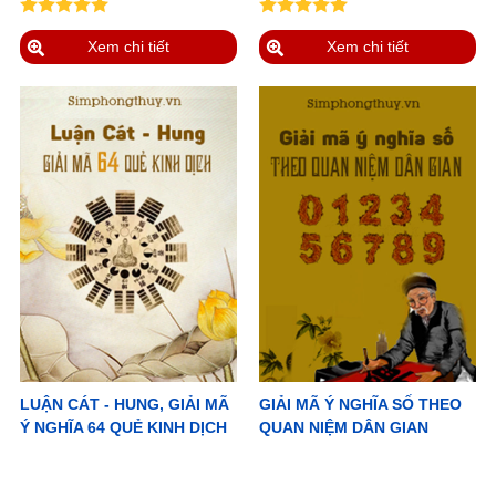
Xem chi tiết
Xem chi tiết
LUẬN CÁT - HUNG, GIẢI MÃ
GIẢI MÃ Ý NGHĨA SỐ THEO
Ý NGHĨA 64 QUẺ KINH DỊCH
QUAN NIỆM DÂN GIAN