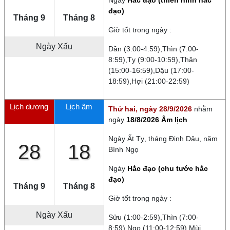
Ngày
Hắc đạo (thiên hình hắc
đạo)
Tháng 9
Tháng 8
Giờ tốt trong ngày :
Ngày
Xấu
Dần (3:00-4:59),Thìn (7:00-
8:59),Tỵ (9:00-10:59),Thân
(15:00-16:59),Dậu (17:00-
18:59),Hợi (21:00-22:59)
Lịch dương
Lịch âm
Thứ hai, ngày 28/9/2026
nhằm
ngày
18/8/2026 Âm lịch
Ngày
Ất Tỵ
, tháng
Đinh Dậu
, năm
28
18
Bính Ngọ
Ngày
Hắc đạo (chu tước hắc
đạo)
Tháng 9
Tháng 8
Giờ tốt trong ngày :
Ngày
Xấu
Sửu (1:00-2:59),Thìn (7:00-
8:59),Ngọ (11:00-12:59),Mùi