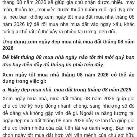
tháng 08 năm 2026 sẽ giúp gia chủ nhận được nhiều may
mắn, thuận lợi, mọi việc được thuận buồm xuôi gió. Ngược
lại nếu bạn không xem ngày tốt mua đất mua nhà tháng 08
năm 2026 kỹ để rồi mua nhà mua đất vào ngày xấu, khắc
tuổi gia chủ rất có thể xảy ra nhiều tai ương, đen đủi.
Ứng dụng xem ngày đẹp mua nhà mua đất tháng 08 năm
2026
Để biết tháng 08 mua nhà ngày nào tốt thì mời quý bạn
đọc hãy điền đầy đủ thông tin phía trên đây.
Xem ngày tốt mua nhà tháng 08 năm 2026 có thể áp
dụng trong việc gì:
a. Ngày đẹp mua nhà, mua đất trong tháng 08 năm 2026
Xem ngày mua nhà, mua đất tháng 08 năm 2026 giúp gia
chủ có thể ký hợp đồng nhanh chóng, sang nhượng sổ đỏ
dễ dàng và không gặp vấn đề gì. Ngoài ra năng lượng tại
ngày đẹp mua đất tháng 08 năm 2026 này sẽ lan tỏa giúp gia
chủ có thêm nhiều của cải, tiền tài và danh vọng. Bạn nên
chọn ngày tốt mua đất hợp với vận mệnh của chủ sở hữu