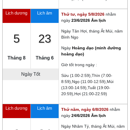
Lịch dương
Lịch âm
Thứ tư, ngày 5/8/2026
nhằm
ngày
23/6/2026 Âm lịch
Ngày
Tân Hợi
, tháng
Ất Mùi
, năm
5
23
Bính Ngọ
Ngày
Hoàng đạo (minh đường
hoàng đạo)
Tháng 8
Tháng 6
Giờ tốt trong ngày :
Ngày Tốt
Sửu (1:00-2:59),Thìn (7:00-
8:59),Ngọ (11:00-12:59),Mùi
(13:00-14:59),Tuất (19:00-
20:59),Hợi (21:00-22:59)
Lịch dương
Lịch âm
Thứ năm, ngày 6/8/2026
nhằm
ngày
24/6/2026 Âm lịch
Ngày
Nhâm Tý
, tháng
Ất Mùi
, năm