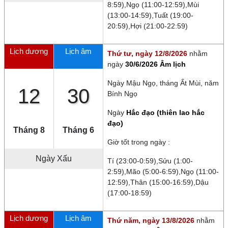
8:59),Ngọ (11:00-12:59),Mùi
(13:00-14:59),Tuất (19:00-
20:59),Hợi (21:00-22:59)
Lịch dương
Lịch âm
Thứ tư, ngày 12/8/2026
nhằm
ngày
30/6/2026 Âm lịch
Ngày
Mậu Ngọ
, tháng
Ất Mùi
, năm
12
30
Bính Ngọ
Ngày
Hắc đạo (thiên lao hắc
đạo)
Tháng 8
Tháng 6
Giờ tốt trong ngày :
Ngày
Xấu
Tí (23:00-0:59),Sửu (1:00-
2:59),Mão (5:00-6:59),Ngọ (11:00-
12:59),Thân (15:00-16:59),Dậu
(17:00-18:59)
Lịch dương
Lịch âm
Thứ năm, ngày 13/8/2026
nhằm