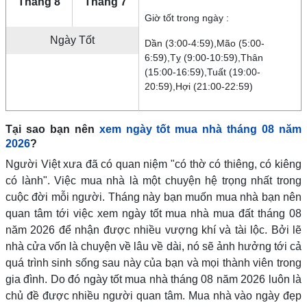
Tháng 8
Tháng 7
Giờ tốt trong ngày :
Ngày Tốt
Dần (3:00-4:59),Mão (5:00-
6:59),Tỵ (9:00-10:59),Thân
(15:00-16:59),Tuất (19:00-
20:59),Hợi (21:00-22:59)
Tại sao bạn nên
xem ngày tốt mua nhà tháng 08 năm
2026
?
Người Việt xưa đã có quan niệm "có thờ có thiêng, có kiêng
có lành". Việc mua nhà là một chuyện hệ trọng nhất trong
cuộc đời mỗi người. Tháng này bạn muốn mua nhà bạn nên
quan tâm tới việc xem ngày tốt mua nhà mua đất tháng 08
năm 2026 để nhận được nhiều vượng khí và tài lộc. Bởi lẽ
nhà cửa vốn là chuyện về lâu về dài, nó sẽ ảnh hưởng tới cả
quá trình sinh sống sau này của bạn và mọi thành viên trong
gia đình. Do đó ngày tốt mua nhà tháng 08 năm 2026 luôn là
chủ đề được nhiều người quan tâm. Mua nhà vào ngày đẹp