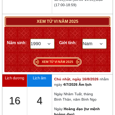
(17:00-18:59)
XEM TỬ VI NĂM 2025
Năm sinh:
Giới tính:
XEM TỬ VI NĂM 2025
Lịch dương
Lịch âm
Chủ nhật, ngày 16/8/2026
nhằm
ngày
4/7/2026 Âm lịch
Ngày
Nhâm Tuất
, tháng
16
4
Bính Thân
, năm
Bính Ngọ
Ngày
Hoàng đạo (tư mệnh
hoàng đạo)