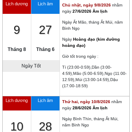
Lịch dương
Lịch âm
Chủ nhật, ngày 9/8/2026
nhằm
ngày
27/6/2026 Âm lịch
Ngày
Ất Mão
, tháng
Ất Mùi
, năm
9
27
Bính Ngọ
Ngày
Hoàng đạo (kim đường
hoàng đạo)
Tháng 8
Tháng 6
Giờ tốt trong ngày :
Ngày Tốt
Tí (23:00-0:59),Dần (3:00-
4:59),Mão (5:00-6:59),Ngọ (11:00-
12:59),Mùi (13:00-14:59),Dậu
(17:00-18:59)
Lịch dương
Lịch âm
Thứ hai, ngày 10/8/2026
nhằm
ngày
28/6/2026 Âm lịch
Ngày
Bính Thìn
, tháng
Ất Mùi
,
10
28
năm
Bính Ngọ