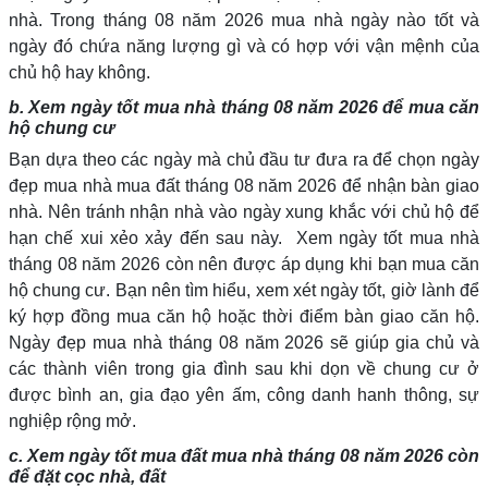
nhà. Trong tháng 08 năm 2026 mua nhà ngày nào tốt và
ngày đó chứa năng lượng gì và có hợp với vận mệnh của
chủ hộ hay không.
b. Xem ngày tốt mua nhà tháng 08 năm 2026 để mua căn
hộ chung cư
Bạn dựa theo các ngày mà chủ đầu tư đưa ra để chọn ngày
đẹp mua nhà mua đất tháng 08 năm 2026 để nhận bàn giao
nhà. Nên tránh nhận nhà vào ngày xung khắc với chủ hộ để
hạn chế xui xẻo xảy đến sau này. Xem ngày tốt mua nhà
tháng 08 năm 2026 còn nên được áp dụng khi bạn mua căn
hộ chung cư. Bạn nên tìm hiểu, xem xét ngày tốt, giờ lành để
ký hợp đồng mua căn hộ hoặc thời điểm bàn giao căn hộ.
Ngày đẹp mua nhà tháng 08 năm 2026 sẽ giúp gia chủ và
các thành viên trong gia đình sau khi dọn về chung cư ở
được bình an, gia đạo yên ấm, công danh hanh thông, sự
nghiệp rộng mở.
c. Xem ngày tốt mua đất mua nhà tháng 08 năm 2026 còn
để đặt cọc nhà, đất