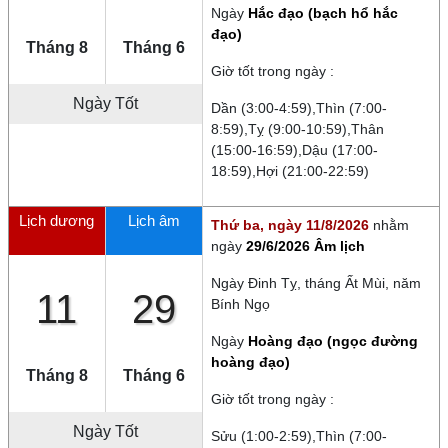
Ngày
Hắc đạo (bạch hổ hắc
đạo)
Tháng 8
Tháng 6
Giờ tốt trong ngày :
Ngày Tốt
Dần (3:00-4:59),Thìn (7:00-
8:59),Tỵ (9:00-10:59),Thân
(15:00-16:59),Dậu (17:00-
18:59),Hợi (21:00-22:59)
Lịch dương
Lịch âm
Thứ ba, ngày 11/8/2026
nhằm
ngày
29/6/2026 Âm lịch
Ngày
Đinh Tỵ
, tháng
Ất Mùi
, năm
11
29
Bính Ngọ
Ngày
Hoàng đạo (ngọc đường
hoàng đạo)
Tháng 8
Tháng 6
Giờ tốt trong ngày :
Ngày Tốt
Sửu (1:00-2:59),Thìn (7:00-