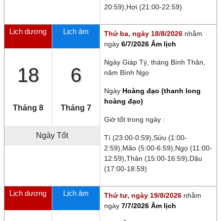
20:59),Hợi (21:00-22:59)
Lịch dương
Lịch âm
Thứ ba, ngày 18/8/2026
nhằm
ngày
6/7/2026 Âm lịch
Ngày
Giáp Tý
, tháng
Bính Thân
,
18
6
năm
Bính Ngọ
Ngày
Hoàng đạo (thanh long
hoàng đạo)
Tháng 8
Tháng 7
Giờ tốt trong ngày :
Ngày Tốt
Tí (23:00-0:59),Sửu (1:00-
2:59),Mão (5:00-6:59),Ngọ (11:00-
12:59),Thân (15:00-16:59),Dậu
(17:00-18:59)
Lịch dương
Lịch âm
Thứ tư, ngày 19/8/2026
nhằm
ngày
7/7/2026 Âm lịch