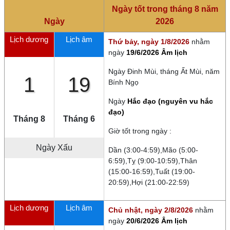
Ngày tốt trong tháng 8 năm
Ngày
2026
Lịch dương
Lịch âm
Thứ bảy, ngày 1/8/2026
nhằm
ngày
19/6/2026 Âm lịch
Ngày
Đinh Mùi
, tháng
Ất Mùi
, năm
1
19
Bính Ngọ
Ngày
Hắc đạo (nguyên vu hắc
đạo)
Tháng 8
Tháng 6
Giờ tốt trong ngày :
Ngày
Xấu
Dần (3:00-4:59),Mão (5:00-
6:59),Tỵ (9:00-10:59),Thân
(15:00-16:59),Tuất (19:00-
20:59),Hợi (21:00-22:59)
Lịch dương
Lịch âm
Chủ nhật, ngày 2/8/2026
nhằm
ngày
20/6/2026 Âm lịch