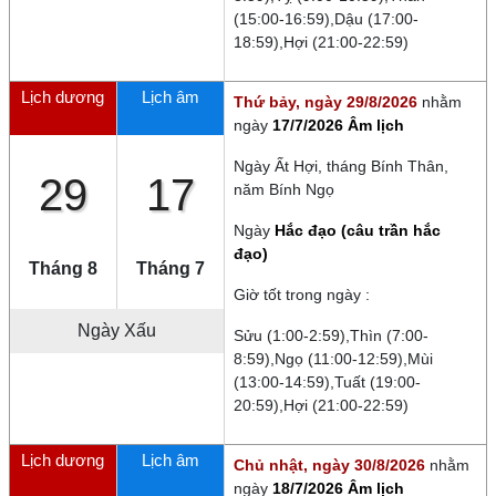
(15:00-16:59),Dậu (17:00-
18:59),Hợi (21:00-22:59)
Lịch dương
Lịch âm
Thứ bảy, ngày 29/8/2026
nhằm
ngày
17/7/2026 Âm lịch
Ngày
Ất Hợi
, tháng
Bính Thân
,
29
17
năm
Bính Ngọ
Ngày
Hắc đạo (câu trần hắc
đạo)
Tháng 8
Tháng 7
Giờ tốt trong ngày :
Ngày
Xấu
Sửu (1:00-2:59),Thìn (7:00-
8:59),Ngọ (11:00-12:59),Mùi
(13:00-14:59),Tuất (19:00-
20:59),Hợi (21:00-22:59)
Lịch dương
Lịch âm
Chủ nhật, ngày 30/8/2026
nhằm
ngày
18/7/2026 Âm lịch