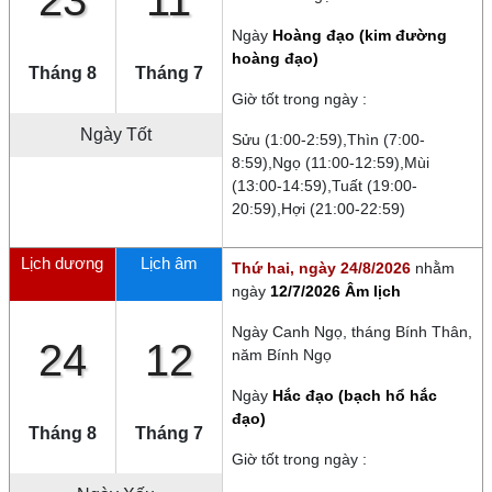
23
11
Ngày
Hoàng đạo (kim đường
hoàng đạo)
Tháng 8
Tháng 7
Giờ tốt trong ngày :
Ngày Tốt
Sửu (1:00-2:59),Thìn (7:00-
8:59),Ngọ (11:00-12:59),Mùi
(13:00-14:59),Tuất (19:00-
20:59),Hợi (21:00-22:59)
Lịch dương
Lịch âm
Thứ hai, ngày 24/8/2026
nhằm
ngày
12/7/2026 Âm lịch
Ngày
Canh Ngọ
, tháng
Bính Thân
,
24
12
năm
Bính Ngọ
Ngày
Hắc đạo (bạch hổ hắc
đạo)
Tháng 8
Tháng 7
Giờ tốt trong ngày :