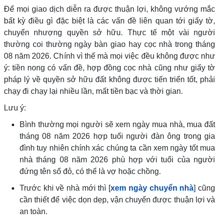
Để mọi giao dịch diễn ra được thuận lợi, không vướng mắc
bất kỳ điều gì đặc biệt là các vấn đề liên quan tới giấy tờ,
chuyển nhượng quyền sở hữu. Thực tế một vài người
thường coi thường ngày bàn giao hay cọc nhà trong tháng
08 năm 2026. Chính vì thế mà mọi việc đều không được như
ý: tiền nong có vấn đề, hợp đồng cọc nhà cũng như giấy tờ
pháp lý về quyền sở hữu đất không được tiến triển tốt, phải
chạy đi chạy lại nhiều lần, mất tiền bạc và thời gian.
Lưu ý:
Bình thường mọi người sẽ xem ngày mua nhà, mua đất
tháng 08 năm 2026 hợp tuổi người đàn ông trong gia
đình tuy nhiên chính xác chúng ta cần xem ngày tốt mua
nhà tháng 08 năm 2026 phù hợp với tuổi của người
đứng tên sổ đỏ, có thể là vợ hoặc chồng.
Trước khi về nhà mới thì [
xem ngày chuyển nhà
] cũng
cần thiết để việc dọn dẹp, vận chuyển được thuận lợi và
an toàn.