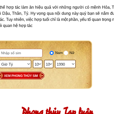
 thể hợp tác làm ăn hiệu quả với những người có mệnh Hỏa, 
chi Dậu, Thân, Tý. Hy vọng qua nội dung này quý bạn sẽ nắm đ
c. Tuy nhiên, việc hợp tuổi chỉ là một phần, yếu tố quan trọng 
ối quan hệ hợp tác
Nam
Nữ
XEM PHONG THỦY SIM
Phong thủy Tạp luận