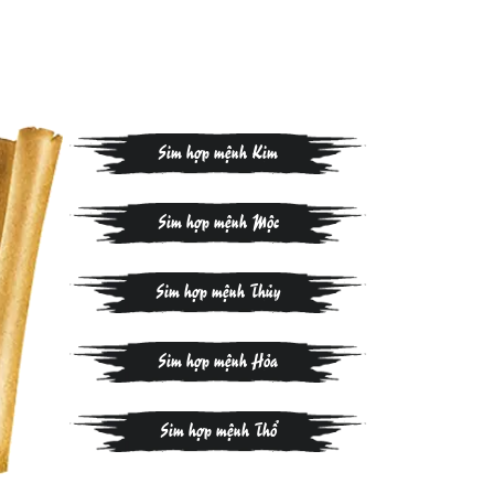
Sim hợp mệnh Kim
Sim hợp mệnh Mộc
Sim hợp mệnh Thủy
Sim hợp mệnh Hỏa
Sim hợp mệnh Thổ