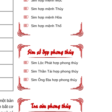
Sim hợp mệnh Mộc
Sim hợp mệnh Thủy
Sim hợp mệnh Hỏa
Sim hợp mệnh Thổ
Sim số đẹp phong thủy
Sim Lộc Phát hợp phong thủy
Sim Thần Tài hợp phong thủy
Sim Ông Địa hợp phong thủy
 một bản
Tra cứu phong thủy
m bắt cơ