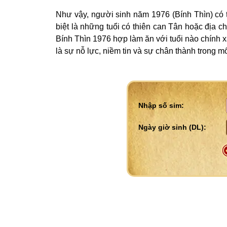
Như vậy, người sinh năm 1976 (Bính Thìn) có
biệt là những tuổi có thiên can Tân hoặc địa 
Bính Thìn 1976 hợp làm ăn với tuổi nào chính xá
là sự nỗ lực, niềm tin và sự chân thành trong m
Nhập số sim: