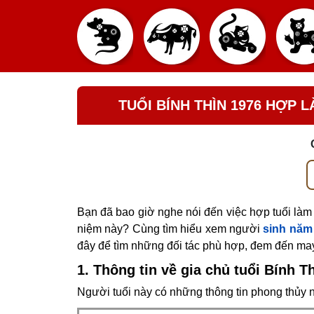
TUỔI BÍNH THÌN 1976 HỢP L
Bạn đã bao giờ nghe nói đến việc hợp tuổi làm
niệm này? Cùng tìm hiểu xem người
sinh năm 
đây để tìm những đối tác phù hợp, đem đến ma
1. Thông tin về gia chủ tuổi Bính T
Người tuổi này có những thông tin phong thủy 