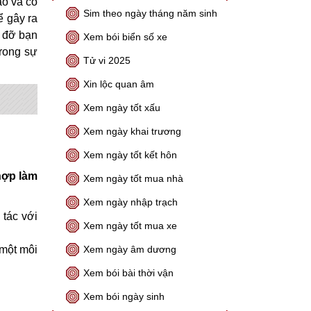
ạo và có
Sim theo ngày tháng năm sinh
ể gây ra
p đỡ bạn
Xem bói biển số xe
rong sự
Tử vi 2025
Xin lộc quan âm
Xem ngày tốt xấu
Xem ngày khai trương
Xem ngày tốt kết hôn
hợp làm
Xem ngày tốt mua nhà
Xem ngày nhập trạch
tác với
Xem ngày tốt mua xe
một môi
Xem ngày âm dương
Xem bói bài thời vận
Xem bói ngày sinh