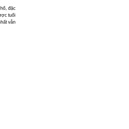
Thổ, đặc
ược tuổi
nhất vẫn