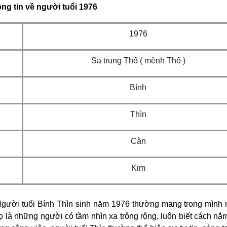
ng tin về người tuổi 1976
1976
Sa trung Thổ ( mệnh Thổ )
Bính
Thìn
Càn
Kim
 Người tuổi Bính Thìn sinh năm 1976 thường mang trong mình
 là những người có tầm nhìn xa trông rộng, luôn biết cách nắ