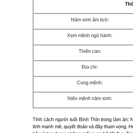
Thô
Năm sinh âm lịch:
Xem mệnh ngũ hành:
Thiên can:
Địa chi:
Cung mệnh:
Niên mệnh năm sinh:
Tính cách người tuổi Bính Thìn trong làm ăn:
tính mạnh mẽ, quyết đoán và đầy tham vọng. Họ