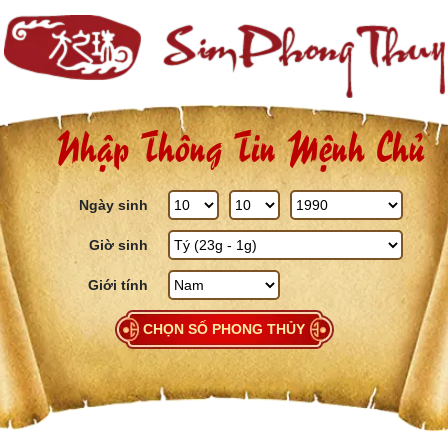
Skip to content
Nhập Thông Tin Mệnh Chủ
Ngày sinh
Giờ sinh
Giới tính
CHỌN SỐ PHONG THỦY