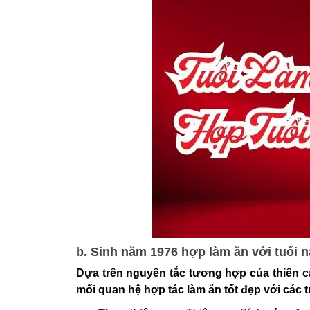
b. Sinh năm 1976 hợp làm ăn với tuổi nà
Dựa trên nguyên tắc tương hợp của thiên can
mối quan hệ hợp tác làm ăn tốt đẹp với các t