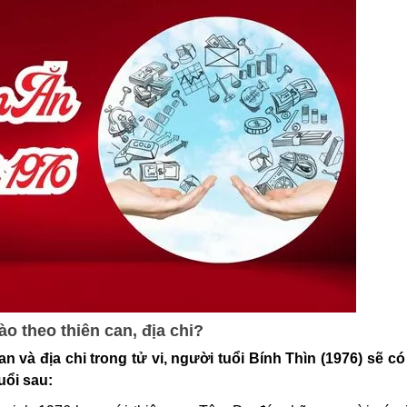
o theo thiên can, địa chi?
 và địa chi trong tử vi, người tuổi Bính Thìn (1976) sẽ c
uổi sau: