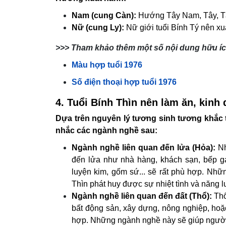
Nam (cung Càn):
Hướng Tây Nam, Tây, Tây
Nữ (cung Ly):
Nữ giới tuổi Bính Tý nên 
>>> Tham khảo thêm một số nội dung hữu íc
Màu hợp tuổi 1976
Số điện thoại hợp tuổi 1976
4. Tuổi Bính Thìn nên làm ăn, kin
Dựa trên nguyên lý tương sinh tương khắc 
nhắc các ngành nghề sau:
Ngành nghề liên quan đến lửa (Hỏa):
Nh
đến lửa như nhà hàng, khách sạn, bếp g
luyện kim, gốm sứ... sẽ rất phù hợp. Nhữ
Thìn phát huy được sự nhiệt tình và năng 
Ngành nghề liên quan đến đất (Thổ):
Thổ
bất động sản, xây dựng, nông nghiệp, hoặc
hợp. Những ngành nghề này sẽ giúp người 