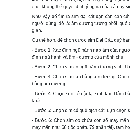
cuối không thể quyết định ý nghĩa của cả dãy s
Như vậy để tìm ra sim đại cát bạn cần căn cứ 
người dùng, đó là: âm dương tương phối, quẻ d
gian.
Cụ thể hơn, để chọn được sim Đại Cát, quý bạ
- Bước 1: Xác định ngũ hành nạp âm của người
định ngũ hành và âm - dương của mệnh chủ.
- Bước 2: Chọn sim có ngũ hành tương sinh: Ư
- Bước 3: Chọn sim cân bằng âm dương: Chọn s
bằng âm dương
- Bước 4: Chọn sim có nội tại sinh khí: Đảm 
khắc.
- Bước 5: Chọn sim có quẻ dịch cát: Lựa chọn 
- Bước 6: Chọn sim có chứa con số may mắn t
may mắn như 68 (lộc phát), 79 (thần tài), tam hoa 