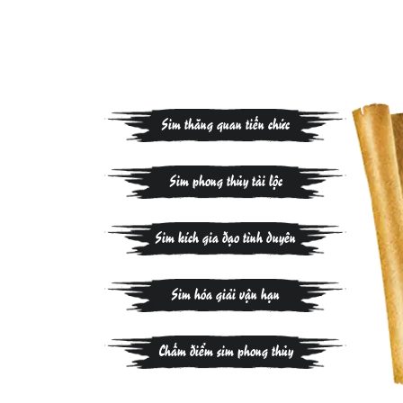
Sim thăng quan tiến chức
Sim phong thủy tài lộc
Sim kích gia đạo tình duyên
Sim hóa giải vận hạn
Chấm điểm sim phong thủy