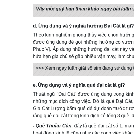
Vậy mời quý bạn tham khảo ngay bài luận sim
d. Ứng dụng và ý nghĩa hướng Đại Cát là gì?
Theo kinh nghiệm phong thủy việc chọn hướng s
được ứng dụng để gọi những hướng có vượng kh
Phục Vị. Áp dụng những hướng đại cát này và
hứa hẹn gia chủ sẽ gặp nhiều vận may, làm chu
>>> Xem ngay luận giải số sim đang sử dụng t
e. Ứng dụng và ý nghĩa quẻ đại cát là gì?
Thuật ngữ “Đại Cát” được ứng dụng trong kinh 
những mục đích công việc. Đó là quẻ Đại Cát, 
Gia Cát Lượng bấm quẻ để dự đoán trước tương l
rằng quẻ đại cát trong kinh dịch có tổng 3 quẻ
- Quẻ Thuần Càn:
đây là quẻ đại cát số 1, ma
hoạt động kinh tế cũng như các công việc khác