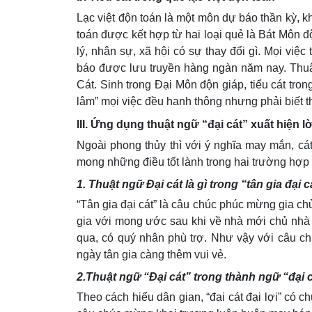
Lạc việt độn toán là một môn dự báo thần kỳ, khá
toán được kết hợp từ hai loại quẻ là Bát Môn 
lý, nhân sự, xã hội có sự thay đổi gì. Mọi vi
báo được lưu truyền hàng ngàn năm nay. Thuậ
Cát. Sinh trong Đại Môn độn giáp, tiểu cát tr
lâm” mọi việc đều hanh thông nhưng phải biết th
III. Ứng dụng thuật ngữ “đại cát” xuất hiện 
Ngoài phong thủy thì với ý nghĩa may mắn, cát
mong những điều tốt lành trong hai trường hợp
1.
Thuật ngữ Đại cát là gì trong “tân gia đại c
“Tân gia đại cát” là câu chúc phúc mừng gia ch
gia với mong ước sau khi về nhà mới chủ nhà 
qua, có quý nhân phù trợ. Như vậy với câu ch
ngày tân gia càng thêm vui vẻ.
2.Thuật ngữ “Đại cát” trong thành ngữ “đại cá
Theo cách hiểu dân gian, “đại cát đại lợi” có