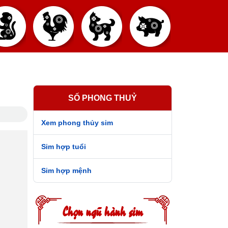
SỐ PHONG THUỶ
Xem phong thủy sim
Sim hợp tuổi
Sim hợp mệnh
Chọn ngũ hành sim