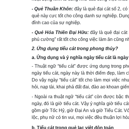
- Quẻ Thuần Khôn:
đây là quẻ đại cát số 2, có
quẻ này cực tốt cho công danh sự nghiệp. Dụng 
đỉnh cao của sự nghiệp.
- Quẻ Hỏa Thiên Đại Hữu:
đây là quẻ đại cát
phú cường” rất tốt cho công việc làm ăn cũng n
2. Ứng dụng tiểu cát trong phong thủy?
a. Ứng dụng và ý nghĩa ngày tiểu cát là ngày
- Thuật ngữ “tiểu cát” được ứng dụng trong ph
ngày tiểu cát, ngày này là thời điểm đẹp, làm c
Do vậy ngày “tiểu cát” tốt cho làm mọi việc nh
hỏi, nạp tài, khai phá đất đai, đào ao khoan giế
- Ngoài ra thuật ngữ “tiểu cát” còn được bậc 
ngày, đó là giờ tiểu cát. Vậy ý nghĩa giờ tiểu c
gồm giờ Tốc Hỷ, giờ Đại An và giờ Tiểu Cát. Vớ
lộc, phụ nữ có tin vui, mọi việc đều thuận lợi h
b. Tiểu cát trong quẻ lạc việt độn toán