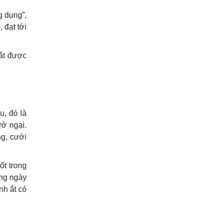
g dụng”,
 đạt tới
 ắt được
u, đó là
rở ngại.
ng, cưới
ốt trong
ong ngày
nh ắt có