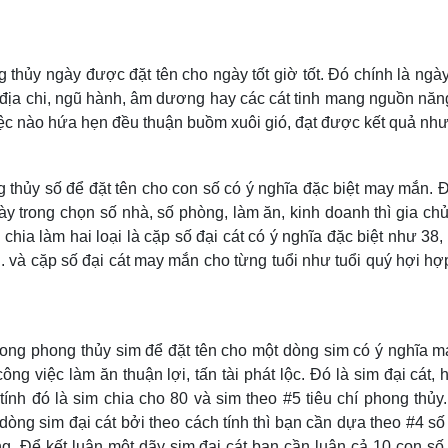
thủy ngày được đặt tên cho ngày tốt giờ tốt. Đó chính là ngày
n, địa chi, ngũ hành, âm dương hay các cát tinh mang nguồn nă
 việc nào hứa hẹn đều thuận buồm xuôi gió, đạt được kết quả như
 thủy số để đặt tên cho con số có ý nghĩa đặc biệt may mắn. 
ày trong chọn số nhà, số phòng, làm ăn, kinh doanh thì gia ch
chia làm hai loại là cặp số đại cát có ý nghĩa đặc biệt như 38,
c)... và cặp số đại cát may mắn cho từng tuổi như tuổi quý hợi hợ
rong phong thủy sim để đặt tên cho một dòng sim có ý nghĩa 
 việc làm ăn thuận lợi, tấn tài phát lộc. Đó là sim đại cát, 
tính đó là sim chia cho 80 và sim theo #5 tiêu chí phong thủ
dòng sim đại cát bởi theo cách tính thì bạn cần dựa theo #4 số
ng. Để kết luận một dãy sim đại cát bạn cần luận cả 10 con số