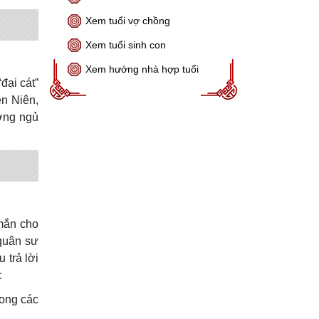
Xem tuổi vợ chồng
Xem tuổi sinh con
Xem hướng nhà hợp tuổi
đại cát”
ên Niên,
ờng ngủ
 mắn cho
 quân sư
 trả lời
:
rong các