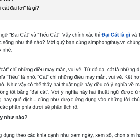
cát đại lợi” là gì?
ngữ “Đại Cát” và “Tiểu Cát”. Vậy chính xác thì
Đại Cát là gì
và T
c sống như thế nào? Mời quý bạn cùng simphongthuy.vn chúng 
y nhé.
 “cát” chỉ những điều may mắn, vui vẻ. Từ đó đại cát là những 
hĩa
“Tiểu” là nhỏ, “Cát” chỉ những điều may mắn, vui vẻ. Kết hợ
hỏ.
Như vậy có thể thấy hai thuật ngữ này đều có ý nghĩa về 
không tốt bằng “đại cát”. Với ý nghĩa này hai thuật ngữ được 
g hay quẻ dịch... cũng như được ứng dụng vào những lời ch
 các phần phía dưới sẽ phân tích rõ.
hủy như nào?
ng dụng theo các khía cạnh như xem ngày, xem số, chọn sim 