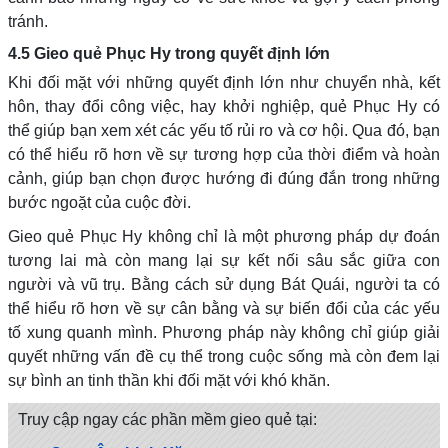
tránh.
4.5 Gieo quẻ Phục Hy trong quyết định lớn
Khi đối mặt với những quyết định lớn như chuyển nhà, kết
hôn, thay đổi công việc, hay khởi nghiệp, quẻ Phục Hy có
thể giúp bạn xem xét các yếu tố rủi ro và cơ hội. Qua đó, bạn
có thể hiểu rõ hơn về sự tương hợp của thời điểm và hoàn
cảnh, giúp bạn chọn được hướng đi đúng đắn trong những
bước ngoặt của cuộc đời.
Gieo quẻ Phục Hy không chỉ là một phương pháp dự đoán
tương lai mà còn mang lại sự kết nối sâu sắc giữa con
người và vũ trụ. Bằng cách sử dụng Bát Quái, người ta có
thể hiểu rõ hơn về sự cân bằng và sự biến đổi của các yếu
tố xung quanh mình. Phương pháp này không chỉ giúp giải
quyết những vấn đề cụ thể trong cuộc sống mà còn đem lại
sự bình an tinh thần khi đối mặt với khó khăn.
Truy cập ngay các phần mềm gieo quẻ tại: