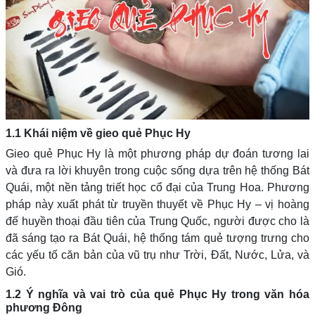
1.1 Khái niệm về gieo quẻ Phục Hy
Gieo quẻ Phục Hy là một phương pháp dự đoán tương lai
và đưa ra lời khuyên trong cuộc sống dựa trên hệ thống Bát
Quái, một nền tảng triết học cổ đại của Trung Hoa. Phương
pháp này xuất phát từ truyền thuyết về Phục Hy – vị hoàng
đế huyền thoại đầu tiên của Trung Quốc, người được cho là
đã sáng tạo ra Bát Quái, hệ thống tám quẻ tượng trưng cho
các yếu tố căn bản của vũ trụ như Trời, Đất, Nước, Lửa, và
Gió.
1.2 Ý nghĩa và vai trò của quẻ Phục Hy trong văn hóa
phương Đông