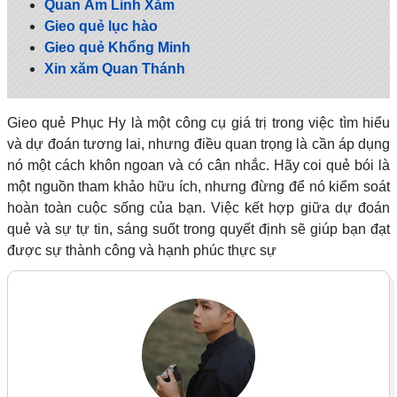
Quan Âm Linh Xăm
Gieo quẻ lục hào
Gieo quẻ Khổng Minh
Xin xăm Quan Thánh
Gieo quẻ Phục Hy là một công cụ giá trị trong việc tìm hiểu
và dự đoán tương lai, nhưng điều quan trọng là cần áp dụng
nó một cách khôn ngoan và có cân nhắc. Hãy coi quẻ bói là
một nguồn tham khảo hữu ích, nhưng đừng để nó kiểm soát
hoàn toàn cuộc sống của bạn. Việc kết hợp giữa dự đoán
quẻ và sự tự tin, sáng suốt trong quyết định sẽ giúp bạn đạt
được sự thành công và hạnh phúc thực sự