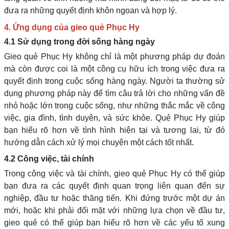
đưa ra những quyết định khôn ngoan và hợp lý.
4. Ứng dụng của gieo quẻ Phục Hy
4.1 Sử dụng trong đời sống hàng ngày
Gieo quẻ Phục Hy không chỉ là một phương pháp dự đoán
mà còn được coi là một công cụ hữu ích trong việc đưa ra
quyết định trong cuộc sống hàng ngày. Người ta thường sử
dụng phương pháp này để tìm câu trả lời cho những vấn đề
nhỏ hoặc lớn trong cuộc sống, như những thắc mắc về công
việc, gia đình, tình duyên, và sức khỏe. Quẻ Phục Hy giúp
bạn hiểu rõ hơn về tình hình hiện tại và tương lai, từ đó
hướng dẫn cách xử lý mọi chuyện một cách tốt nhất.
4.2
Công việc, tài chính
Trong công việc và tài chính, gieo quẻ Phục Hy có thể giúp
bạn đưa ra các quyết định quan trọng liên quan đến sự
nghiệp, đầu tư hoặc thăng tiến. Khi đứng trước một dự án
mới, hoặc khi phải đối mặt với những lựa chọn về đầu tư,
gieo quẻ có thể giúp bạn hiểu rõ hơn về các yếu tố xung