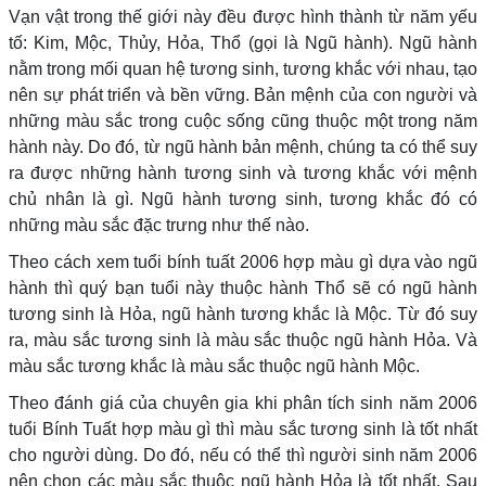
Vạn vật trong thế giới này đều được hình thành từ năm yếu
tố: Kim, Mộc, Thủy, Hỏa, Thổ (gọi là Ngũ hành). Ngũ hành
nằm trong mối quan hệ tương sinh, tương khắc với nhau, tạo
nên sự phát triển và bền vững. Bản mệnh của con người và
những màu sắc trong cuộc sống cũng thuộc một trong năm
hành này. Do đó, từ ngũ hành bản mệnh, chúng ta có thể suy
ra được những hành tương sinh và tương khắc với mệnh
chủ nhân là gì. Ngũ hành tương sinh, tương khắc đó có
những màu sắc đặc trưng như thế nào.
Theo cách xem tuổi bính tuất 2006 hợp màu gì dựa vào ngũ
hành thì quý bạn tuổi này thuộc hành Thổ sẽ có ngũ hành
tương sinh là Hỏa, ngũ hành tương khắc là Mộc. Từ đó suy
ra, màu sắc tương sinh là màu sắc thuộc ngũ hành Hỏa. Và
màu sắc tương khắc là màu sắc thuộc ngũ hành Mộc.
Theo đánh giá của chuyên gia khi phân tích sinh năm 2006
tuổi Bính Tuất hợp màu gì thì màu sắc tương sinh là tốt nhất
cho người dùng. Do đó, nếu có thể thì người sinh năm 2006
nên chọn các màu sắc thuộc ngũ hành Hỏa là tốt nhất. Sau