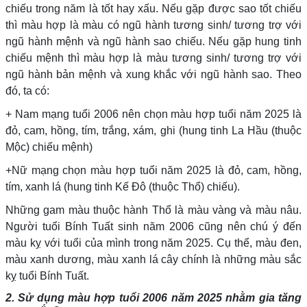
chiếu trong năm là tốt hay xấu. Nếu gặp được sao tốt chiếu
thì màu hợp là màu có ngũ hành tương sinh/ tương trợ với
ngũ hành mệnh và ngũ hành sao chiếu. Nếu gặp hung tinh
chiếu mệnh thì màu hợp là màu tương sinh/ tương trợ với
ngũ hành bản mệnh và xung khắc với ngũ hành sao. Theo
đó, ta có:
+ Nam mạng tuổi 2006 nên chọn màu hợp tuổi năm 2025 là
đỏ, cam, hồng, tím, trắng, xám, ghi (hung tinh La Hầu (thuộc
Mộc) chiếu mệnh)
+Nữ mạng chọn màu hợp tuổi năm 2025 là đỏ, cam, hồng,
tím, xanh lá (hung tinh Kế Đô (thuộc Thổ) chiếu).
Những gam màu thuộc hành Thổ là màu vàng và màu nâu.
Người tuổi Bính Tuất sinh năm 2006 cũng nên chú ý đến
màu kỵ với tuổi của mình trong năm 2025. Cụ thể, màu đen,
màu xanh dương, màu xanh lá cây chính là những màu sắc
kỵ tuổi Bính Tuất.
2. Sử dụng màu hợp tuổi 2006 năm 2025 nhằm gia tăng