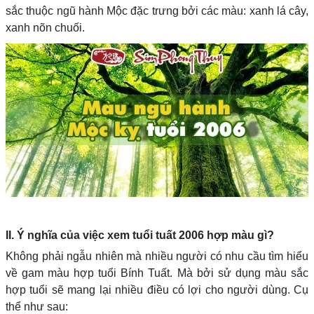
sắc thuộc ngũ hành Mộc đặc trưng bởi các màu: xanh lá cây,
xanh nõn chuối.
II. Ý nghĩa của việc xem tuổi tuất 2006 hợp màu gì?
Không phải ngẫu nhiên mà nhiều người có nhu cầu tìm hiểu
về gam màu hợp tuổi Bính Tuất. Mà bởi sử dụng màu sắc
hợp tuổi sẽ mang lại nhiều điều có lợi cho người dùng. Cụ
thể như sau: