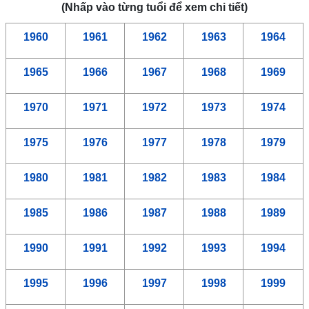
(Nhấp vào từng tuổi để xem chi tiết)
1960
1961
1962
1963
1964
1965
1966
1967
1968
1969
1970
1971
1972
1973
1974
1975
1976
1977
1978
1979
1980
1981
1982
1983
1984
1985
1986
1987
1988
1989
1990
1991
1992
1993
1994
1995
1996
1997
1998
1999