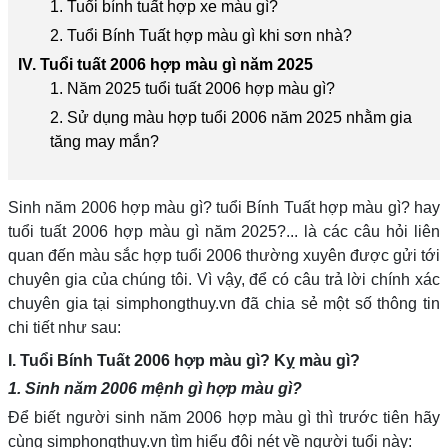
1. Tuổi bính tuất hợp xe màu gì?
2. Tuổi Bính Tuất hợp màu gì khi sơn nhà?
IV. Tuổi tuất 2006 hợp màu gì năm 2025
1. Năm 2025 tuổi tuất 2006 hợp màu gì?
2. Sử dụng màu hợp tuổi 2006 năm 2025 nhằm gia
tăng may mắn?
Sinh năm 2006 hợp màu gì? tuổi Bính Tuất hợp màu gì? hay
tuổi tuất 2006 hợp màu gì năm 2025?... là các câu hỏi liên
quan đến màu sắc hợp tuổi 2006 thường xuyên được gửi tới
chuyên gia của chúng tôi. Vì vậy, để có câu trả lời chính xác
chuyên gia tại simphongthuy.vn đã chia sẻ một số thông tin
chi tiết như sau:
I. Tuổi Bính Tuất 2006 hợp màu gì? Kỵ màu gì?
1. Sinh năm 2006 mệnh gì hợp màu gì?
Để biết người sinh năm 2006 hợp màu gì thì trước tiên hãy
cùng simphongthuy.vn tìm hiểu đôi nét về người tuổi này: