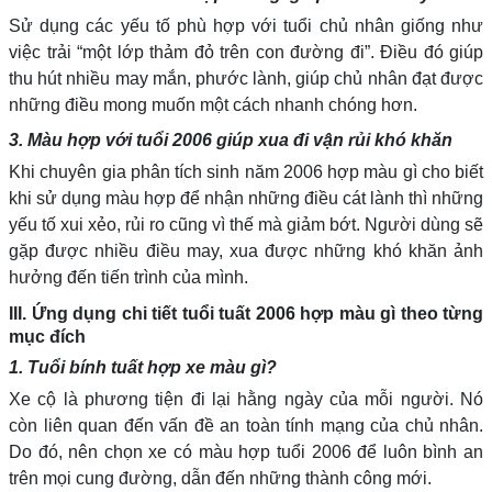
Sử dụng các yếu tố phù hợp với tuổi chủ nhân giống như
việc trải “một lớp thảm đỏ trên con đường đi”. Điều đó giúp
thu hút nhiều may mắn, phước lành, giúp chủ nhân đạt được
những điều mong muốn một cách nhanh chóng hơn.
3. Màu hợp với tuổi 2006 giúp xua đi vận rủi khó khăn
Khi chuyên gia phân tích sinh năm 2006 hợp màu gì cho biết
khi sử dụng màu hợp để nhận những điều cát lành thì những
yếu tố xui xẻo, rủi ro cũng vì thế mà giảm bớt. Người dùng sẽ
gặp được nhiều điều may, xua được những khó khăn ảnh
hưởng đến tiến trình của mình.
III. Ứng dụng chi tiết tuổi tuất 2006 hợp màu gì theo từng
mục đích
1. Tuổi bính tuất hợp xe màu gì?
Xe cộ là phương tiện đi lại hằng ngày của mỗi người. Nó
còn liên quan đến vấn đề an toàn tính mạng của chủ nhân.
Do đó, nên chọn xe có màu hợp tuổi 2006 để luôn bình an
trên mọi cung đường, dẫn đến những thành công mới.