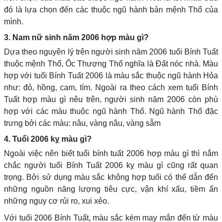
đó là lựa chọn đến các thuộc ngũ hành bản mệnh Thổ của
mình.
3. Nam nữ sinh năm 2006 hợp màu gì?
Dựa theo nguyên lý trên người sinh năm 2006 tuổi Bính Tuất
thuộc mệnh Thổ, Ốc Thượng Thổ nghĩa là Đất nóc nhà. Màu
hợp với tuổi Bính Tuất 2006 là màu sắc thuộc ngũ hành Hỏa
như: đỏ, hồng, cam, tím. Ngoài ra theo cách xem tuổi Bính
Tuất hợp màu gì nêu trên, người sinh năm 2006 còn phù
hợp với các màu thuộc ngũ hành Thổ. Ngũ hành Thổ đặc
trưng bởi các màu: nâu, vàng nâu, vàng sẫm
4. Tuổi 2006 kỵ màu gì?
Ngoài việc nên biết tuổi bính tuất 2006 hợp màu gì thì nắm
chắc người tuổi Bính Tuất 2006 kỵ màu gì cũng rất quan
trọng. Bởi sử dụng màu sắc không hợp tuổi có thể dẫn đến
những nguồn năng lượng tiêu cực, vận khí xấu, tiềm ẩn
những nguy cơ rủi ro, xui xẻo.
Với tuổi 2006 Bính Tuất, màu sắc kém may mắn đến từ màu