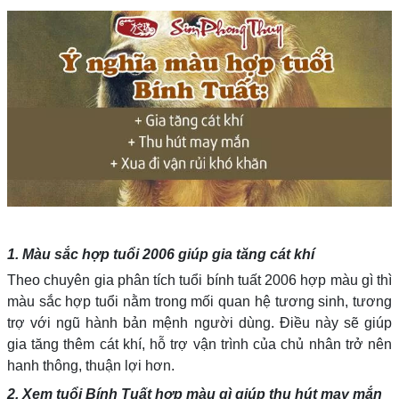
1. Màu sắc hợp tuổi 2006 giúp gia tăng cát khí
Theo chuyên gia phân tích tuổi bính tuất 2006 hợp màu gì thì
màu sắc hợp tuổi nằm trong mối quan hệ tương sinh, tương
trợ với ngũ hành bản mệnh người dùng. Điều này sẽ giúp
gia tăng thêm cát khí, hỗ trợ vận trình của chủ nhân trở nên
hanh thông, thuận lợi hơn.
2. Xem tuổi Bính Tuất hợp màu gì giúp thu hút may mắn