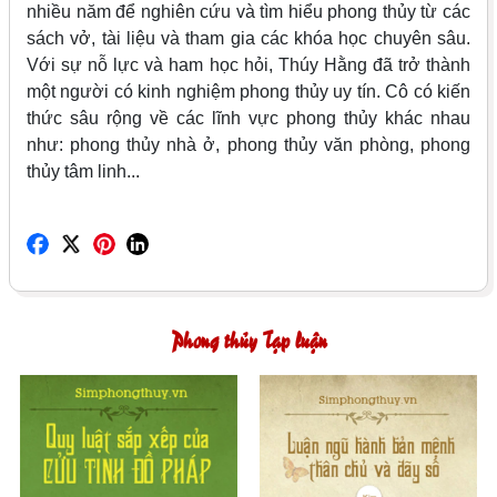
nhiều năm để nghiên cứu và tìm hiểu phong thủy từ các
sách vở, tài liệu và tham gia các khóa học chuyên sâu.
Với sự nỗ lực và ham học hỏi, Thúy Hằng đã trở thành
một người có kinh nghiệm phong thủy uy tín. Cô có kiến
thức sâu rộng về các lĩnh vực phong thủy khác nhau
như: phong thủy nhà ở, phong thủy văn phòng, phong
thủy tâm linh...
Phong thủy Tạp luận