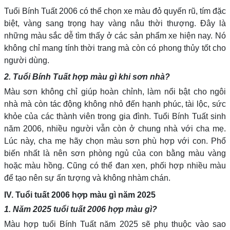
Tuổi Bính Tuất 2006 có thể chọn xe màu đỏ quyến rũ, tím đặc
biệt, vàng sang trọng hay vàng nâu thời thượng. Đây là
những màu sắc dễ tìm thấy ở các sản phẩm xe hiện nay. Nó
không chỉ mang tính thời trang mà còn có phong thủy tốt cho
người dùng.
2. Tuổi Bính Tuất hợp màu gì khi sơn nhà?
Màu sơn không chỉ giúp hoàn chỉnh, làm nổi bật cho ngôi
nhà mà còn tác động không nhỏ đến hạnh phúc, tài lộc, sức
khỏe của các thành viên trong gia đình. Tuổi Bính Tuất sinh
năm 2006, nhiều người vẫn còn ở chung nhà với cha mẹ.
Lúc này, cha mẹ hãy chọn màu sơn phù hợp với con. Phổ
biến nhất là nên sơn phòng ngủ của con bằng màu vàng
hoặc màu hồng. Cũng có thể đan xen, phối hợp nhiều màu
để tạo nên sự ấn tượng và không nhàm chán.
IV. Tuổi tuất 2006 hợp màu gì năm 2025
1. Năm 2025 tuổi tuất 2006 hợp màu gì?
Màu hợp tuổi Bính Tuất năm 2025 sẽ phụ thuộc vào sao