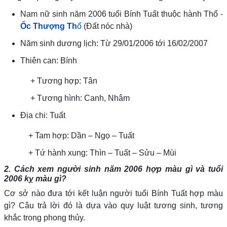
Nam nữ sinh năm 2006 tuổi Bính Tuất thuộc hành Thổ -
Ốc Thượng Th
ổ
(Đất nóc nhà)
Năm sinh dương lịch: Từ 29/01/2006 tới 16/02/2007
Thiên can: Bính
+ Tương hợp: Tân
+ Tương hình: Canh, Nhâm
Địa chi: Tuất
+ Tam hợp: Dần – Ngọ – Tuất
+ Tứ hành xung: Thìn – Tuất – Sửu – Mùi
2. Cách xem người sinh năm 2006 hợp màu gì và tuổi
2006 kỵ màu gì?
Cơ sở nào đưa tới kết luận người tuổi Bính Tuất hợp màu
gì? Câu trả lời đó là dựa vào quy luật tương sinh, tương
khắc trong phong thủy.