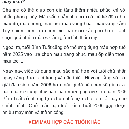
may mắn?
Cha mẹ có thể giúp con gia tăng thêm nhiều phúc khí với
nhẫn phong thủy. Màu sắc nhẫn phù hợp có thể kể đến như:
màu đỏ, màu hồng, màu tím, màu vàng hoặc màu vàng sẫm.
Tuy nhiên, nên lựa chọn một hai màu sắc phù hợp, tránh
chọn quá nhiều màu sẽ làm giảm tính thẩm mỹ.
Ngoài ra, tuổi Bính Tuất cũng có thể ứng dụng màu hợp tuổi
năm 2025 vào lựa chọn màu trang phục, màu ốp điện thoại,
màu tóc,...
Ngày nay, việc sử dụng màu sắc phù hợp với tuổi chủ nhân
ngày càng được coi trọng và cần thiết. Hi vọng rằng với lời
giải đáp sinh năm 2006 hợp màu gì đã nêu trên sẽ giúp các
bậc cha mẹ cũng như bản thân những người sinh năm 2006
Bính Tuất có những lựa chọn phù hợp cho con cái hay cho
chính mình. Chúc các bạn tuổi Bính Tuất 2006 gặp được
nhiều may mắn và thành công!
XEM MÀU HỢP CÁC TUỔI KHÁC