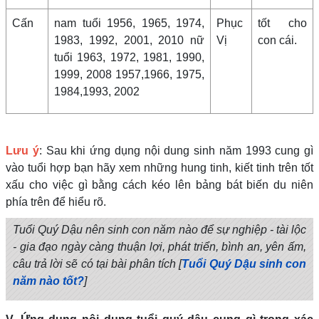
Cấn
nam tuổi 1956, 1965, 1974,
Phục
tốt cho
1983, 1992, 2001, 2010 nữ
Vị
con cái.
tuổi 1963, 1972, 1981, 1990,
1999, 2008 1957,1966, 1975,
1984,1993, 2002
Lưu ý
: Sau khi ứng dụng nội dung sinh năm 1993 cung gì
vào tuổi hợp bạn hãy xem những hung tinh, kiết tinh trên tốt
xấu cho việc gì bằng cách kéo lên bảng bát biến du niên
phía trên để hiểu rõ.
Tuổi Quý Dậu nên sinh con năm nào để sự nghiệp - tài lộc
- gia đạo ngày càng thuận lợi, phát triển, bình an, yên ấm,
câu trả lời sẽ có tại bài phân tích [
Tuổi Quý Dậu sinh con
năm nào tốt?
]