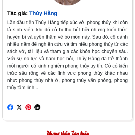
Tác giả:
Thúy Hằng
Lần đầu tiên Thúy Hằng tiếp xúc với phong thủy khi còn
là sinh viên, khi đó cô bị thu hút bởi những kiến thức
huyền bí và uyên thâm về bộ môn này. Sau đó, cô dành
nhiều năm để nghiên cứu và tìm hiểu phong thủy từ các
sách vở, tài liệu và tham gia các khóa học chuyên sâu.
Với sự nỗ lực và ham học hỏi, Thúy Hằng đã trở thành
một người có kinh nghiệm phong thủy uy tín. Cô có kiến
thức sâu rộng về các lĩnh vực phong thủy khác nhau
như: phong thủy nhà ở, phong thủy văn phòng, phong
thủy tâm linh...
Phong thủy Tạp luận