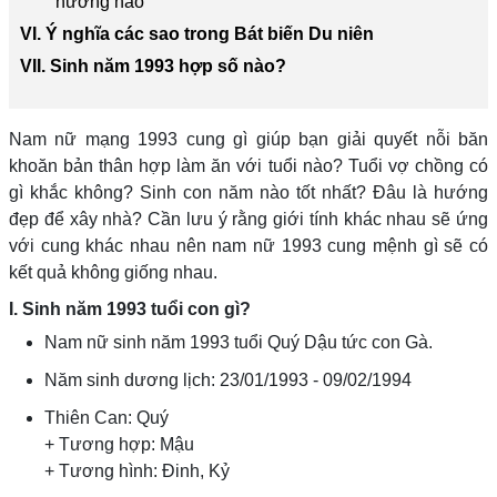
hướng nào
VI. Ý nghĩa các sao trong Bát biến Du niên
VII. Sinh năm 1993 hợp số nào?
Nam nữ mạng 1993 cung gì giúp bạn giải quyết nỗi băn
khoăn bản thân hợp làm ăn với tuổi nào? Tuổi vợ chồng có
gì khắc không? Sinh con năm nào tốt nhất? Đâu là hướng
đẹp để xây nhà? Cần lưu ý rằng giới tính khác nhau sẽ ứng
với cung khác nhau nên nam nữ 1993 cung mệnh gì sẽ có
kết quả không giống nhau.
I. Sinh năm 1993 tuổi con gì?
Nam nữ sinh năm 1993 tuổi Quý Dậu tức con Gà.
Năm sinh dương lịch: 23/01/1993 - 09/02/1994
Thiên Can: Quý
+
Tương hợp: Mậu
+
Tương hình: Đinh, Kỷ