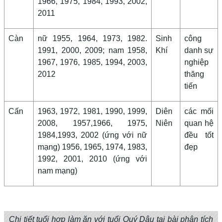
1966, 1975, 1984, 1993, 2002,
2011
Càn
nữ 1955, 1964, 1973, 1982.
Sinh
công
1991, 2000, 2009; nam 1958,
Khí
danh sự
1967, 1976, 1985, 1994, 2003,
nghiệp
2012
thăng
tiến
Cấn
1963, 1972, 1981, 1990, 1999,
Diên
các mối
2008, 1957,1966, 1975,
Niên
quan hệ
1984,1993, 2002 (ứng với nữ
đều tốt
mạng) 1956, 1965, 1974, 1983,
đẹp
1992, 2001, 2010 (ứng với
nam mạng)
Chi tiết tuổi hợp làm ăn với tuổi Quý Dậu tại bài phân tích