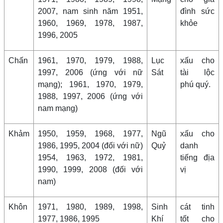
2007, nam sinh năm 1951,
đình sức
1960, 1969, 1978, 1987,
khỏe
1996, 2005
Chấn
1961, 1970, 1979, 1988,
Lục
xấu cho
1997, 2006 (ứng với nữ
Sát
tài lộc
mạng); 1961, 1970, 1979,
phú quý.
1988, 1997, 2006 (ứng với
nam mạng)
Khảm
1950, 1959, 1968, 1977,
Ngũ
xấu cho
1986, 1995, 2004 (đối với nữ)
Quỷ
danh
1954, 1963, 1972, 1981,
tiếng địa
1990, 1999, 2008 (đối với
vị
nam)
Khôn
1971, 1980, 1989, 1998,
Sinh
cát tinh
1977, 1986, 1995
Khí
tốt cho