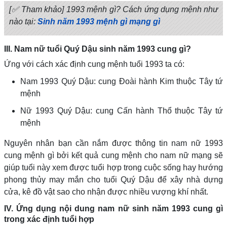
[✅ Tham khảo] 1993 mệnh gì? Cách ứng dụng mệnh như
nào tại:
Sinh năm 1993 mệnh gì mạng gì
III. Nam nữ tuổi Quý Dậu sinh năm 1993 cung gì?
Ứng với cách xác định cung mệnh tuổi 1993 ta có:
Nam 1993 Quý Dậu: cung Đoài hành Kim thuộc Tây tứ
mệnh
Nữ 1993 Quý Dậu: cung Cấn hành Thổ thuộc Tây tứ
mệnh
Nguyên nhân bạn cần nắm được thông tin nam nữ 1993
cung mệnh gì bởi kết quả cung mệnh cho nam nữ mạng sẽ
giúp tuổi này xem được tuổi hợp trong cuộc sống hay hướng
phong thủy may mắn cho tuổi Quý Dậu để xây nhà dựng
cửa, kê đồ vật sao cho nhận được nhiều vượng khí nhất.
IV. Ứng dụng nội dung nam nữ sinh năm 1993 cung gì
trong xác định tuổi hợp