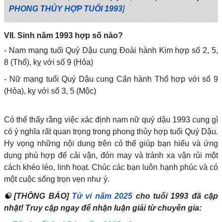
PHONG THỦY HỢP TUỔI 1993
]
VII. Sinh năm 1993 hợp số nào?
- Nam mạng tuổi Quý Dậu cung Đoài hành Kim hợp số 2, 5,
8 (Thổ), kỵ với số 9 (Hỏa)
- Nữ mạng tuổi Quý Dậu cung Cấn hành Thổ hợp với số 9
(Hỏa), kỵ với số 3, 5 (Mộc)
Có thể thấy rằng việc xác định nam nữ quý dậu 1993 cung gì
có ý nghĩa rất quan trọng trong phong thủy hợp tuổi Quý Dậu.
Hy vọng những nội dung trên có thể giúp bạn hiểu và ứng
dụng phù hợp để cải vận, đón may và tránh xa vận rủi một
cách khéo léo, linh hoạt. Chúc các bạn luôn hạnh phúc và có
một cuộc sống trọn vẹn như ý.
☯
[THÔNG BÁO]
Tử vi năm 2025
cho tuổi 1993 đã cập
nhật! Truy cập ngay để nhận luận giải từ chuyên gia: