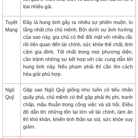
trai nhiều gái.
Tuyệt
Đây là hung tinh gây ra nhiều sự phiền muộn, lo
Mạng
lắng nhất cho chủ mệnh. Bởi dưới sự ảnh hưởng
của sao này, gia chủ có thể đối mặt với nhiều rắc
rối liên quan đến tài chính, sức khỏe thể chất, tình
cảm gia đình. Tốt nhất trong mọi phương diện,
cần tránh những sự kết hợp với các cung dẫn tới
hung tinh này. Nếu phạm phải thì cần tìm cách
hóa giải phù hợp.
Ngũ
Gặp sao Ngũ Quỷ giống như luôn có tiểu nhân
Quỷ
quấy phá, chủ mệnh có thể gặp phải thị phi, tranh
chấp, mâu thuẫn trong công việc và xã hội. Điều
đó dẫn tới những tổn tại lớn về tài chính, làm ăn
thì khó khăn, khiến tinh thần sa sút, sức khỏe suy
giảm.