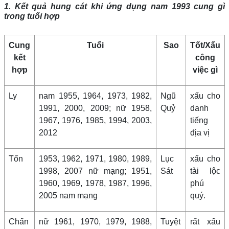
1. Kết quả hung cát khi ứng dụng nam 1993 cung gì
trong tuổi hợp
Cung
Tuổi
Sao
Tốt/Xấu
kết
công
hợp
việc gì
Ly
nam 1955, 1964, 1973, 1982,
Ngũ
xấu cho
1991, 2000, 2009; nữ 1958,
Quỷ
danh
1967, 1976, 1985, 1994, 2003,
tiếng
2012
địa vị
Tốn
1953, 1962, 1971, 1980, 1989,
Lục
xấu cho
1998, 2007 nữ mạng; 1951,
Sát
tài lộc
1960, 1969, 1978, 1987, 1996,
phú
2005 nam mạng
quý.
Chấn
nữ 1961, 1970, 1979, 1988,
Tuyệt
rất xấu