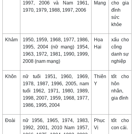
1997, 2006 và Nam 1961,
Mạng
cho gia
1970, 1979, 1988, 1997, 2006
đình
sức
khỏe
Khảm
1950, 1959, 1968, 1977, 1986,
Họa
xấu cho
1995, 2004 (nữ mạng) 1954,
Hại
công
1963, 1972, 1981, 1990, 1999,
danh sự
2008 (nam mạng)
nghiệp
Khôn
nữ tuổi 1951, 1960, 1969,
Thiên
tốt cho
1978, 1987, 1996, 2005, nam
Y
hôn
tuổi 1962, 1971, 1980, 1989,
nhân,
1998, 2007, 1959, 1968, 1977,
gia đình
1986, 1995, 2004
Đoài
nữ 1956, 1965, 1974, 1983,
Phục
tốt cho
1992, 2001, 2010 Nam 1957,
Vị
con cái.