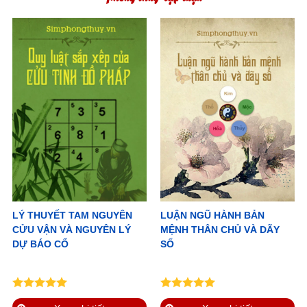
LÝ THUYẾT TAM NGUYÊN
LUẬN NGŨ HÀNH BẢN
CỬU VẬN VÀ NGUYÊN LÝ
MỆNH THÂN CHỦ VÀ DÃY
DỰ BÁO CỔ
SỐ