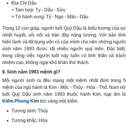
Địa Chi Dậu
+
Tam hợp: Tỵ - Dậu - Sửu
+
Tứ hành xung: Tý - Ngọ - Mão - Dậu
Trong 12 con giáp, người tuổi Quý Dậu là biểu tượng của sự
nhiệt huyết, sôi nổi và tràn đầy năng lượng. Với bản tính
hiền lành và tốt bụng vốn có của mình cho nên những người
sinh năm 1993 được rất nhiều người quý mến. Đặc biệt,
trong công việc người tuổi này luôn có tinh thần và trách
nhiệm cao, không ngại khó khăn thử thách.
II. Sinh năm 1993 mệnh gì?
Mỗi người sinh ra đều mang một mệnh nhất định trong 5
mệnh của ngũ hành là Kim - Mộc - Thủy - Hỏa - Thổ. Nam nữ
tuổi Quý Dậu sinh năm 1993 thuộc hành Kim, nạp âm là
Kiếm Phong Kim
tức vàng mũi kiếm.
Tương sinh: Thủy
Tương khắc: Hỏa