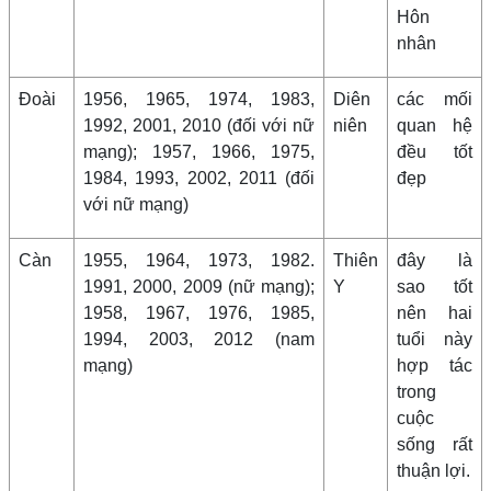
Hôn
nhân
Đoài
1956, 1965, 1974, 1983,
Diên
các mối
1992, 2001, 2010 (đối với nữ
niên
quan hệ
mạng); 1957, 1966, 1975,
đều tốt
1984, 1993, 2002, 2011 (đối
đẹp
với nữ mạng)
Càn
1955, 1964, 1973, 1982.
Thiên
đây là
1991, 2000, 2009 (nữ mạng);
Y
sao tốt
1958, 1967, 1976, 1985,
nên hai
1994, 2003, 2012 (nam
tuổi này
mạng)
hợp tác
trong
cuộc
sống rất
thuận lợi.