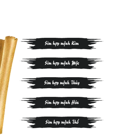
Sim hợp mệnh Kim
Sim hợp mệnh Mộc
Sim hợp mệnh Thủy
Sim hợp mệnh Hỏa
Sim hợp mệnh Thổ