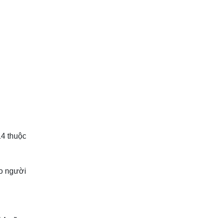
14 thuộc
ho người