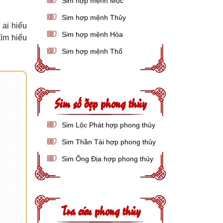
Sim hợp mệnh Mộc
Sim hợp mệnh Thủy
 ai hiểu
Sim hợp mệnh Hỏa
ìm hiểu
Sim hợp mệnh Thổ
Sim số đẹp phong thủy
Sim Lộc Phát hợp phong thủy
Sim Thần Tài hợp phong thủy
Sim Ông Địa hợp phong thủy
Tra cứu phong thủy