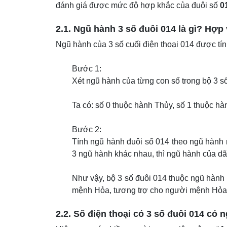
đánh giá được mức độ hợp khắc của đuôi số
0
2.1. Ngũ hành 3 số đuôi 014 là gì? Hợp
Ngũ hành của 3 số cuối điện thoại 014 được tí
Bước 1:
Xét ngũ hành của từng con số trong bộ 3 s
Ta có: số 0 thuộc hành Thủy, số 1 thuộc hà
Bước 2:
Tính ngũ hành đuôi số 014 theo ngũ hành n
3 ngũ hành khác nhau, thì ngũ hành của dãy
Như vậy, bộ 3 số đuôi 014 thuộc ngũ hành
mệnh Hỏa, tương trợ cho người mệnh Hỏa,
2.2. Số điện thoại có 3 số đuôi 014 có 