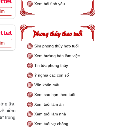
Xem bói tình yêu
Phong thủy theo tuổi
Sim phong thủy hợp tuổi
Xem hướng bàn làm việc
Tin tức phong thủy
Ý nghĩa các con số
Văn khấn mẫu
Xem sao hạn theo tuổi
 ở giữa,
Xem tuổi làm ăn
 về niềm
Xem tuổi làm nhà
i" trong
Xem tuổi vợ chồng