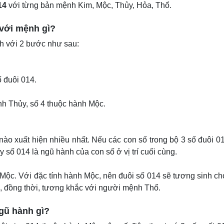
14
với từng bản mệnh Kim, Mộc, Thủy, Hỏa, Thổ.
 với mệnh gì?
nh với 2 bước như sau:
ố đuôi 014.
nh Thủy, số 4 thuộc hành Mộc.
ào xuất hiện nhiều nhất. Nếu các con số trong bộ 3 số đuôi 0
 số 014 là ngũ hành của con số ở vị trí cuối cùng.
 Mộc. Với đặc tính hành Mộc, nên đuôi số 014 sẽ tương sinh c
 đồng thời, tương khắc với người mệnh Thổ.
ngũ hành gì?