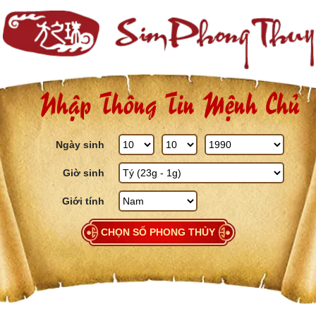
Skip to content
Nhập Thông Tin Mệnh Chủ
Ngày sinh
Giờ sinh
Giới tính
CHỌN SỐ PHONG THỦY