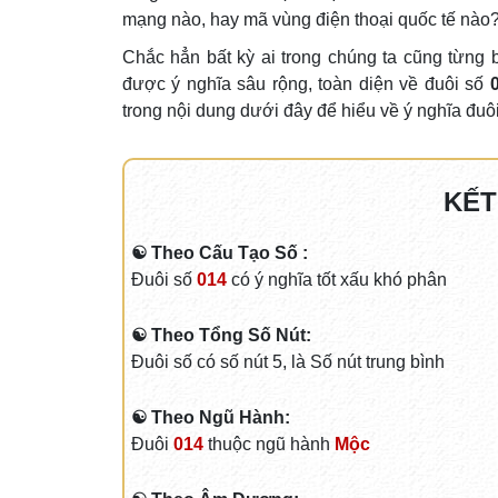
mạng nào, hay mã vùng điện thoại quốc tế nà
Chắc hẳn bất kỳ ai trong chúng ta cũng từng
được ý nghĩa sâu rộng, toàn diện về đuôi số
trong nội dung dưới đây để hiểu về ý nghĩa đuô
KẾT
☯ Theo Cấu Tạo Số :
Đuôi số
014
có ý nghĩa tốt xấu khó phân
☯ Theo Tổng Số Nút:
Đuôi số có số nút 5, là Số nút trung bình
☯ Theo Ngũ Hành:
Đuôi
014
thuộc ngũ hành
Mộc