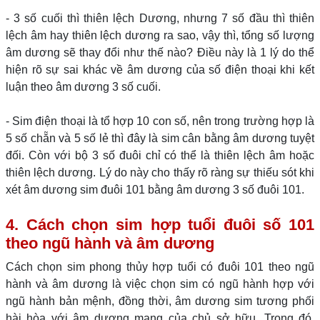
- 3 số cuối thì thiên lệch Dương, nhưng 7 số đầu thì thiên
lệch âm hay thiên lệch dương ra sao, vậy thì, tổng số lượng
âm dương sẽ thay đổi như thế nào? Điều này là 1 lý do thể
hiện rõ sự sai khác về âm dương của số điện thoại khi kết
luận theo âm dương 3 số cuối.
- Sim điện thoại là tổ hợp 10 con số, nên trong trường hợp là
5 số chẵn và 5 số lẻ thì đây là sim cân bằng âm dương tuyệt
đối. Còn với bộ 3 số đuôi chỉ có thể là thiên lệch âm hoặc
thiên lệch dương. Lý do này cho thấy rõ ràng sự thiếu sót khi
xét âm dương sim đuôi 101 bằng âm dương 3 số đuôi 101.
4. Cách chọn sim hợp tuổi đuôi số 101
theo ngũ hành và âm dương
Cách chọn sim phong thủy hợp tuổi có đuôi 101 theo ngũ
hành và âm dương là việc chọn sim có ngũ hành hợp với
ngũ hành bản mệnh, đồng thời, âm dương sim tương phối
hài hòa với âm dương mạng của chủ sở hữu. Trong đó,