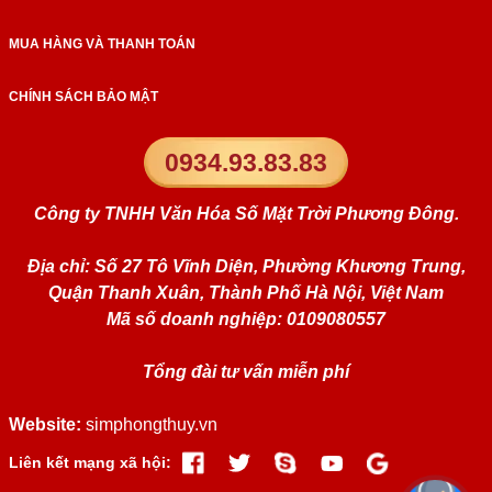
MUA HÀNG VÀ THANH TOÁN
CHÍNH SÁCH BẢO MẬT
0934.93.83.83
Công ty TNHH Văn Hóa Số Mặt Trời Phương Đông.
Địa chỉ: Số 27 Tô Vĩnh Diện, Phường Khương Trung,
Quận Thanh Xuân, Thành Phố Hà Nội, Việt Nam
Mã số doanh nghiệp: 0109080557
Tổng đài tư vấn miễn phí
Website:
simphongthuy.vn
Liên kết mạng xã hội: