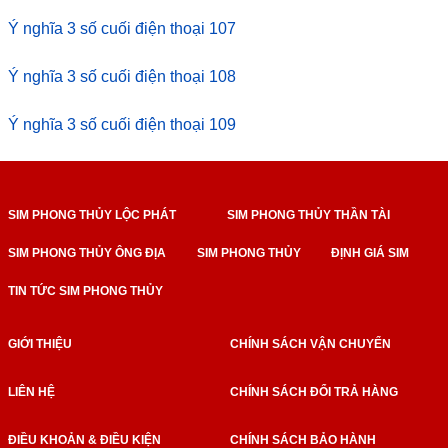
Ý nghĩa 3 số cuối điện thoại 107
Ý nghĩa 3 số cuối điện thoại 108
Ý nghĩa 3 số cuối điện thoại 109
SIM PHONG THỦY LỘC PHÁT
SIM PHONG THỦY THẦN TÀI
SIM PHONG THỦY ÔNG ĐỊA
SIM PHONG THỦY
ĐỊNH GIÁ SIM
TIN TỨC SIM PHONG THỦY
GIỚI THIỆU
CHÍNH SÁCH VẬN CHUYỂN
LIÊN HỆ
CHÍNH SÁCH ĐỔI TRẢ HÀNG
ĐIỀU KHOẢN & ĐIỀU KIỆN
CHÍNH SÁCH BẢO HÀNH