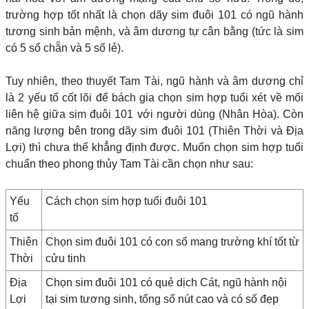
trường hợp tốt nhất là chọn dãy sim đuôi 101 có ngũ hành
tương sinh bản mệnh, và âm dương tự cân bằng (tức là sim
có 5 số chẵn và 5 số lẻ).
Tuy nhiên, theo thuyết Tam Tài, ngũ hành và âm dương chỉ
là 2 yếu tố cốt lõi để bách gia chọn sim hợp tuổi xét về mối
liên hệ giữa sim đuôi 101 với người dùng (Nhân Hòa). Còn
năng lượng bên trong dãy sim đuôi 101 (Thiên Thời và Địa
Lợi) thì chưa thể khẳng định được. Muốn chọn sim hợp tuổi
chuẩn theo phong thủy Tam Tài cần chọn như sau:
Yếu
Cách chọn sim hợp tuổi đuôi 101
tố
Thiên
Chọn sim đuôi 101 có con số mang trường khí tốt từ
Thời
cửu tinh
Địa
Chọn sim đuôi 101 có quẻ dịch Cát, ngũ hành nội
Lợi
tại sim tương sinh, tổng số nút cao và có số đẹp