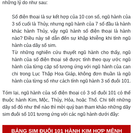
những lý do như sau:
Số điện thoại là sự kết hợp của 10 con số, ngũ hành của
3 số cuối là Thủy, nhưng ngũ hành của 7 số đầu là hành
khác hành Thủy, vậy ngũ hành số điện thoại là hành
nào? Điều này sẽ dẫn đến sự khập khiễng khi tính ngũ
hành của dãy số sim.
Từ những nghiên cứu thuyết ngũ hành cho thấy, ngũ
hành của số điện thoại sẽ được tính theo quy ước ngũ
hành của từng cặp số tương ứng với ngũ hành của can
chi trong Lục Thập Hoa Giáp, không đơn thuần là ngũ
hành của từng số như cách tính ngũ hành 3 số đuôi 101.
Tóm lại, ngũ hành của số điện thoại có 3 số đuôi 101 có thể
thuộc hành Kim, Mộc, Thủy, Hỏa, hoặc Thổ. Chi tiết những
dãy số đó như thế nào thì mời quý bạn tham khảo những dãy
sim đuôi số 101 tương ứng với các ngũ hành dưới đây:
BẢNG SIM ĐUÔI 101 HÀNH KIM HỢP MỆNH