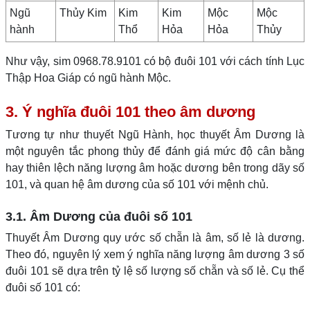
Ngũ
Thủy Kim
Kim
Kim
Mộc
Mộc
hành
Thổ
Hỏa
Hỏa
Thủy
Như vậy, sim 0968.78.9101 có bộ đuôi 101 với cách tính Lục
Thập Hoa Giáp có ngũ hành Mộc.
3. Ý nghĩa đuôi 101 theo âm dương
Tương tự như thuyết Ngũ Hành, học thuyết Âm Dương là
một nguyên tắc phong thủy để đánh giá mức độ cân bằng
hay thiên lệch năng lượng âm hoặc dương bên trong dãy số
101, và quan hệ âm dương của số 101 với mệnh chủ.
3.1. Âm Dương của đuôi số 101
Thuyết Âm Dương quy ước số chẵn là âm, số lẻ là dương.
Theo đó, nguyên lý xem ý nghĩa năng lượng âm dương 3 số
đuôi 101 sẽ dựa trên tỷ lệ số lượng số chẵn và số lẻ. Cụ thể
đuôi số 101 có: