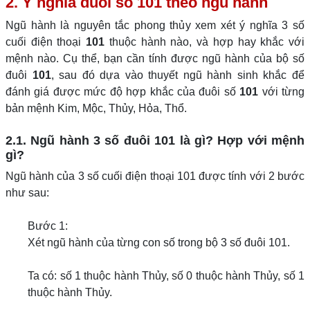
2. Ý nghĩa đuôi số 101 theo ngũ hành
Ngũ hành là nguyên tắc phong thủy xem xét ý nghĩa 3 số
cuối điện thoại
101
thuộc hành nào, và hợp hay khắc với
mệnh nào. Cụ thể, bạn cần tính được ngũ hành của bộ số
đuôi
101
, sau đó dựa vào thuyết ngũ hành sinh khắc để
đánh giá được mức độ hợp khắc của đuôi số
101
với từng
bản mệnh Kim, Mộc, Thủy, Hỏa, Thổ.
2.1. Ngũ hành 3 số đuôi 101 là gì? Hợp với mệnh
gì?
Ngũ hành của 3 số cuối điện thoại 101 được tính với 2 bước
như sau:
Bước 1:
Xét ngũ hành của từng con số trong bộ 3 số đuôi 101.
Ta có: số 1 thuộc hành Thủy, số 0 thuộc hành Thủy, số 1
thuộc hành Thủy.