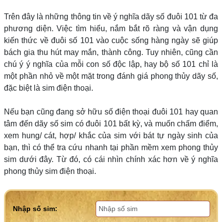
Trên đây là những thông tin về ý nghĩa dãy số đuôi 101 từ đa
phương diện. Việc tìm hiểu, nắm bắt rõ ràng và vận dụng
kiến thức về đuôi số 101 vào cuộc sống hàng ngày sẽ giúp
bách gia thu hút may mắn, thành công. Tuy nhiên, cũng cần
chú ý ý nghĩa của mỗi con số độc lập, hay bộ số 101 chỉ là
một phần nhỏ về một mặt trong đánh giá phong thủy dãy số,
đặc biệt là sim điện thoại.
Nếu bạn cũng đang sở hữu số điện thoại đuôi 101 hay quan
tâm đến dãy số sim có đuôi 101 bất kỳ, và muốn chấm điểm,
xem hung/ cát, hợp/ khắc của sim với bát tự ngày sinh của
bạn, thì có thể tra cứu nhanh tại phần mềm xem phong thủy
sim dưới đây. Từ đó, có cái nhìn chính xác hơn về ý nghĩa
phong thủy sim điện thoại.
Nhập số sim: