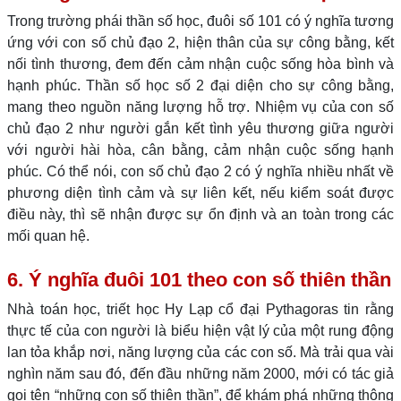
Trong trường phái thần số học, đuôi số 101 có ý nghĩa tương
ứng với con số chủ đạo 2, hiện thân của sự công bằng, kết
nối tình thương, đem đến cảm nhận cuộc sống hòa bình và
hạnh phúc. Thần số học số 2 đại diện cho sự công bằng,
mang theo nguồn năng lượng hỗ trợ. Nhiệm vụ của con số
chủ đạo 2 như người gắn kết tình yêu thương giữa người
với người hài hòa, cân bằng, cảm nhận cuộc sống hạnh
phúc. Có thể nói, con số chủ đạo 2 có ý nghĩa nhiều nhất về
phương diện tình cảm và sự liên kết, nếu kiểm soát được
điều này, thì sẽ nhận được sự ổn định và an toàn trong các
mối quan hệ.
6. Ý nghĩa đuôi 101 theo con số thiên thần
Nhà toán học, triết học Hy Lạp cổ đại Pythagoras tin rằng
thực tế của con người là biểu hiện vật lý của một rung động
lan tỏa khắp nơi, năng lượng của các con số. Mà trải qua vài
nghìn năm sau đó, đến đầu những năm 2000, mới có tác giả
gọi tên “những con số thiên thần”, để khám phá những thông