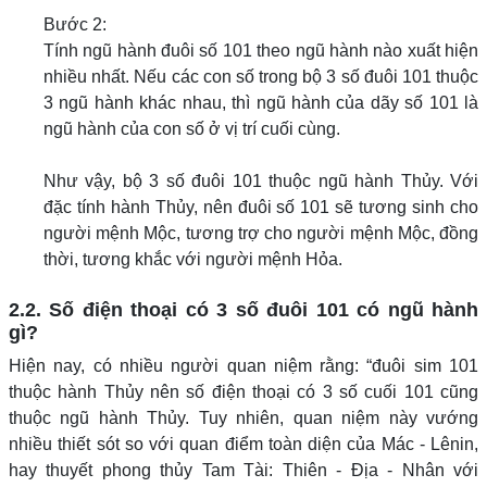
Bước 2:
Tính ngũ hành đuôi số 101 theo ngũ hành nào xuất hiện
nhiều nhất. Nếu các con số trong bộ 3 số đuôi 101 thuộc
3 ngũ hành khác nhau, thì ngũ hành của dãy số 101 là
ngũ hành của con số ở vị trí cuối cùng.
Như vậy, bộ 3 số đuôi 101 thuộc ngũ hành Thủy. Với
đặc tính hành Thủy, nên đuôi số 101 sẽ tương sinh cho
người mệnh Mộc, tương trợ cho người mệnh Mộc, đồng
thời, tương khắc với người mệnh Hỏa.
2.2. Số điện thoại có 3 số đuôi 101 có ngũ hành
gì?
Hiện nay, có nhiều người quan niệm rằng: “đuôi sim 101
thuộc hành Thủy nên số điện thoại có 3 số cuối 101 cũng
thuộc ngũ hành Thủy. Tuy nhiên, quan niệm này vướng
nhiều thiết sót so với quan điểm toàn diện của Mác - Lênin,
hay thuyết phong thủy Tam Tài: Thiên - Địa - Nhân với