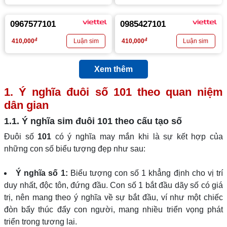
0967577101
0985427101
đ
đ
410,000
410,000
Xem thêm
1. Ý nghĩa đuôi số
101
theo quan niệm
dân gian
1.1. Ý nghĩa sim đuôi
101
theo cấu tạo số
Đuôi số
101
có ý nghĩa may mắn khi là sự kết hợp của
những con số biểu tượng đẹp như sau:
Ý nghĩa số 1:
Biểu tượng con số 1 khẳng định cho vị trí
duy nhất, độc tôn, đứng đầu. Con số 1 bắt đầu dãy số có giá
trị, nên mang theo ý nghĩa về sự bắt đầu, ví như một chiếc
đòn bẩy thúc đẩy con người, mang nhiều triển vọng phát
triển trong tương lai.