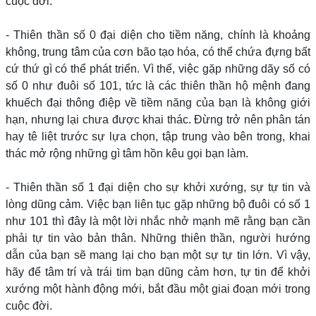
cuộc đời.
- Thiên thần số 0 đại diện cho tiềm năng, chính là khoảng
không, trung tâm của cơn bão tạo hóa, có thể chứa đựng bất
cứ thứ gì có thể phát triển. Vì thế, việc gặp những dãy số có
số 0 như đuôi số 101, tức là các thiên thần hộ mệnh đang
khuếch đại thông điệp về tiềm năng của bạn là không giới
hạn, nhưng lại chưa được khai thác. Đừng trở nên phân tán
hay tê liệt trước sự lựa chọn, tập trung vào bên trong, khai
thác mở rộng những gì tâm hồn kêu gọi bạn làm.
- Thiên thần số 1 đại diện cho sự khởi xướng, sự tự tin và
lòng dũng cảm. Việc bạn liên tục gặp những bộ đuôi có số 1
như 101 thì đây là một lời nhắc nhở mạnh mẽ rằng bạn cần
phải tự tin vào bản thân. Những thiên thần, người hướng
dẫn của bạn sẽ mang lại cho bạn một sự tự tin lớn. Vì vậy,
hãy để tâm trí và trái tim bạn dũng cảm hơn, tự tin để khởi
xướng một hành động mới, bắt đầu một giai đoạn mới trong
cuộc đời.