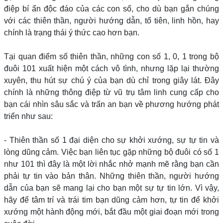
điệp bí ẩn độc đáo của các con số, cho dù bạn gắn chúng
với các thiên thần, người hướng dẫn, tổ tiên, linh hồn, hay
chính là trạng thái ý thức cao hơn bạn.
Tại quan điểm số thiên thần, những con số 1, 0, 1 trong bộ
đuôi 101 xuất hiện một cách vô tình, nhưng lặp lại thường
xuyên, thu hút sự chú ý của bạn dù chỉ trong giây lát. Đây
chính là những thông điệp từ vũ trụ tâm linh cung cấp cho
bạn cái nhìn sâu sắc và trấn an bạn về phương hướng phát
triển như sau:
- Thiên thần số 1 đại diện cho sự khởi xướng, sự tự tin và
lòng dũng cảm. Việc bạn liên tục gặp những bộ đuôi có số 1
như 101 thì đây là một lời nhắc nhở mạnh mẽ rằng bạn cần
phải tự tin vào bản thân. Những thiên thần, người hướng
dẫn của bạn sẽ mang lại cho bạn một sự tự tin lớn. Vì vậy,
hãy để tâm trí và trái tim bạn dũng cảm hơn, tự tin để khởi
xướng một hành động mới, bắt đầu một giai đoạn mới trong