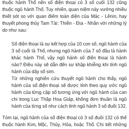
thuộc hành Thổ nên số điện thoại có 3 số cuối 132 cũng
thuộc ngũ hành Thổ. Tuy nhiên, quan niệm này vướng nhiều
thiết sót so với quan điểm toàn diện của Mác - Lênin, hay
thuyết phong thủy Tam Tài: Thiên - Địa - Nhân với những lý
do như sau:
Số điện thoại là sự kết hợp của 10 con số, ngũ hành của
3 số cuối là Thổ, nhưng ngũ hành của 7 số đầu là hành
khác hành Thổ, vậy ngũ hành số điện thoại là hành
nào? Điều này sẽ dẫn đến sự khập khiễng khi tính ngũ
hành của dãy số sim.
Từ những nghiên cứu thuyết ngũ hành cho thấy, ngũ
hành của số điện thoại sẽ được tính theo quy ước ngũ
hành của từng cặp số tương ứng với ngũ hành của can
chi trong Lục Thập Hoa Giáp, không đơn thuần là ngũ
hành của từng số như cách tính ngũ hành 3 số đuôi 132.
Tóm lại, ngũ hành của số điện thoại có 3 số đuôi 132 có thể
thuộc hành Kim, Mộc, Thủy, Hỏa, hoặc Thổ. Chi tiết những