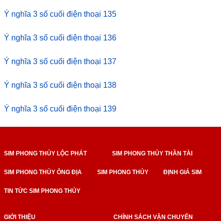
Ý nghĩa 3 số cuối điện thoại 135
Ý nghĩa 3 số cuối điện thoại 136
Ý nghĩa 3 số cuối điện thoại 137
Ý nghĩa 3 số cuối điện thoại 138
Ý nghĩa 3 số cuối điện thoại 139
SIM PHONG THỦY LỘC PHÁT
SIM PHONG THỦY THẦN TÀI
SIM PHONG THỦY ÔNG ĐỊA
SIM PHONG THỦY
ĐỊNH GIÁ SIM
TIN TỨC SIM PHONG THỦY
GIỚI THIỆU
CHÍNH SÁCH VẬN CHUYỂN