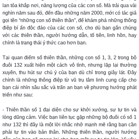
lan tỏa khắp nơi, năng lượng của các con số. Mà trải qua vài
nghìn năm sau đó, đến đầu những năm 2000, mới có tác giả
gọi tên “những con số thiên thần”, để khám phá những thông
điệp bí ẩn độc đáo của các con số, cho dù bạn gắn chúng
với các thiên thần, người hướng dẫn, tổ tiên, linh hồn, hay
chính là trạng thái ý thức cao hơn bạn.
Tại quan điểm số thiên thần, những con số 1, 3, 2 trong bộ
đuôi 132 xuất hiện một cách vô tình, nhưng lặp lại thường
xuyên, thu hút sự chú ý của bạn dù chỉ trong giây lát. Đây
chính là những thông điệp từ vũ trụ tâm linh cung cấp cho
bạn cái nhìn sâu sắc và trấn an bạn về phương hướng phát
triển như sau:
- Thiên thần số 1 đại diện cho sự khởi xướng, sự tự tin và
lòng dũng cảm. Việc bạn liên tục gặp những bộ đuôi có số 1
như 132 thì đây là một lời nhắc nhở mạnh mẽ rằng bạn cần
phải tự tin vào bản thân. Những thiên thần, người hướng