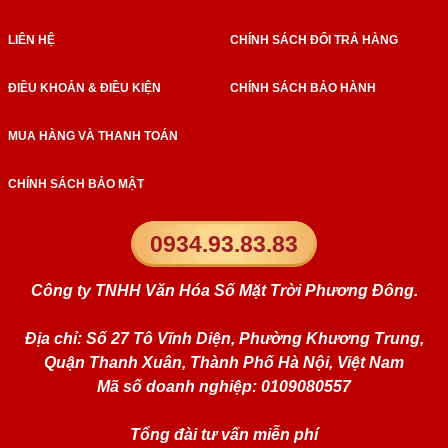
LIÊN HỆ
CHÍNH SÁCH ĐỔI TRẢ HÀNG
ĐIỀU KHOẢN & ĐIỀU KIỆN
CHÍNH SÁCH BẢO HÀNH
MUA HÀNG VÀ THANH TOÁN
CHÍNH SÁCH BẢO MẬT
0934.93.83.83
Công ty TNHH Văn Hóa Số Mặt Trời Phương Đông.
Địa chỉ: Số 27 Tô Vĩnh Diện, Phường Khương Trung,
Quận Thanh Xuân, Thành Phố Hà Nội, Việt Nam
Mã số doanh nghiệp: 0109080557
Tổng đài tư vấn miễn phí