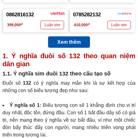
0862816132
0785282132
đ
đ
399,000
410,000
Xem thêm
1. Ý nghĩa đuôi số
132
theo quan niệm
dân gian
1.1. Ý nghĩa sim đuôi
132
theo cấu tạo số
Đuôi số
132
có ý nghĩa may mắn khi là sự kết hợp của
những con số biểu tượng đẹp như sau:
Ý nghĩa số 1:
Biểu tượng con số 1 khẳng định cho vị trí
duy nhất, độc tôn, đứng đầu. Con số 1 bắt đầu dãy số có giá
trị, nên mang theo ý nghĩa về sự bắt đầu, ví như một chiếc
đòn bẩy thúc đẩy con người, mang nhiều triển vọng phát
triển trong tương lai.