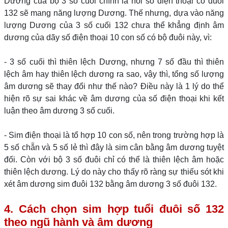
Dương của bộ 3 số cuối chính là nói số điện thoại có đuôi
132 sẽ mang năng lượng Dương. Thế nhưng, dựa vào năng
lượng Dương của 3 số cuối 132 chưa thể khẳng định âm
dương của dãy số điện thoại 10 con số có bộ đuôi này, vì:
- 3 số cuối thì thiên lệch Dương, nhưng 7 số đầu thì thiên
lệch âm hay thiên lệch dương ra sao, vậy thì, tổng số lượng
âm dương sẽ thay đổi như thế nào? Điều này là 1 lý do thể
hiện rõ sự sai khác về âm dương của số điện thoại khi kết
luận theo âm dương 3 số cuối.
- Sim điện thoại là tổ hợp 10 con số, nên trong trường hợp là
5 số chẵn và 5 số lẻ thì đây là sim cân bằng âm dương tuyệt
đối. Còn với bộ 3 số đuôi chỉ có thể là thiên lệch âm hoặc
thiên lệch dương. Lý do này cho thấy rõ ràng sự thiếu sót khi
xét âm dương sim đuôi 132 bằng âm dương 3 số đuôi 132.
4. Cách chọn sim hợp tuổi đuôi số 132
theo ngũ hành và âm dương