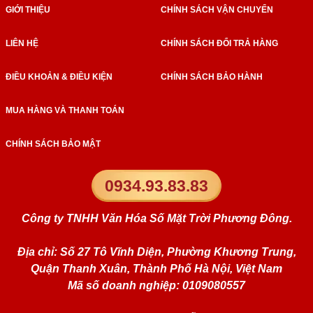
GIỚI THIỆU
CHÍNH SÁCH VẬN CHUYỂN
LIÊN HỆ
CHÍNH SÁCH ĐỔI TRẢ HÀNG
ĐIỀU KHOẢN & ĐIỀU KIỆN
CHÍNH SÁCH BẢO HÀNH
MUA HÀNG VÀ THANH TOÁN
CHÍNH SÁCH BẢO MẬT
0934.93.83.83
Công ty TNHH Văn Hóa Số Mặt Trời Phương Đông.
Địa chỉ: Số 27 Tô Vĩnh Diện, Phường Khương Trung,
Quận Thanh Xuân, Thành Phố Hà Nội, Việt Nam
Mã số doanh nghiệp: 0109080557