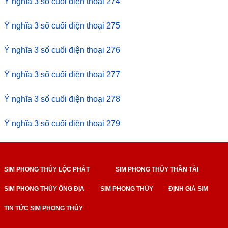
Ý nghĩa 3 số cuối điện thoại 274
Ý nghĩa 3 số cuối điện thoại 275
Ý nghĩa 3 số cuối điện thoại 276
Ý nghĩa 3 số cuối điện thoại 277
Ý nghĩa 3 số cuối điện thoại 278
Ý nghĩa 3 số cuối điện thoại 279
SIM PHONG THỦY LỘC PHÁT
SIM PHONG THỦY THẦN TÀI
SIM PHONG THỦY ÔNG ĐỊA
SIM PHONG THỦY
ĐỊNH GIÁ SIM
TIN TỨC SIM PHONG THỦY