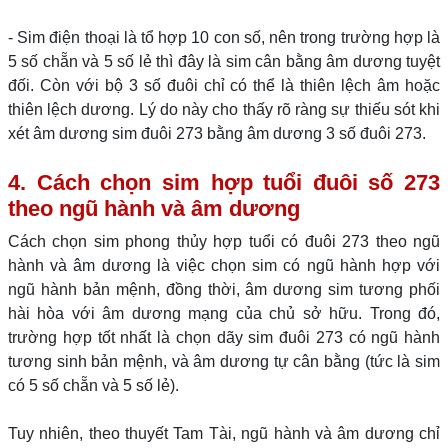
- Sim điện thoại là tổ hợp 10 con số, nên trong trường hợp là
5 số chẵn và 5 số lẻ thì đây là sim cân bằng âm dương tuyệt
đối. Còn với bộ 3 số đuôi chỉ có thể là thiên lệch âm hoặc
thiên lệch dương. Lý do này cho thấy rõ ràng sự thiếu sót khi
xét âm dương sim đuôi 273 bằng âm dương 3 số đuôi 273.
4. Cách chọn sim hợp tuổi đuôi số 273
theo ngũ hành và âm dương
Cách chọn sim phong thủy hợp tuổi có đuôi 273 theo ngũ
hành và âm dương là việc chọn sim có ngũ hành hợp với
ngũ hành bản mệnh, đồng thời, âm dương sim tương phối
hài hòa với âm dương mạng của chủ sở hữu. Trong đó,
trường hợp tốt nhất là chọn dãy sim đuôi 273 có ngũ hành
tương sinh bản mệnh, và âm dương tự cân bằng (tức là sim
có 5 số chẵn và 5 số lẻ).
Tuy nhiên, theo thuyết Tam Tài, ngũ hành và âm dương chỉ