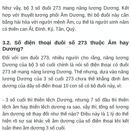
Như vậy, bộ 3 số đuôi 273 mang năng lượng Dương. Kết
hợp với thuyết tương phối Âm Dương, thì bộ đuôi này cân
bằng hài hòa với người mệnh Âm, cụ thể là người sinh năm
có thiên can Ất, Đinh, Kỷ, Tân, Quý.
3.2. Số điện thoại đuôi số 273 thuộc Âm hay
Dương?
Đối với sim đuôi 273, nhiều người cho rằng, năng lượng
Dương của bộ 3 số cuối chính là nói số điện thoại có đuôi
273 sẽ mang năng lượng Dương. Thế nhưng, dựa vào năng
lượng Dương của 3 số cuối 273 chưa thể khẳng định âm
dương của dãy số điện thoại 10 con số có bộ đuôi này, vì:
- 3 số cuối thì thiên lệch Dương, nhưng 7 số đầu thì thiên
lệch âm hay thiên lệch dương ra sao, vậy thì, tổng số lượng
âm dương sẽ thay đổi như thế nào? Điều này là 1 lý do thể
hiện rõ sự sai khác về âm dương của số điện thoại khi kết
luận theo âm dương 3 số cuối.