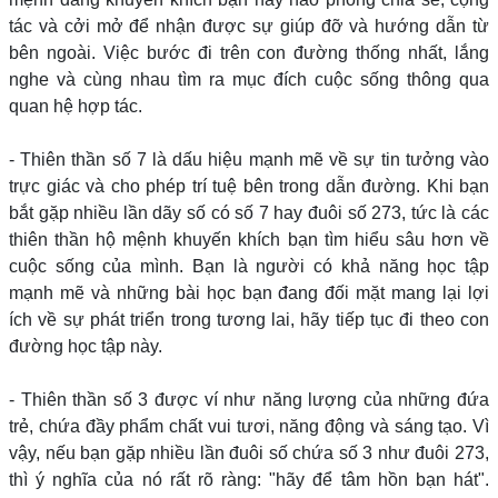
tác và cởi mở để nhận được sự giúp đỡ và hướng dẫn từ
bên ngoài. Việc bước đi trên con đường thống nhất, lắng
nghe và cùng nhau tìm ra mục đích cuộc sống thông qua
quan hệ hợp tác.
- Thiên thần số 7 là dấu hiệu mạnh mẽ về sự tin tưởng vào
trực giác và cho phép trí tuệ bên trong dẫn đường. Khi bạn
bắt gặp nhiều lần dãy số có số 7 hay đuôi số 273, tức là các
thiên thần hộ mệnh khuyến khích bạn tìm hiểu sâu hơn về
cuộc sống của mình. Bạn là người có khả năng học tập
mạnh mẽ và những bài học bạn đang đối mặt mang lại lợi
ích về sự phát triển trong tương lai, hãy tiếp tục đi theo con
đường học tập này.
- Thiên thần số 3 được ví như năng lượng của những đứa
trẻ, chứa đầy phẩm chất vui tươi, năng động và sáng tạo. Vì
vậy, nếu bạn gặp nhiều lần đuôi số chứa số 3 như đuôi 273,
thì ý nghĩa của nó rất rõ ràng: "hãy để tâm hồn bạn hát".