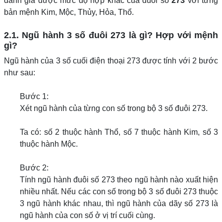
đánh giá được mức độ hợp khắc của đuôi số
273
với từng
bản mệnh Kim, Mộc, Thủy, Hỏa, Thổ.
2.1. Ngũ hành 3 số đuôi 273 là gì? Hợp với mệnh
gì?
Ngũ hành của 3 số cuối điện thoại 273 được tính với 2 bước
như sau:
Bước 1:
Xét ngũ hành của từng con số trong bộ 3 số đuôi 273.
Ta có: số 2 thuộc hành Thổ, số 7 thuộc hành Kim, số 3
thuộc hành Mộc.
Bước 2:
Tính ngũ hành đuôi số 273 theo ngũ hành nào xuất hiện
nhiều nhất. Nếu các con số trong bộ 3 số đuôi 273 thuộc
3 ngũ hành khác nhau, thì ngũ hành của dãy số 273 là
ngũ hành của con số ở vị trí cuối cùng.