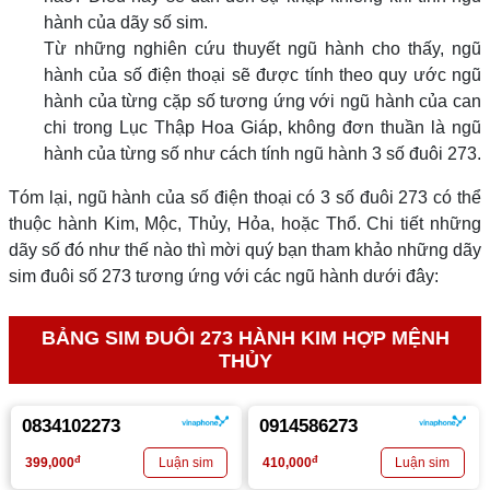
hành của dãy số sim.
Từ những nghiên cứu thuyết ngũ hành cho thấy, ngũ
hành của số điện thoại sẽ được tính theo quy ước ngũ
hành của từng cặp số tương ứng với ngũ hành của can
chi trong Lục Thập Hoa Giáp, không đơn thuần là ngũ
hành của từng số như cách tính ngũ hành 3 số đuôi 273.
Tóm lại, ngũ hành của số điện thoại có 3 số đuôi 273 có thể
thuộc hành Kim, Mộc, Thủy, Hỏa, hoặc Thổ. Chi tiết những
dãy số đó như thế nào thì mời quý bạn tham khảo những dãy
sim đuôi số 273 tương ứng với các ngũ hành dưới đây:
BẢNG SIM ĐUÔI 273 HÀNH KIM HỢP MỆNH
THỦY
0834102273
0914586273
đ
đ
399,000
410,000