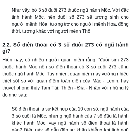
Như vậy, bộ 3 số đuôi 273 thuộc ngũ hành Mộc. Với đặc
tính hành Mộc, nên đuôi số 273 sẽ tương sinh cho
người mệnh Hỏa, tương trợ cho người mệnh Hỏa, đồng
thời, tương khắc với người mệnh Thổ.
2.2. Số điện thoại có 3 số đuôi 273 có ngũ hành
gì?
Hiện nay, có nhiều người quan niệm rằng: “đuôi sim 273
thuộc hành Mộc nên số điện thoại có 3 số cuối 273 cũng
thuộc ngũ hành Mộc. Tuy nhiên, quan niệm này vướng nhiều
thiết sót so với quan điểm toàn diện của Mác - Lênin, hay
thuyết phong thủy Tam Tài: Thiên - Địa - Nhân với những lý
do như sau:
Số điện thoại là sự kết hợp của 10 con số, ngũ hành của
3 số cuối là Mộc, nhưng ngũ hành của 7 số đầu là hành
khác hành Mộc, vậy ngũ hành số điện thoại là hành
nào? Điều này sẽ dẫn đến sự khập khiễng khi tính ngũ