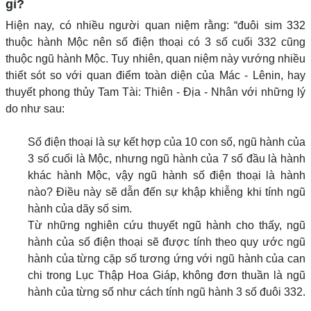
gì?
Hiện nay, có nhiều người quan niệm rằng: “đuôi sim 332
thuộc hành Mộc nên số điện thoại có 3 số cuối 332 cũng
thuộc ngũ hành Mộc. Tuy nhiên, quan niệm này vướng nhiều
thiết sót so với quan điểm toàn diện của Mác - Lênin, hay
thuyết phong thủy Tam Tài: Thiên - Địa - Nhân với những lý
do như sau:
Số điện thoại là sự kết hợp của 10 con số, ngũ hành của
3 số cuối là Mộc, nhưng ngũ hành của 7 số đầu là hành
khác hành Mộc, vậy ngũ hành số điện thoại là hành
nào? Điều này sẽ dẫn đến sự khập khiễng khi tính ngũ
hành của dãy số sim.
Từ những nghiên cứu thuyết ngũ hành cho thấy, ngũ
hành của số điện thoại sẽ được tính theo quy ước ngũ
hành của từng cặp số tương ứng với ngũ hành của can
chi trong Lục Thập Hoa Giáp, không đơn thuần là ngũ
hành của từng số như cách tính ngũ hành 3 số đuôi 332.