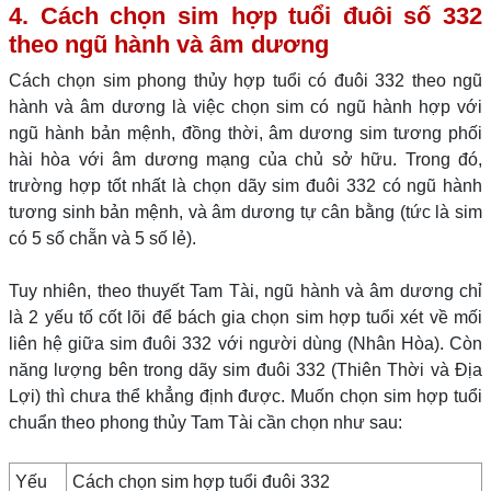
4. Cách chọn sim hợp tuổi đuôi số 332
theo ngũ hành và âm dương
Cách chọn sim phong thủy hợp tuổi có đuôi 332 theo ngũ
hành và âm dương là việc chọn sim có ngũ hành hợp với
ngũ hành bản mệnh, đồng thời, âm dương sim tương phối
hài hòa với âm dương mạng của chủ sở hữu. Trong đó,
trường hợp tốt nhất là chọn dãy sim đuôi 332 có ngũ hành
tương sinh bản mệnh, và âm dương tự cân bằng (tức là sim
có 5 số chẵn và 5 số lẻ).
Tuy nhiên, theo thuyết Tam Tài, ngũ hành và âm dương chỉ
là 2 yếu tố cốt lõi để bách gia chọn sim hợp tuổi xét về mối
liên hệ giữa sim đuôi 332 với người dùng (Nhân Hòa). Còn
năng lượng bên trong dãy sim đuôi 332 (Thiên Thời và Địa
Lợi) thì chưa thể khẳng định được. Muốn chọn sim hợp tuổi
chuẩn theo phong thủy Tam Tài cần chọn như sau:
Yếu
Cách chọn sim hợp tuổi đuôi 332