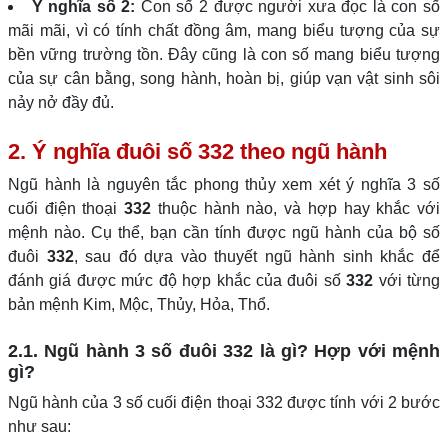
Ý nghĩa số 2:
Con số 2 được người xưa đọc là con số
mãi mãi, vì có tính chất đồng âm, mang biểu tượng của sự
bền vững trường tồn. Đây cũng là con số mang biểu tượng
của sự cân bằng, song hành, hoàn bị, giúp vạn vật sinh sôi
nảy nở đầy đủ.
2. Ý nghĩa đuôi số 332 theo ngũ hành
Ngũ hành là nguyên tắc phong thủy xem xét ý nghĩa 3 số
cuối điện thoại
332
thuộc hành nào, và hợp hay khắc với
mệnh nào. Cụ thể, bạn cần tính được ngũ hành của bộ số
đuôi
332
, sau đó dựa vào thuyết ngũ hành sinh khắc để
đánh giá được mức độ hợp khắc của đuôi số
332
với từng
bản mệnh Kim, Mộc, Thủy, Hỏa, Thổ.
2.1. Ngũ hành 3 số đuôi 332 là gì? Hợp với mệnh
gì?
Ngũ hành của 3 số cuối điện thoại 332 được tính với 2 bước
như sau: