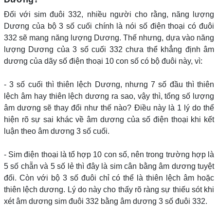
Đối với sim đuôi 332, nhiều người cho rằng, năng lượng
Dương của bộ 3 số cuối chính là nói số điện thoại có đuôi
332 sẽ mang năng lượng Dương. Thế nhưng, dựa vào năng
lượng Dương của 3 số cuối 332 chưa thể khẳng định âm
dương của dãy số điện thoại 10 con số có bộ đuôi này, vì:
- 3 số cuối thì thiên lệch Dương, nhưng 7 số đầu thì thiên
lệch âm hay thiên lệch dương ra sao, vậy thì, tổng số lượng
âm dương sẽ thay đổi như thế nào? Điều này là 1 lý do thể
hiện rõ sự sai khác về âm dương của số điện thoại khi kết
luận theo âm dương 3 số cuối.
- Sim điện thoại là tổ hợp 10 con số, nên trong trường hợp là
5 số chẵn và 5 số lẻ thì đây là sim cân bằng âm dương tuyệt
đối. Còn với bộ 3 số đuôi chỉ có thể là thiên lệch âm hoặc
thiên lệch dương. Lý do này cho thấy rõ ràng sự thiếu sót khi
xét âm dương sim đuôi 332 bằng âm dương 3 số đuôi 332.