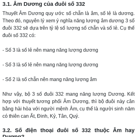
3.1. Âm Dương của đuôi số 332
Thuyết Âm Dương quy ước số chẵn là âm, số lẻ là dương.
Theo đó, nguyên lý xem ý nghĩa năng lượng âm dương 3 số
đuôi 332 sẽ dựa trên tỷ lệ số lượng số chẵn và số lẻ. Cụ thể
đuôi số 332 có:
- Số 3 là số lẻ nên mang năng lượng dương
- Số 3 là số lẻ nên mang năng lượng dương
- Số 2 là số chẵn nên mang năng lượng âm
Như vậy, bộ 3 số đuôi 332 mang năng lượng Dương. Kết
hợp với thuyết tương phối Âm Dương, thì bộ đuôi này cân
bằng hài hòa với người mệnh Âm, cụ thể là người sinh năm
có thiên can Ất, Đinh, Kỷ, Tân, Quý.
3.2. Số điện thoại đuôi số 332 thuộc Âm hay
Dương?