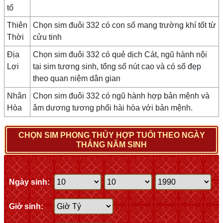
tố
Thiên
Chọn sim đuôi 332 có con số mang trường khí tốt từ
Thời
cửu tinh
Địa
Chọn sim đuôi 332 có quẻ dịch Cát, ngũ hành nội
Lợi
tại sim tương sinh, tổng số nút cao và có số đẹp
theo quan niệm dân gian
Nhân
Chọn sim đuôi 332 có ngũ hành hợp bản mệnh và
Hòa
âm dương tương phối hài hòa với bản mệnh.
CHỌN SIM PHONG THỦY HỢP TUỔI THEO NGÀY
THÁNG NĂM SINH
Ngày sinh:
Giờ sinh: