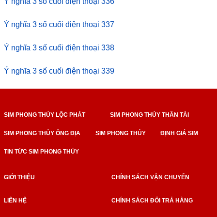
Ý nghĩa 3 số cuối điện thoại 336
Ý nghĩa 3 số cuối điện thoại 337
Ý nghĩa 3 số cuối điện thoại 338
Ý nghĩa 3 số cuối điện thoại 339
SIM PHONG THỦY LỘC PHÁT
SIM PHONG THỦY THẦN TÀI
SIM PHONG THỦY ÔNG ĐỊA
SIM PHONG THỦY
ĐỊNH GIÁ SIM
TIN TỨC SIM PHONG THỦY
GIỚI THIỆU
CHÍNH SÁCH VẬN CHUYỂN
LIÊN HỆ
CHÍNH SÁCH ĐỔI TRẢ HÀNG