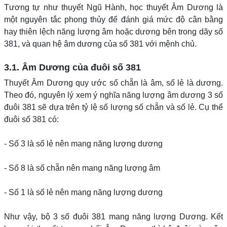
Tương tự như thuyết Ngũ Hành, học thuyết Âm Dương là
một nguyên tắc phong thủy để đánh giá mức độ cân bằng
hay thiên lệch năng lượng âm hoặc dương bên trong dãy số
381, và quan hệ âm dương của số 381 với mệnh chủ.
3.1. Âm Dương của đuôi số 381
Thuyết Âm Dương quy ước số chẵn là âm, số lẻ là dương.
Theo đó, nguyên lý xem ý nghĩa năng lượng âm dương 3 số
đuôi 381 sẽ dựa trên tỷ lệ số lượng số chẵn và số lẻ. Cụ thể
đuôi số 381 có:
- Số 3 là số lẻ nên mang năng lượng dương
- Số 8 là số chẵn nên mang năng lượng âm
- Số 1 là số lẻ nên mang năng lượng dương
Như vậy, bộ 3 số đuôi 381 mang năng lượng Dương. Kết