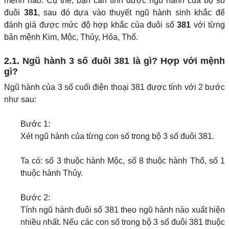
mệnh nào. Cụ thể, bạn cần tính được ngũ hành của bộ số
đuôi
381
, sau đó dựa vào thuyết ngũ hành sinh khắc để
đánh giá được mức độ hợp khắc của đuôi số
381
với từng
bản mệnh Kim, Mộc, Thủy, Hỏa, Thổ.
2.1. Ngũ hành 3 số đuôi 381 là gì? Hợp với mệnh
gì?
Ngũ hành của 3 số cuối điện thoại 381 được tính với 2 bước
như sau:
Bước 1:
Xét ngũ hành của từng con số trong bộ 3 số đuôi 381.
Ta có: số 3 thuộc hành Mộc, số 8 thuộc hành Thổ, số 1
thuộc hành Thủy.
Bước 2:
Tính ngũ hành đuôi số 381 theo ngũ hành nào xuất hiện
nhiều nhất. Nếu các con số trong bộ 3 số đuôi 381 thuộc