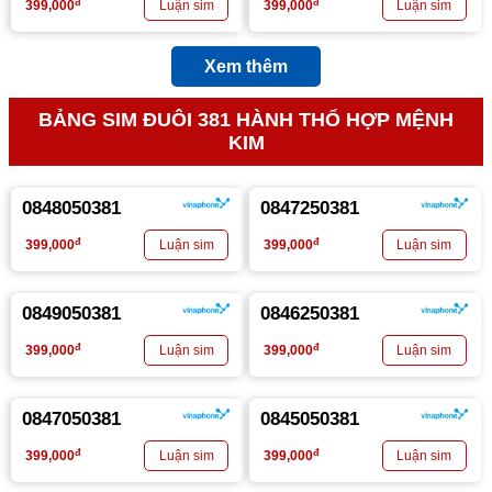
đ
đ
399,000
399,000
Xem thêm
BẢNG SIM ĐUÔI 381 HÀNH THỔ HỢP MỆNH
KIM
0848050381
0847250381
đ
đ
399,000
399,000
0849050381
0846250381
đ
đ
399,000
399,000
0847050381
0845050381
đ
đ
399,000
399,000