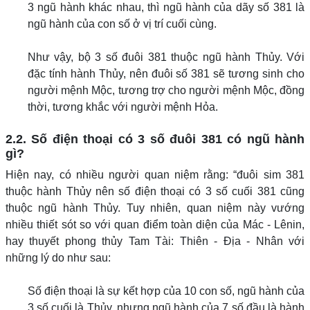
3 ngũ hành khác nhau, thì ngũ hành của dãy số 381 là
ngũ hành của con số ở vị trí cuối cùng.
Như vậy, bộ 3 số đuôi 381 thuộc ngũ hành Thủy. Với
đặc tính hành Thủy, nên đuôi số 381 sẽ tương sinh cho
người mệnh Mộc, tương trợ cho người mệnh Mộc, đồng
thời, tương khắc với người mệnh Hỏa.
2.2. Số điện thoại có 3 số đuôi 381 có ngũ hành
gì?
Hiện nay, có nhiều người quan niệm rằng: “đuôi sim 381
thuộc hành Thủy nên số điện thoại có 3 số cuối 381 cũng
thuộc ngũ hành Thủy. Tuy nhiên, quan niệm này vướng
nhiều thiết sót so với quan điểm toàn diện của Mác - Lênin,
hay thuyết phong thủy Tam Tài: Thiên - Địa - Nhân với
những lý do như sau:
Số điện thoại là sự kết hợp của 10 con số, ngũ hành của
3 số cuối là Thủy, nhưng ngũ hành của 7 số đầu là hành