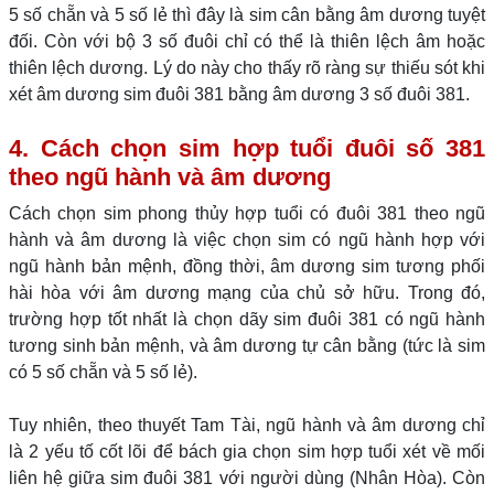
5 số chẵn và 5 số lẻ thì đây là sim cân bằng âm dương tuyệt
đối. Còn với bộ 3 số đuôi chỉ có thể là thiên lệch âm hoặc
thiên lệch dương. Lý do này cho thấy rõ ràng sự thiếu sót khi
xét âm dương sim đuôi 381 bằng âm dương 3 số đuôi 381.
4. Cách chọn sim hợp tuổi đuôi số 381
theo ngũ hành và âm dương
Cách chọn sim phong thủy hợp tuổi có đuôi 381 theo ngũ
hành và âm dương là việc chọn sim có ngũ hành hợp với
ngũ hành bản mệnh, đồng thời, âm dương sim tương phối
hài hòa với âm dương mạng của chủ sở hữu. Trong đó,
trường hợp tốt nhất là chọn dãy sim đuôi 381 có ngũ hành
tương sinh bản mệnh, và âm dương tự cân bằng (tức là sim
có 5 số chẵn và 5 số lẻ).
Tuy nhiên, theo thuyết Tam Tài, ngũ hành và âm dương chỉ
là 2 yếu tố cốt lõi để bách gia chọn sim hợp tuổi xét về mối
liên hệ giữa sim đuôi 381 với người dùng (Nhân Hòa). Còn