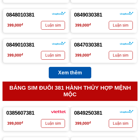
0848010381
0849030381
đ
đ
399,000
399,000
0849010381
0847030381
đ
đ
399,000
399,000
Xem thêm
BẢNG SIM ĐUÔI 381 HÀNH THỦY HỢP MỆNH
MỘC
0385607381
0849250381
đ
đ
399,000
399,000