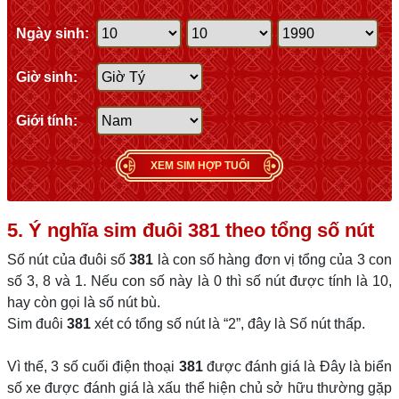
Ngày sinh:
Giờ sinh:
Giới tính:
XEM SIM HỢP TUỔI
5. Ý nghĩa sim đuôi
381
theo tổng số nút
Số nút của đuôi số
381
là con số hàng đơn vị tổng của 3 con
số 3, 8 và 1. Nếu con số này là 0 thì số nút được tính là 10,
hay còn gọi là số nút bù.
Sim đuôi
381
xét có tổng số nút là “2”, đây là Số nút thấp.
Vì thế, 3 số cuối điện thoại
381
được đánh giá là Đây là biển
số xe được đánh giá là xấu thể hiện chủ sở hữu thường gặp