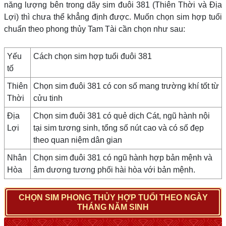
năng lượng bên trong dãy sim đuôi 381 (Thiên Thời và Địa
Lợi) thì chưa thể khẳng định được. Muốn chọn sim hợp tuổi
chuẩn theo phong thủy Tam Tài cần chọn như sau:
Yếu
Cách chọn sim hợp tuổi đuôi 381
tố
Thiên
Chọn sim đuôi 381 có con số mang trường khí tốt từ
Thời
cửu tinh
Địa
Chọn sim đuôi 381 có quẻ dịch Cát, ngũ hành nội
Lợi
tại sim tương sinh, tổng số nút cao và có số đẹp
theo quan niệm dân gian
Nhân
Chọn sim đuôi 381 có ngũ hành hợp bản mệnh và
Hòa
âm dương tương phối hài hòa với bản mệnh.
CHỌN SIM PHONG THỦY HỢP TUỔI THEO NGÀY
THÁNG NĂM SINH