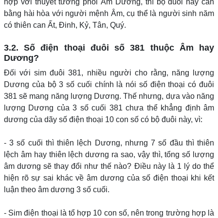
hợp với thuyết tương phối Âm Dương, thì bộ đuôi này cân
bằng hài hòa với người mệnh Âm, cụ thể là người sinh năm
có thiên can Ất, Đinh, Kỷ, Tân, Quý.
3.2. Số điện thoại đuôi số 381 thuộc Âm hay
Dương?
Đối với sim đuôi 381, nhiều người cho rằng, năng lượng
Dương của bộ 3 số cuối chính là nói số điện thoại có đuôi
381 sẽ mang năng lượng Dương. Thế nhưng, dựa vào năng
lượng Dương của 3 số cuối 381 chưa thể khẳng định âm
dương của dãy số điện thoại 10 con số có bộ đuôi này, vì:
- 3 số cuối thì thiên lệch Dương, nhưng 7 số đầu thì thiên
lệch âm hay thiên lệch dương ra sao, vậy thì, tổng số lượng
âm dương sẽ thay đổi như thế nào? Điều này là 1 lý do thể
hiện rõ sự sai khác về âm dương của số điện thoại khi kết
luận theo âm dương 3 số cuối.
- Sim điện thoại là tổ hợp 10 con số, nên trong trường hợp là