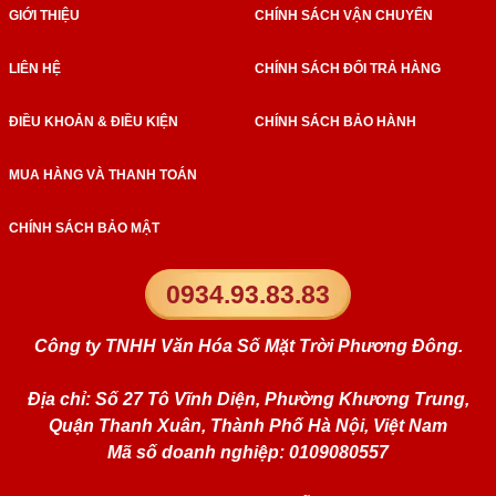
GIỚI THIỆU
CHÍNH SÁCH VẬN CHUYỂN
LIÊN HỆ
CHÍNH SÁCH ĐỔI TRẢ HÀNG
ĐIỀU KHOẢN & ĐIỀU KIỆN
CHÍNH SÁCH BẢO HÀNH
MUA HÀNG VÀ THANH TOÁN
CHÍNH SÁCH BẢO MẬT
0934.93.83.83
Công ty TNHH Văn Hóa Số Mặt Trời Phương Đông.
Địa chỉ: Số 27 Tô Vĩnh Diện, Phường Khương Trung,
Quận Thanh Xuân, Thành Phố Hà Nội, Việt Nam
Mã số doanh nghiệp: 0109080557