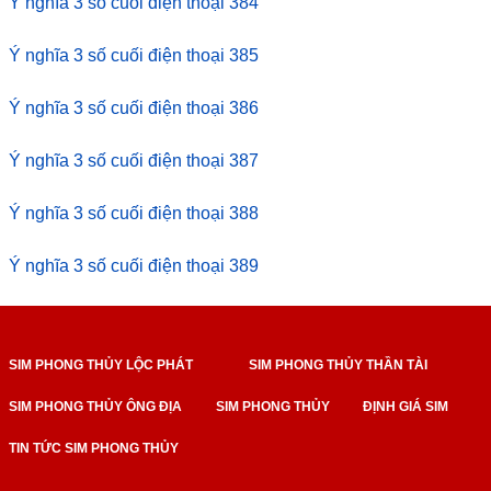
Ý nghĩa 3 số cuối điện thoại 384
Ý nghĩa 3 số cuối điện thoại 385
Ý nghĩa 3 số cuối điện thoại 386
Ý nghĩa 3 số cuối điện thoại 387
Ý nghĩa 3 số cuối điện thoại 388
Ý nghĩa 3 số cuối điện thoại 389
SIM PHONG THỦY LỘC PHÁT
SIM PHONG THỦY THẦN TÀI
SIM PHONG THỦY ÔNG ĐỊA
SIM PHONG THỦY
ĐỊNH GIÁ SIM
TIN TỨC SIM PHONG THỦY