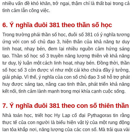
nhiều vấn đề khó khăn, trở ngại, thậm chí là thất bại trong cả
tình cảm lẫn công việc.
6. Ý nghĩa đuôi 381 theo thần số học
Trong trường phái thần số học, đuôi số 381 có ý nghĩa tương
ứng với con số chủ đạo 3, hiện thân của khả năng tư duy
linh hoạt, nhạy bén, đem lại nhiều nguồn cảm hứng sáng
tạo. Thần số học số 3 truyền năng lượng thiên về khả năng
tư duy, lý luận một cách linh hoạt, nhạy bén. Đồng thời, thần
số học số 3 còn được ví như một cái kho chứa đầy ý tưởng,
giải pháp. Vì thế, ý nghĩa của con số chủ đạo 3 sẽ hỗ trợ phát
huy được sáng tạo, nâng cao tinh thần, phát triển khả năng
kết nối, tình cảm lành mạnh trong mọi khía cạnh cuộc sống.
7. Ý nghĩa đuôi 381 theo con số thiên thần
Nhà toán học, triết học Hy Lạp cổ đại Pythagoras tin rằng
thực tế của con người là biểu hiện vật lý của một rung động
lan tỏa khắp nơi, năng lượng của các con số. Mà trải qua vài