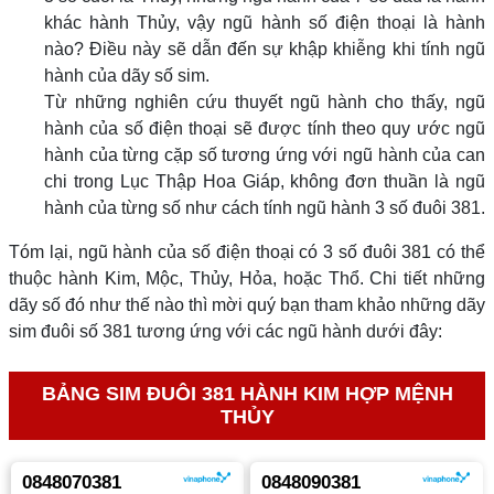
khác hành Thủy, vậy ngũ hành số điện thoại là hành
nào? Điều này sẽ dẫn đến sự khập khiễng khi tính ngũ
hành của dãy số sim.
Từ những nghiên cứu thuyết ngũ hành cho thấy, ngũ
hành của số điện thoại sẽ được tính theo quy ước ngũ
hành của từng cặp số tương ứng với ngũ hành của can
chi trong Lục Thập Hoa Giáp, không đơn thuần là ngũ
hành của từng số như cách tính ngũ hành 3 số đuôi 381.
Tóm lại, ngũ hành của số điện thoại có 3 số đuôi 381 có thể
thuộc hành Kim, Mộc, Thủy, Hỏa, hoặc Thổ. Chi tiết những
dãy số đó như thế nào thì mời quý bạn tham khảo những dãy
sim đuôi số 381 tương ứng với các ngũ hành dưới đây:
BẢNG SIM ĐUÔI 381 HÀNH KIM HỢP MỆNH
THỦY
0848070381
0848090381