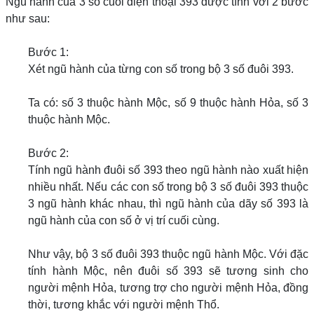
Ngũ hành của 3 số cuối điện thoại 393 được tính với 2 bước
như sau:
Bước 1:
Xét ngũ hành của từng con số trong bộ 3 số đuôi 393.
Ta có: số 3 thuộc hành Mộc, số 9 thuộc hành Hỏa, số 3
thuộc hành Mộc.
Bước 2:
Tính ngũ hành đuôi số 393 theo ngũ hành nào xuất hiện
nhiều nhất. Nếu các con số trong bộ 3 số đuôi 393 thuộc
3 ngũ hành khác nhau, thì ngũ hành của dãy số 393 là
ngũ hành của con số ở vị trí cuối cùng.
Như vậy, bộ 3 số đuôi 393 thuộc ngũ hành Mộc. Với đặc
tính hành Mộc, nên đuôi số 393 sẽ tương sinh cho
người mệnh Hỏa, tương trợ cho người mệnh Hỏa, đồng
thời, tương khắc với người mệnh Thổ.