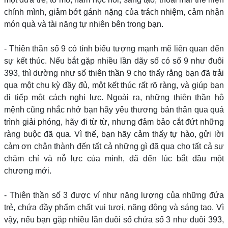
chính mình, giảm bớt gánh nặng của trách nhiệm, cảm nhận
món quà và tài năng tự nhiên bên trong bạn.
- Thiên thần số 9 có tính biểu tượng mạnh mẽ liên quan đến
sự kết thúc. Nếu bắt gặp nhiều lần dãy số có số 9 như đuôi
393, thì dường như số thiên thần 9 cho thấy rằng bạn đã trải
qua một chu kỳ đầy đủ, một kết thúc rất rõ ràng, và giúp bạn
đi tiếp một cách nghị lực. Ngoài ra, những thiên thần hộ
mệnh cũng nhắc nhở bạn hãy yêu thương bản thân qua quá
trình giải phóng, hãy đi từ từ, nhưng đảm bảo cắt đứt những
ràng buộc đã qua. Vì thế, bạn hãy cảm thấy tự hào, gửi lời
cảm ơn chân thành đến tất cả những gì đã qua cho tất cả sự
chăm chỉ và nỗ lực của mình, đã đến lúc bắt đầu một
chương mới.
- Thiên thần số 3 được ví như năng lượng của những đứa
trẻ, chứa đầy phẩm chất vui tươi, năng động và sáng tạo. Vì
vậy, nếu bạn gặp nhiều lần đuôi số chứa số 3 như đuôi 393,