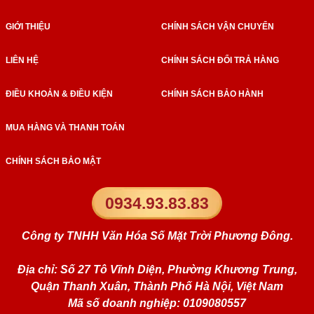
GIỚI THIỆU
CHÍNH SÁCH VẬN CHUYỂN
LIÊN HỆ
CHÍNH SÁCH ĐỔI TRẢ HÀNG
ĐIỀU KHOẢN & ĐIỀU KIỆN
CHÍNH SÁCH BẢO HÀNH
MUA HÀNG VÀ THANH TOÁN
CHÍNH SÁCH BẢO MẬT
0934.93.83.83
Công ty TNHH Văn Hóa Số Mặt Trời Phương Đông.
Địa chỉ: Số 27 Tô Vĩnh Diện, Phường Khương Trung,
Quận Thanh Xuân, Thành Phố Hà Nội, Việt Nam
Mã số doanh nghiệp: 0109080557