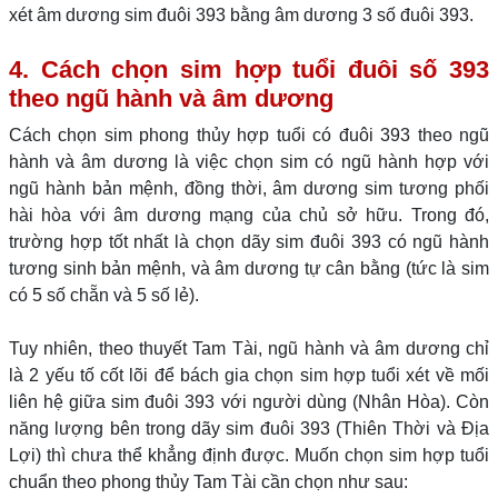
xét âm dương sim đuôi 393 bằng âm dương 3 số đuôi 393.
4. Cách chọn sim hợp tuổi đuôi số 393
theo ngũ hành và âm dương
Cách chọn sim phong thủy hợp tuổi có đuôi 393 theo ngũ
hành và âm dương là việc chọn sim có ngũ hành hợp với
ngũ hành bản mệnh, đồng thời, âm dương sim tương phối
hài hòa với âm dương mạng của chủ sở hữu. Trong đó,
trường hợp tốt nhất là chọn dãy sim đuôi 393 có ngũ hành
tương sinh bản mệnh, và âm dương tự cân bằng (tức là sim
có 5 số chẵn và 5 số lẻ).
Tuy nhiên, theo thuyết Tam Tài, ngũ hành và âm dương chỉ
là 2 yếu tố cốt lõi để bách gia chọn sim hợp tuổi xét về mối
liên hệ giữa sim đuôi 393 với người dùng (Nhân Hòa). Còn
năng lượng bên trong dãy sim đuôi 393 (Thiên Thời và Địa
Lợi) thì chưa thể khẳng định được. Muốn chọn sim hợp tuổi
chuẩn theo phong thủy Tam Tài cần chọn như sau: