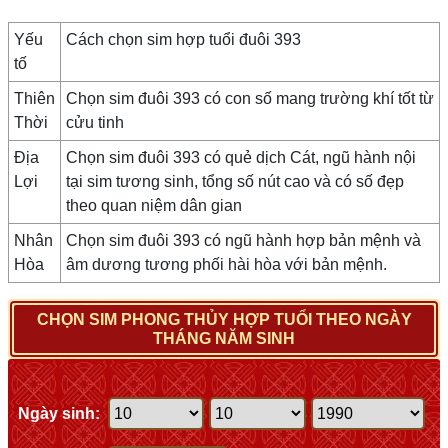
Yếu
Cách chọn sim hợp tuổi đuôi 393
tố
Thiên
Chọn sim đuôi 393 có con số mang trường khí tốt từ
Thời
cửu tinh
Địa
Chọn sim đuôi 393 có quẻ dịch Cát, ngũ hành nội
Lợi
tại sim tương sinh, tổng số nút cao và có số đẹp
theo quan niệm dân gian
Nhân
Chọn sim đuôi 393 có ngũ hành hợp bản mệnh và
Hòa
âm dương tương phối hài hòa với bản mệnh.
CHỌN SIM PHONG THỦY HỢP TUỔI THEO NGÀY
THÁNG NĂM SINH
Ngày sinh: