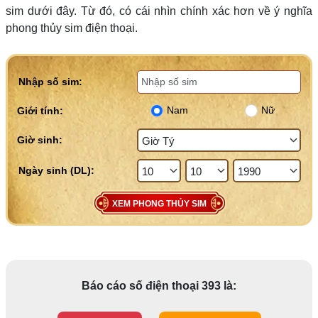
sim dưới đây. Từ đó, có cái nhìn chính xác hơn về ý nghĩa
phong thủy sim điện thoại.
Nhập số sim:
Nam
Nữ
Giới tính:
Giờ sinh:
XEM PHONG THỦY SIM
Báo cáo số điện thoại 393 là: