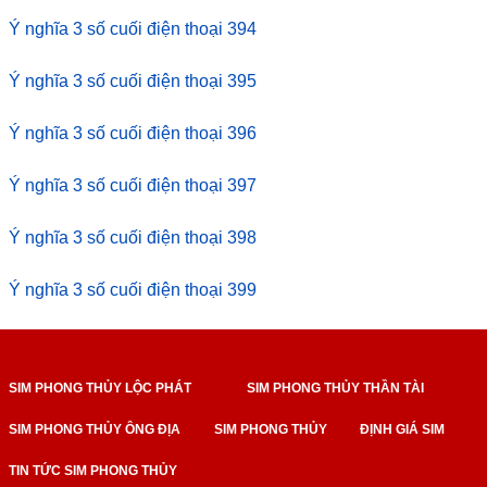
Ý nghĩa 3 số cuối điện thoại 394
Ý nghĩa 3 số cuối điện thoại 395
Ý nghĩa 3 số cuối điện thoại 396
Ý nghĩa 3 số cuối điện thoại 397
Ý nghĩa 3 số cuối điện thoại 398
Ý nghĩa 3 số cuối điện thoại 399
SIM PHONG THỦY LỘC PHÁT
SIM PHONG THỦY THẦN TÀI
SIM PHONG THỦY ÔNG ĐỊA
SIM PHONG THỦY
ĐỊNH GIÁ SIM
TIN TỨC SIM PHONG THỦY