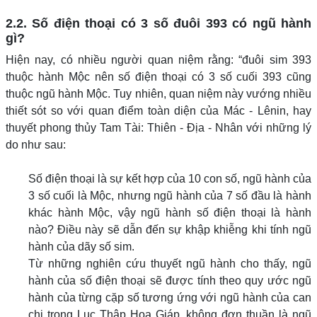
2.2. Số điện thoại có 3 số đuôi 393 có ngũ hành
gì?
Hiện nay, có nhiều người quan niệm rằng: “đuôi sim 393
thuộc hành Mộc nên số điện thoại có 3 số cuối 393 cũng
thuộc ngũ hành Mộc. Tuy nhiên, quan niệm này vướng nhiều
thiết sót so với quan điểm toàn diện của Mác - Lênin, hay
thuyết phong thủy Tam Tài: Thiên - Địa - Nhân với những lý
do như sau:
Số điện thoại là sự kết hợp của 10 con số, ngũ hành của
3 số cuối là Mộc, nhưng ngũ hành của 7 số đầu là hành
khác hành Mộc, vậy ngũ hành số điện thoại là hành
nào? Điều này sẽ dẫn đến sự khập khiễng khi tính ngũ
hành của dãy số sim.
Từ những nghiên cứu thuyết ngũ hành cho thấy, ngũ
hành của số điện thoại sẽ được tính theo quy ước ngũ
hành của từng cặp số tương ứng với ngũ hành của can
chi trong Lục Thập Hoa Giáp, không đơn thuần là ngũ