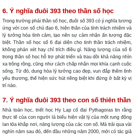
6. Ý nghĩa đuôi 393 theo thần số học
Trong trường phái thần số học, đuôi số 393 có ý nghĩa tương
ứng với con số chủ đạo 6, hiện thân của tính trách nhiệm và
lý tưởng hóa tình cảm, tạo nên sự cảm nhận ấn tượng đặc
biệt. Thần số học số 6 đại diện cho tinh thần trách nhiệm,
không phán xét hay chỉ trích điều gì. Năng lượng của số 6
trong thần số học hỗ trợ phát triển và trau dồi khả năng nhìn
xa trông rộng, cũng như cách chấp nhận mọi khía cạnh cuộc
sống. Từ đó, dung hòa lý tưởng cao đẹp, vun đắp thêm tình
yêu thương, thể hiện sức hút riêng biệt khi đứng ở bất kỳ vị
trí nào.
7. Ý nghĩa đuôi 393 theo con số thiên thần
Nhà toán học, triết học Hy Lạp cổ đại Pythagoras tin rằng
thực tế của con người là biểu hiện vật lý của một rung động
lan tỏa khắp nơi, năng lượng của các con số. Mà trải qua vài
nghìn năm sau đó, đến đầu những năm 2000, mới có tác giả