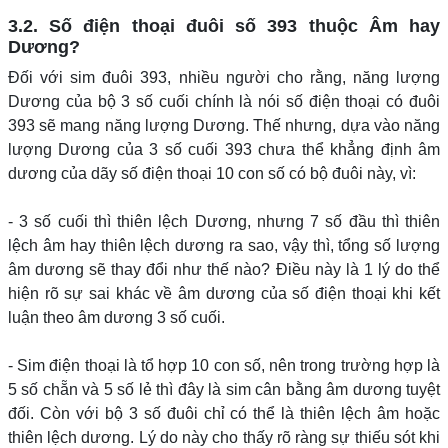
3.2. Số điện thoại đuôi số 393 thuộc Âm hay
Dương?
Đối với sim đuôi 393, nhiều người cho rằng, năng lượng
Dương của bộ 3 số cuối chính là nói số điện thoại có đuôi
393 sẽ mang năng lượng Dương. Thế nhưng, dựa vào năng
lượng Dương của 3 số cuối 393 chưa thể khẳng định âm
dương của dãy số điện thoại 10 con số có bộ đuôi này, vì:
- 3 số cuối thì thiên lệch Dương, nhưng 7 số đầu thì thiên
lệch âm hay thiên lệch dương ra sao, vậy thì, tổng số lượng
âm dương sẽ thay đổi như thế nào? Điều này là 1 lý do thể
hiện rõ sự sai khác về âm dương của số điện thoại khi kết
luận theo âm dương 3 số cuối.
- Sim điện thoại là tổ hợp 10 con số, nên trong trường hợp là
5 số chẵn và 5 số lẻ thì đây là sim cân bằng âm dương tuyệt
đối. Còn với bộ 3 số đuôi chỉ có thể là thiên lệch âm hoặc
thiên lệch dương. Lý do này cho thấy rõ ràng sự thiếu sót khi