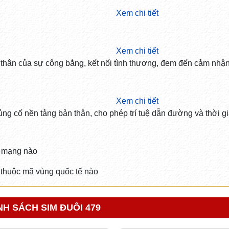
Xem chi tiết
Xem chi tiết
n thân của sự công bằng, kết nối tình thương, đem đến cảm nhậ
Xem chi tiết
ng cố nền tảng bản thân, cho phép trí tuệ dẫn đường và thời g
 mạng nào
thuộc mã vùng quốc tế nào
H SÁCH SIM ĐUÔI 479