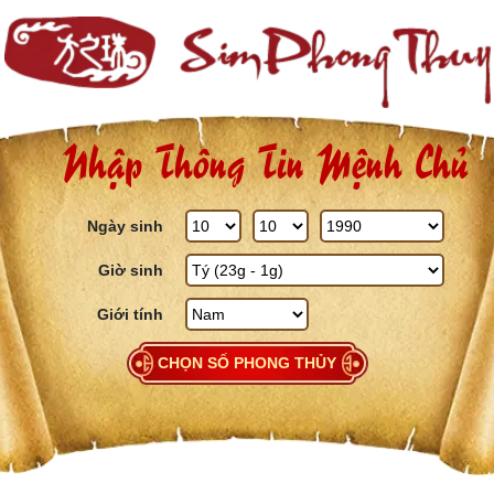
Skip to content
Nhập Thông Tin Mệnh Chủ
Ngày sinh
Giờ sinh
Giới tính
CHỌN SỐ PHONG THỦY