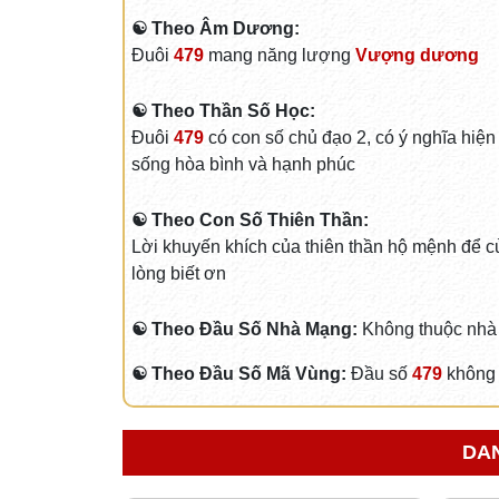
☯ Theo Âm Dương:
Đuôi
479
mang năng lượng
Vượng dương
☯ Theo Thần Số Học:
Đuôi
479
có con số chủ đạo 2, có ý nghĩa hiệ
sống hòa bình và hạnh phúc
☯ Theo Con Số Thiên Thần:
Lời khuyến khích của thiên thần hộ mệnh để củ
lòng biết ơn
☯ Theo Đầu Số Nhà Mạng:
Không thuộc nhà
☯ Theo Đầu Số Mã Vùng:
Đầu số
479
không 
DAN