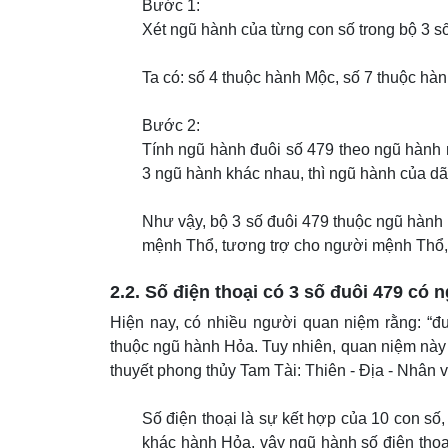
Bước 1:
Xét ngũ hành của từng con số trong bộ 3 s
Ta có: số 4 thuộc hành Mộc, số 7 thuộc hà
Bước 2:
Tính ngũ hành đuôi số 479 theo ngũ hành n
3 ngũ hành khác nhau, thì ngũ hành của dãy
Như vậy, bộ 3 số đuôi 479 thuộc ngũ hành
mệnh Thổ, tương trợ cho người mệnh Thổ,
2.2. Số điện thoại có 3 số đuôi 479 có 
Hiện nay, có nhiều người quan niệm rằng: “đ
thuộc ngũ hành Hỏa. Tuy nhiên, quan niệm này 
thuyết phong thủy Tam Tài: Thiên - Địa - Nhân 
Số điện thoại là sự kết hợp của 10 con số
khác hành Hỏa, vậy ngũ hành số điện thoạ