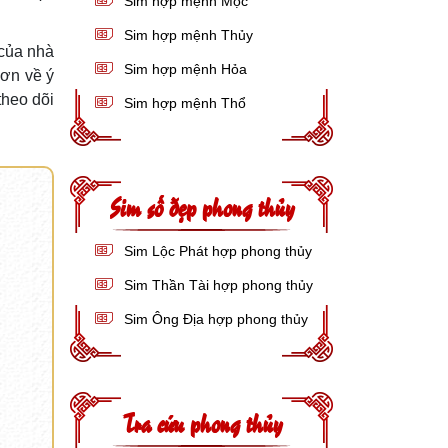
Sim hợp mệnh Mộc
Sim hợp mệnh Thủy
của nhà
Sim hợp mệnh Hỏa
ơn về ý
theo dõi
Sim hợp mệnh Thổ
Sim số đẹp phong thủy
Sim Lộc Phát hợp phong thủy
Sim Thần Tài hợp phong thủy
Sim Ông Địa hợp phong thủy
Tra cứu phong thủy