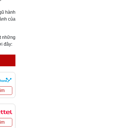
ngũ hành
hành của
ết những
i đây: