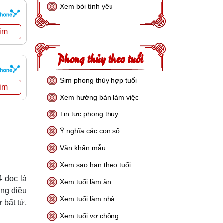
Xem bói tình yêu
Phong thủy theo tuổi
Sim phong thủy hợp tuổi
Xem hướng bàn làm việc
Tin tức phong thủy
Ý nghĩa các con số
Văn khấn mẫu
Xem sao hạn theo tuổi
4 đọc là
Xem tuổi làm ăn
ững điều
Xem tuổi làm nhà
 bất tử,
Xem tuổi vợ chồng