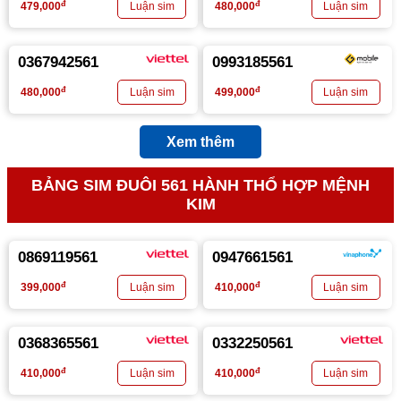
đ
đ
479,000
480,000
0367942561
0993185561
đ
đ
480,000
499,000
Xem thêm
BẢNG SIM ĐUÔI 561 HÀNH THỔ HỢP MỆNH
KIM
0869119561
0947661561
đ
đ
399,000
410,000
0368365561
0332250561
đ
đ
410,000
410,000