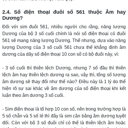
2.4. Số điện thoại đuôi số 561 thuộc Âm hay
Dương?
Đối với sim đuôi 561, nhiều người cho rằng, năng lượng
Dương của bộ 3 số cuối chính là nói số điện thoại có đuôi
561 sẽ mang năng lượng Dương. Thế nhưng, dựa vào năng
lượng Dương của 3 số cuối 561 chưa thể khẳng định âm
dương của dãy số điện thoại 10 con số có bộ đuôi này, vì:
- 3 số cuối thì thiên lệch Dương, nhưng 7 số đầu thì thiên
lệch âm hay thiên lệch dương ra sao, vậy thì, tổng số lượng
âm dương sẽ thay đổi như thế nào? Điều này là 1 lý do thể
hiện rõ sự sai khác về âm dương của số điện thoại khi kết
luận theo âm dương 3 số cuối.
- Sim điện thoại là tổ hợp 10 con số, nên trong trường hợp là
5 số chẵn và 5 số lẻ thì đây là sim cân bằng âm dương tuyệt
đối. Còn với bộ 3 số đuôi chỉ có thể là thiên lệch âm hoặc