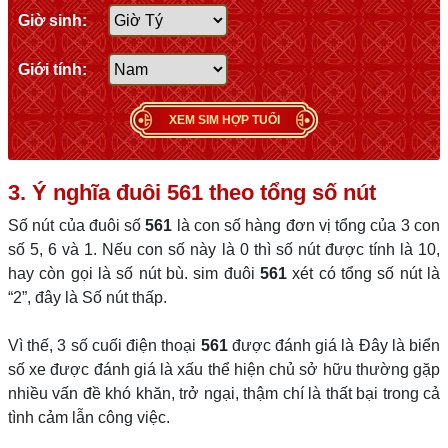
Giờ sinh:
Giới tính:
XEM SIM HỢP TUỔI
3. Ý nghĩa đuôi 561 theo tổng số nút
Số nút của đuôi số
561
là con số hàng đơn vị tổng của 3 con
số 5, 6 và 1. Nếu con số này là 0 thì số nút được tính là 10,
hay còn gọi là số nút bù. sim đuôi
561
xét có tổng số nút là
“2”, đây là Số nút thấp.
Vì thế, 3 số cuối điện thoại
561
được đánh giá là Đây là biển
số xe được đánh giá là xấu thể hiện chủ sở hữu thường gặp
nhiều vấn đề khó khăn, trở ngại, thậm chí là thất bại trong cả
tình cảm lẫn công việc.