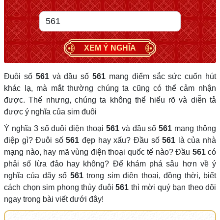
XEM Ý NGHĨA
Đuôi số
561
và đầu số
561
mang điểm sắc sức cuốn hút
khác lạ, mà mắt thường chúng ta cũng có thể cảm nhận
được. Thế nhưng, chúng ta không thể hiểu rõ và diễn tả
được ý nghĩa của sim đuôi
Ý nghĩa 3 số đuôi điện thoại
561
và đầu số
561
mang thông
điệp gì? Đuôi số
561
đẹp hay xấu? Đầu số
561
là của nhà
mạng nào, hay mã vùng điện thoại quốc tế nào? Đầu
561
có
phải số lừa đảo hay không? Để khám phá sâu hơn về ý
nghĩa của dãy số
561
trong sim điện thoại, đồng thời, biết
cách chọn sim phong thủy đuôi
561
thì mời quý bạn theo dõi
ngay trong bài viết dưới đây!