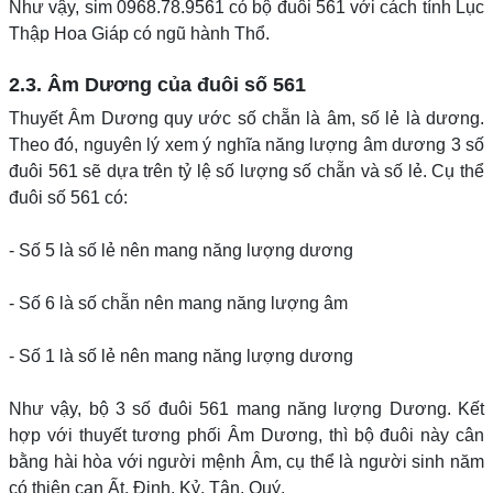
Như vậy, sim 0968.78.9561 có bộ đuôi 561 với cách tính Lục
Thập Hoa Giáp có ngũ hành Thổ.
2.3. Âm Dương của đuôi số 561
Thuyết Âm Dương quy ước số chẵn là âm, số lẻ là dương.
Theo đó, nguyên lý xem ý nghĩa năng lượng âm dương 3 số
đuôi 561 sẽ dựa trên tỷ lệ số lượng số chẵn và số lẻ. Cụ thể
đuôi số 561 có:
- Số 5 là số lẻ nên mang năng lượng dương
- Số 6 là số chẵn nên mang năng lượng âm
- Số 1 là số lẻ nên mang năng lượng dương
Như vậy, bộ 3 số đuôi 561 mang năng lượng Dương. Kết
hợp với thuyết tương phối Âm Dương, thì bộ đuôi này cân
bằng hài hòa với người mệnh Âm, cụ thể là người sinh năm
có thiên can Ất, Đinh, Kỷ, Tân, Quý.