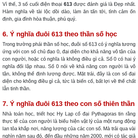
Vì thế, 3 số cuối điện thoại
613
được đánh giá là Đẹp nhất.
Hàm nghĩa về tài lộc dồi dào, làm ăn tấn tới, tình cảm ổn
định, gia đình hòa thuận, phú quý.
6. Ý nghĩa đuôi 613 theo thần số học
Trong trường phái thần số học, đuôi số 613 có ý nghĩa tương
ứng với con số chủ đạo 0, đại diện cho khả năng vô tận của
con người, hoặc có nghĩa là không điều gì cả. Số 0 có hai ý
nghĩa đối lập nhau. Số 0 nói về khả năng con người là vô
tận, không thể định lượng được. Mặt trái, đây là con số đại
diện cho không điều gì cả, tức là biến cố, bất lợi về thể chất
lẫn tinh thần.
7. Ý nghĩa đuôi 613 theo con số thiên thần
Nhà toán học, triết học Hy Lạp cổ đại Pythagoras tin rằng
thực tế của con người là biểu hiện vật lý của một rung động
lan tỏa khắp nơi, năng lượng của các con số. Mà trải qua vài
nghìn năm sau đó, đến đầu những năm 2000, mới có tác giả