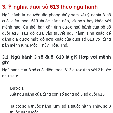
3. Ý nghĩa đuôi số 613 theo ngũ hành
Ngũ hành là nguyên tắc phong thủy xem xét ý nghĩa 3 số
cuối điện thoại
613
thuộc hành nào, và hợp hay khắc với
mệnh nào. Cụ thể, bạn cần tính được ngũ hành của bộ số
đuôi
613
, sau đó dựa vào thuyết ngũ hành sinh khắc để
đánh giá được mức độ hợp khắc của đuôi số
613
với từng
bản mệnh Kim, Mộc, Thủy, Hỏa, Thổ.
3.1. Ngũ hành 3 số đuôi 613 là gì? Hợp với mệnh
gì?
Ngũ hành của 3 số cuối điện thoại 613 được tính với 2 bước
như sau:
Bước 1:
Xét ngũ hành của từng con số trong bộ 3 số đuôi 613.
Ta có: số 6 thuộc hành Kim, số 1 thuộc hành Thủy, số 3
thuộc hành Mộc.