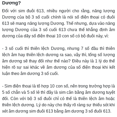
Dương?
Đối với sim đuôi 613, nhiều người cho rằng, năng lượng
Dương của bộ 3 số cuối chính là nói số điện thoại có đuôi
613 sẽ mang năng lượng Dương. Thế nhưng, dựa vào năng
lượng Dương của 3 số cuối 613 chưa thể khẳng định âm
dương của dãy số điện thoại 10 con số có bộ đuôi này, vì:
- 3 số cuối thì thiên lệch Dương, nhưng 7 số đầu thì thiên
lệch âm hay thiên lệch dương ra sao, vậy thì, tổng số lượng
âm dương sẽ thay đổi như thế nào? Điều này là 1 lý do thể
hiện rõ sự sai khác về âm dương của số điện thoại khi kết
luận theo âm dương 3 số cuối.
- Sim điện thoại là tổ hợp 10 con số, nên trong trường hợp là
5 số chẵn và 5 số lẻ thì đây là sim cân bằng âm dương tuyệt
đối. Còn với bộ 3 số đuôi chỉ có thể là thiên lệch âm hoặc
thiên lệch dương. Lý do này cho thấy rõ ràng sự thiếu sót khi
xét âm dương sim đuôi 613 bằng âm dương 3 số đuôi 613.