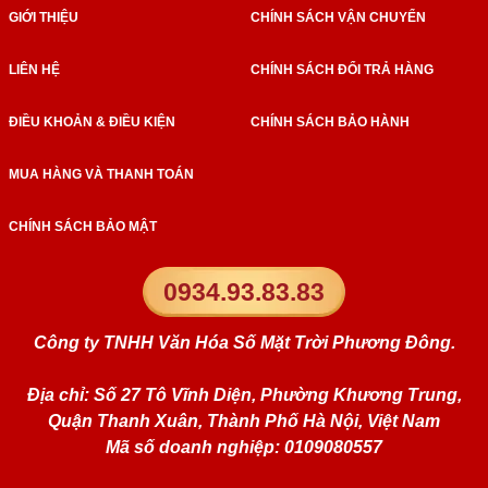
GIỚI THIỆU
CHÍNH SÁCH VẬN CHUYỂN
LIÊN HỆ
CHÍNH SÁCH ĐỔI TRẢ HÀNG
ĐIỀU KHOẢN & ĐIỀU KIỆN
CHÍNH SÁCH BẢO HÀNH
MUA HÀNG VÀ THANH TOÁN
CHÍNH SÁCH BẢO MẬT
0934.93.83.83
Công ty TNHH Văn Hóa Số Mặt Trời Phương Đông.
Địa chỉ: Số 27 Tô Vĩnh Diện, Phường Khương Trung,
Quận Thanh Xuân, Thành Phố Hà Nội, Việt Nam
Mã số doanh nghiệp: 0109080557