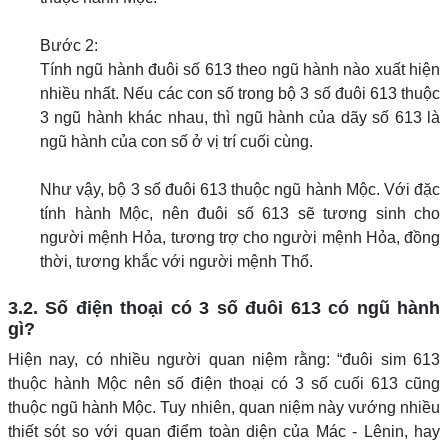
Bước 2:
Tính ngũ hành đuôi số 613 theo ngũ hành nào xuất hiện
nhiều nhất. Nếu các con số trong bộ 3 số đuôi 613 thuộc
3 ngũ hành khác nhau, thì ngũ hành của dãy số 613 là
ngũ hành của con số ở vị trí cuối cùng.
Như vậy, bộ 3 số đuôi 613 thuộc ngũ hành Mộc. Với đặc
tính hành Mộc, nên đuôi số 613 sẽ tương sinh cho
người mệnh Hỏa, tương trợ cho người mệnh Hỏa, đồng
thời, tương khắc với người mệnh Thổ.
3.2. Số điện thoại có 3 số đuôi 613 có ngũ hành
gì?
Hiện nay, có nhiều người quan niệm rằng: “đuôi sim 613
thuộc hành Mộc nên số điện thoại có 3 số cuối 613 cũng
thuộc ngũ hành Mộc. Tuy nhiên, quan niệm này vướng nhiều
thiết sót so với quan điểm toàn diện của Mác - Lênin, hay