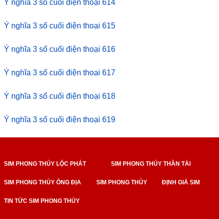
Ý nghĩa 3 số cuối điện thoại 614
Ý nghĩa 3 số cuối điện thoại 615
Ý nghĩa 3 số cuối điện thoại 616
Ý nghĩa 3 số cuối điện thoại 617
Ý nghĩa 3 số cuối điện thoại 618
Ý nghĩa 3 số cuối điện thoại 619
SIM PHONG THỦY LỘC PHÁT
SIM PHONG THỦY THẦN TÀI
SIM PHONG THỦY ÔNG ĐỊA
SIM PHONG THỦY
ĐỊNH GIÁ SIM
TIN TỨC SIM PHONG THỦY