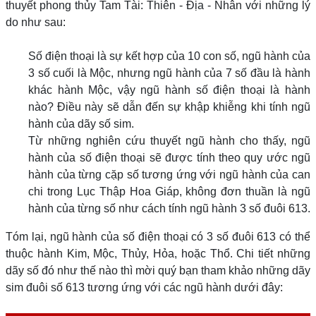
thuyết phong thủy Tam Tài: Thiên - Địa - Nhân với những lý
do như sau:
Số điện thoại là sự kết hợp của 10 con số, ngũ hành của
3 số cuối là Mộc, nhưng ngũ hành của 7 số đầu là hành
khác hành Mộc, vậy ngũ hành số điện thoại là hành
nào? Điều này sẽ dẫn đến sự khập khiễng khi tính ngũ
hành của dãy số sim.
Từ những nghiên cứu thuyết ngũ hành cho thấy, ngũ
hành của số điện thoại sẽ được tính theo quy ước ngũ
hành của từng cặp số tương ứng với ngũ hành của can
chi trong Lục Thập Hoa Giáp, không đơn thuần là ngũ
hành của từng số như cách tính ngũ hành 3 số đuôi 613.
Tóm lại, ngũ hành của số điện thoại có 3 số đuôi 613 có thể
thuộc hành Kim, Mộc, Thủy, Hỏa, hoặc Thổ. Chi tiết những
dãy số đó như thế nào thì mời quý bạn tham khảo những dãy
sim đuôi số 613 tương ứng với các ngũ hành dưới đây: