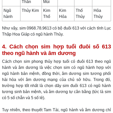
Thân
Mùi
Ngũ
Thủy Kim
Kim
Kim
Thổ
Hỏa
hành
Thổ
Hỏa
Thủy
Thủy
Như vậy, sim 0968.78.9613 có bộ đuôi 613 với cách tính Lục
Thập Hoa Giáp có ngũ hành Thủy.
4. Cách chọn sim hợp tuổi đuôi số 613
theo ngũ hành và âm dương
Cách chọn sim phong thủy hợp tuổi có đuôi 613 theo ngũ
hành và âm dương là việc chọn sim có ngũ hành hợp với
ngũ hành bản mệnh, đồng thời, âm dương sim tương phối
hài hòa với âm dương mạng của chủ sở hữu. Trong đó,
trường hợp tốt nhất là chọn dãy sim đuôi 613 có ngũ hành
tương sinh bản mệnh, và âm dương tự cân bằng (tức là sim
có 5 số chẵn và 5 số lẻ).
Tuy nhiên, theo thuyết Tam Tài, ngũ hành và âm dương chỉ