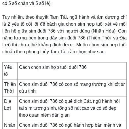
có 5 số chẵn và 5 số lẻ).
Tuy nhiên, theo thuyết Tam Tài, ngũ hành và âm dương chỉ
là 2 yếu tố cốt lõi để bách gia chọn sim hợp tuổi xét về mối
liên hệ giữa sim đuôi 786 với người dùng (Nhân Hòa). Còn
năng lượng bên trong dãy sim đuôi 786 (Thiên Thời và Địa
Lợi) thì chưa thể khẳng định được. Muốn chọn sim hợp tuổi
chuẩn theo phong thủy Tam Tài cần chọn như sau:
Yếu
Cách chọn sim hợp tuổi đuôi 786
tố
Thiên
Chọn sim đuôi 786 có con số mang trường khí tốt từ
Thời
cửu tinh
Địa
Chọn sim đuôi 786 có quẻ dịch Cát, ngũ hành nội
Lợi
tại sim tương sinh, tổng số nút cao và có số đẹp
theo quan niệm dân gian
Nhân
Chọn sim đuôi 786 có ngũ hành hợp bản mệnh và