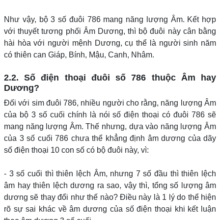
Như vậy, bộ 3 số đuôi 786 mang năng lượng Âm. Kết hợp
với thuyết tương phối Âm Dương, thì bộ đuôi này cân bằng
hài hòa với người mệnh Dương, cụ thể là người sinh năm
có thiên can Giáp, Bính, Mậu, Canh, Nhâm.
2.2. Số điện thoại đuôi số 786 thuộc Âm hay
Dương?
Đối với sim đuôi 786, nhiều người cho rằng, năng lượng Âm
của bộ 3 số cuối chính là nói số điện thoại có đuôi 786 sẽ
mang năng lượng Âm. Thế nhưng, dựa vào năng lượng Âm
của 3 số cuối 786 chưa thể khẳng định âm dương của dãy
số điện thoại 10 con số có bộ đuôi này, vì:
- 3 số cuối thì thiên lệch Âm, nhưng 7 số đầu thì thiên lệch
âm hay thiên lệch dương ra sao, vậy thì, tổng số lượng âm
dương sẽ thay đổi như thế nào? Điều này là 1 lý do thể hiện
rõ sự sai khác về âm dương của số điện thoại khi kết luận