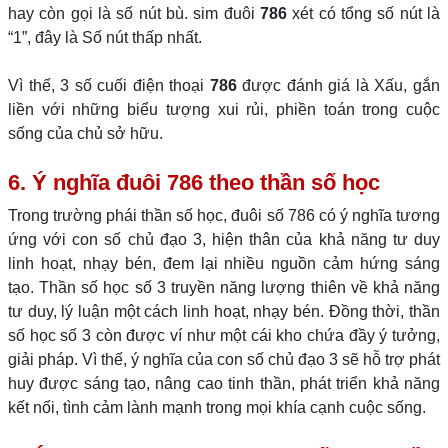
hay còn gọi là số nút bù. sim đuôi
786
xét có tổng số nút là
“1”, đây là Số nút thấp nhất.
Vì thế, 3 số cuối điện thoại
786
được đánh giá là Xấu, gắn
liền với những biểu tượng xui rủi, phiền toán trong cuộc
sống của chủ sở hữu.
6. Ý nghĩa đuôi 786 theo thần số học
Trong trường phái thần số học, đuôi số 786 có ý nghĩa tương
ứng với con số chủ đạo 3, hiện thân của khả năng tư duy
linh hoạt, nhạy bén, đem lại nhiều nguồn cảm hứng sáng
tạo. Thần số học số 3 truyền năng lượng thiên về khả năng
tư duy, lý luận một cách linh hoạt, nhạy bén. Đồng thời, thần
số học số 3 còn được ví như một cái kho chứa đầy ý tưởng,
giải pháp. Vì thế, ý nghĩa của con số chủ đạo 3 sẽ hỗ trợ phát
huy được sáng tạo, nâng cao tinh thần, phát triển khả năng
kết nối, tình cảm lành mạnh trong mọi khía cạnh cuộc sống.