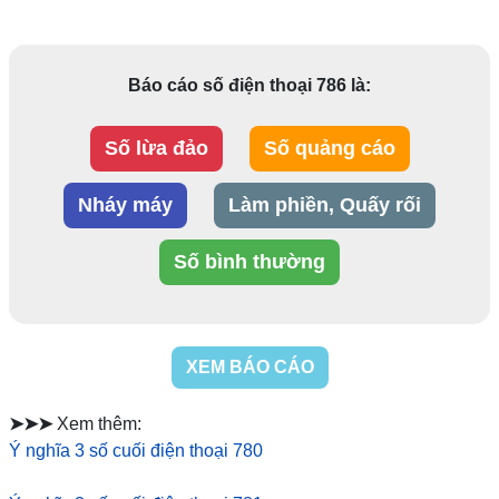
Báo cáo số điện thoại 786 là:
Số lừa đảo
Số quảng cáo
Nháy máy
Làm phiền, Quấy rối
Số bình thường
XEM BÁO CÁO
➤➤➤
Xem thêm:
Ý nghĩa 3 số cuối điện thoại 780