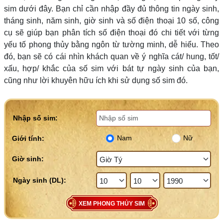
sim dưới đây. Bạn chỉ cần nhập đầy đủ thông tin ngày sinh,
tháng sinh, năm sinh, giờ sinh và số điện thoại 10 số, công
cụ sẽ giúp bạn phân tích số điện thoại đó chi tiết với từng
yếu tố phong thủy bằng ngôn từ tường minh, dễ hiểu. Theo
đó, bạn sẽ có cái nhìn khách quan về ý nghĩa cát/ hung, tốt/
xấu, hợp/ khắc của số sim với bát tự ngày sinh của bạn,
cũng như lời khuyên hữu ích khi sử dụng số sim đó.
Nhập số sim:
Nam
Nữ
Giới tính:
Giờ sinh:
XEM PHONG THỦY SIM