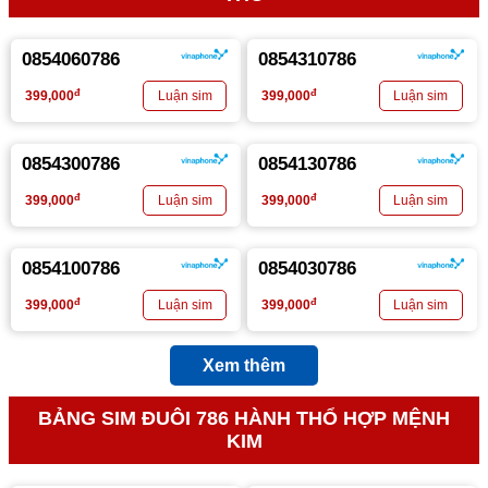
0854060786
0854310786
đ
đ
399,000
399,000
0854300786
0854130786
đ
đ
399,000
399,000
0854100786
0854030786
đ
đ
399,000
399,000
Xem thêm
BẢNG SIM ĐUÔI 786 HÀNH THỔ HỢP MỆNH
KIM