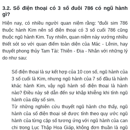
3.2. Số điện thoại có 3 số đuôi 786 có ngũ hành
gì?
Hiện nay, có nhiều người quan niệm rằng: “đuôi sim 786
thuộc hành Kim nên số điện thoại có 3 số cuối 786 cũng
thuộc ngũ hành Kim. Tuy nhiên, quan niệm này vướng nhiều
thiết sót so với quan điểm toàn diện của Mác - Lênin, hay
thuyết phong thủy Tam Tài: Thiên - Địa - Nhân với những lý
do như sau:
Số điện thoại là sự kết hợp của 10 con số, ngũ hành của
3 số cuối là Kim, nhưng ngũ hành của 7 số đầu là hành
khác hành Kim, vậy ngũ hành số điện thoại là hành
nào? Điều này sẽ dẫn đến sự khập khiễng khi tính ngũ
hành của dãy số sim.
Từ những nghiên cứu thuyết ngũ hành cho thấy, ngũ
hành của số điện thoại sẽ được tính theo quy ước ngũ
hành của từng cặp số tương ứng với ngũ hành của can
chi trong Lục Thập Hoa Giáp, không đơn thuần là ngũ