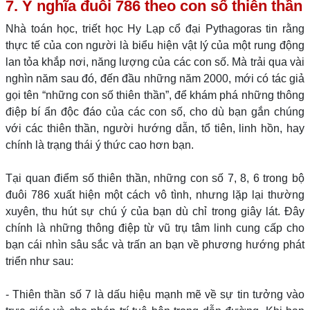
7. Ý nghĩa đuôi 786 theo con số thiên thần
Nhà toán học, triết học Hy Lạp cổ đại Pythagoras tin rằng
thực tế của con người là biểu hiện vật lý của một rung động
lan tỏa khắp nơi, năng lượng của các con số. Mà trải qua vài
nghìn năm sau đó, đến đầu những năm 2000, mới có tác giả
gọi tên “những con số thiên thần”, để khám phá những thông
điệp bí ẩn độc đáo của các con số, cho dù bạn gắn chúng
với các thiên thần, người hướng dẫn, tổ tiên, linh hồn, hay
chính là trạng thái ý thức cao hơn bạn.
Tại quan điểm số thiên thần, những con số 7, 8, 6 trong bộ
đuôi 786 xuất hiện một cách vô tình, nhưng lặp lại thường
xuyên, thu hút sự chú ý của bạn dù chỉ trong giây lát. Đây
chính là những thông điệp từ vũ trụ tâm linh cung cấp cho
bạn cái nhìn sâu sắc và trấn an bạn về phương hướng phát
triển như sau:
- Thiên thần số 7 là dấu hiệu mạnh mẽ về sự tin tưởng vào