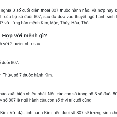
nghĩa 3 số cuối điện thoại 807 thuộc hành nào, và hợp hay 
h của bộ số đuôi 807, sau đó dựa vào thuyết ngũ hành sinh 
7 với từng bản mệnh Kim, Mộc, Thủy, Hỏa, Thổ.
ì? Hợp với mệnh gì?
nh với 2 bước như sau:
ố đuôi 807.
h Thủy, số 7 thuộc hành Kim.
ào xuất hiện nhiều nhất. Nếu các con số trong bộ 3 số đuôi 8
 số 807 là ngũ hành của con số ở vị trí cuối cùng.
 Kim. Với đặc tính hành Kim, nên đuôi số 807 sẽ tương sinh c