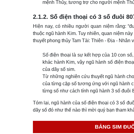
mệnh Thủy, tương trợ cho người mệnh Thủ
2.1.2. Số điện thoại có 3 số đuôi 8
Hiện nay, có nhiều người quan niệm rằng: “đ
thuộc ngũ hành Kim. Tuy nhiên, quan niệm này 
thuyết phong thủy Tam Tài: Thiên - Địa - Nhân 
Số điện thoại là sự kết hợp của 10 con số
khác hành Kim, vậy ngũ hành số điện thoạ
của dãy số sim.
Từ những nghiên cứu thuyết ngũ hành cho 
của từng cặp số tương ứng với ngũ hành c
từng số như cách tính ngũ hành 3 số đuôi 
Tóm lại, ngũ hành của số điện thoại có 3 số đu
dãy số đó như thế nào thì mời quý bạn tham k
BẢNG SIM ĐUÔ