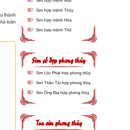
Sim hợp mệnh Mộc
Sim hợp mệnh Thủy
ấu thành
Sim hợp mệnh Hỏa
phá toàn
Sim hợp mệnh Thổ
Sim số đẹp phong thủy
Sim Lộc Phát hợp phong thủy
Sim Thần Tài hợp phong thủy
Sim Ông Địa hợp phong thủy
Tra cứu phong thủy