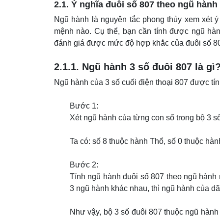
2.1. Ý nghĩa đuôi số 807 theo ngũ hành
Ngũ hành là nguyên tắc phong thủy xem xét ý 
mệnh nào. Cụ thể, bạn cần tính được ngũ hàn
đánh giá được mức độ hợp khắc của đuôi số 80
2.1.1. Ngũ hành 3 số đuôi 807 là g
Ngũ hành của 3 số cuối điện thoại 807 được tí
Bước 1:
Xét ngũ hành của từng con số trong bộ 3 s
Ta có: số 8 thuộc hành Thổ, số 0 thuộc hàn
Bước 2:
Tính ngũ hành đuôi số 807 theo ngũ hành n
3 ngũ hành khác nhau, thì ngũ hành của dãy
Như vậy, bộ 3 số đuôi 807 thuộc ngũ hành