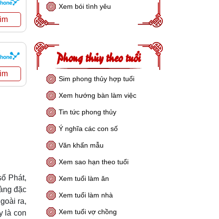
Xem bói tình yêu
Phong thủy theo tuổi
Sim phong thủy hợp tuổi
Xem hướng bàn làm việc
Tin tức phong thủy
Ý nghĩa các con số
Văn khấn mẫu
Xem sao hạn theo tuổi
số Phát,
Xem tuổi làm ăn
càng đặc
Xem tuổi làm nhà
goài ra,
Xem tuổi vợ chồng
y là con