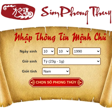
Skip to content
Nhập Thông Tin Mệnh Chủ
Ngày sinh
Giờ sinh
Giới tính
CHỌN SỐ PHONG THỦY