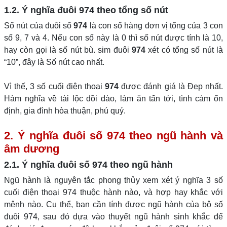
1.2. Ý nghĩa đuôi 974 theo tổng số nút
Số nút của đuôi số
974
là con số hàng đơn vị tổng của 3 con
số 9, 7 và 4. Nếu con số này là 0 thì số nút được tính là 10,
hay còn gọi là số nút bù. sim đuôi
974
xét có tổng số nút là
“10”, đây là Số nút cao nhất.
Vì thế, 3 số cuối điện thoại
974
được đánh giá là Đẹp nhất.
Hàm nghĩa về tài lộc dồi dào, làm ăn tấn tới, tình cảm ổn
định, gia đình hòa thuận, phú quý.
2. Ý nghĩa đuôi số 974 theo ngũ hành và
âm dương
2.1. Ý nghĩa đuôi số 974 theo ngũ hành
Ngũ hành là nguyên tắc phong thủy xem xét ý nghĩa 3 số
cuối điện thoại 974 thuộc hành nào, và hợp hay khắc với
mệnh nào. Cụ thể, bạn cần tính được ngũ hành của bộ số
đuôi 974, sau đó dựa vào thuyết ngũ hành sinh khắc để