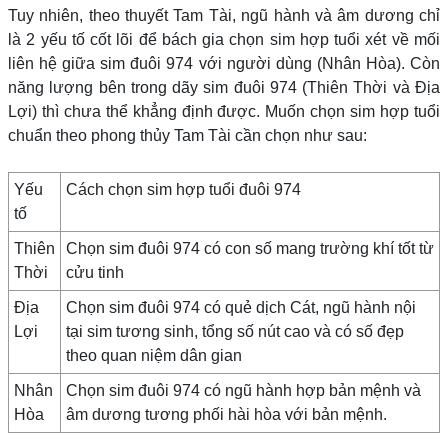
Tuy nhiên, theo thuyết Tam Tài, ngũ hành và âm dương chỉ
là 2 yếu tố cốt lõi để bách gia chọn sim hợp tuổi xét về mối
liên hệ giữa sim đuôi 974 với người dùng (Nhân Hòa). Còn
năng lượng bên trong dãy sim đuôi 974 (Thiên Thời và Địa
Lợi) thì chưa thể khẳng định được. Muốn chọn sim hợp tuổi
chuẩn theo phong thủy Tam Tài cần chọn như sau:
Yếu
Cách chọn sim hợp tuổi đuôi 974
tố
Thiên
Chọn sim đuôi 974 có con số mang trường khí tốt từ
Thời
cửu tinh
Địa
Chọn sim đuôi 974 có quẻ dịch Cát, ngũ hành nội
Lợi
tại sim tương sinh, tổng số nút cao và có số đẹp
theo quan niệm dân gian
Nhân
Chọn sim đuôi 974 có ngũ hành hợp bản mệnh và
Hòa
âm dương tương phối hài hòa với bản mệnh.