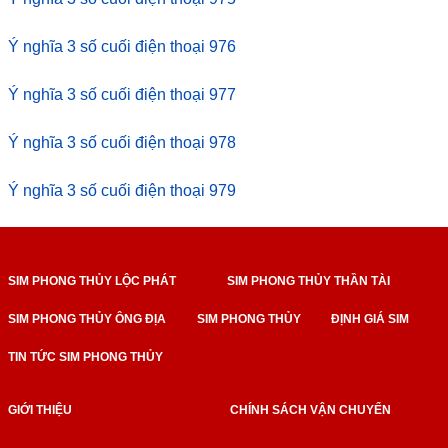
Ý nghĩa 3 số cuối điện thoại 976
Ý nghĩa 3 số cuối điện thoại 977
Ý nghĩa 3 số cuối điện thoại 978
Ý nghĩa 3 số cuối điện thoại 979
SIM PHONG THỦY LỘC PHÁT
SIM PHONG THỦY THẦN TÀI
SIM PHONG THỦY ÔNG ĐỊA
SIM PHONG THỦY
ĐỊNH GIÁ SIM
TIN TỨC SIM PHONG THỦY
GIỚI THIỆU
CHÍNH SÁCH VẬN CHUYỂN