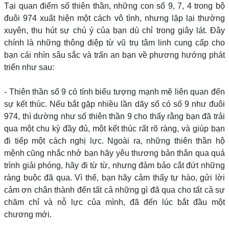
Tại quan điểm số thiên thần, những con số 9, 7, 4 trong bộ
đuôi 974 xuất hiện một cách vô tình, nhưng lặp lại thường
xuyên, thu hút sự chú ý của bạn dù chỉ trong giây lát. Đây
chính là những thông điệp từ vũ trụ tâm linh cung cấp cho
bạn cái nhìn sâu sắc và trấn an bạn về phương hướng phát
triển như sau:
- Thiên thần số 9 có tính biểu tượng mạnh mẽ liên quan đến
sự kết thúc. Nếu bắt gặp nhiều lần dãy số có số 9 như đuôi
974, thì dường như số thiên thần 9 cho thấy rằng bạn đã trải
qua một chu kỳ đầy đủ, một kết thúc rất rõ ràng, và giúp bạn
đi tiếp một cách nghị lực. Ngoài ra, những thiên thần hộ
mệnh cũng nhắc nhở bạn hãy yêu thương bản thân qua quá
trình giải phóng, hãy đi từ từ, nhưng đảm bảo cắt đứt những
ràng buộc đã qua. Vì thế, bạn hãy cảm thấy tự hào, gửi lời
cảm ơn chân thành đến tất cả những gì đã qua cho tất cả sự
chăm chỉ và nỗ lực của mình, đã đến lúc bắt đầu một
chương mới.