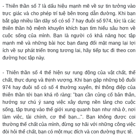
- Thiên thần số 7 là dấu hiệu mạnh mẽ về sự tin tưởng vào
trực giác và cho phép trí tuệ bên trong dẫn đường. Khi bạn
bắt gặp nhiều lần dãy số có số 7 hay đuôi số 974, tức là các
thiên thần hộ mệnh khuyến khích bạn tìm hiểu sâu hơn về
cuộc sống của mình. Bạn là người có khả năng học tập
mạnh mẽ và những bài học bạn đang đối mặt mang lại lợi
ích về sự phát triển trong tương lai, hãy tiếp tục đi theo con
đường học tập này.
- Thiên thần số 4 thể hiện sự rung động của vật chất, thể
chất, thực dụng và thịnh vượng. Khi bạn gặp những bộ đuôi
974 hay đuôi số có số 4 thường xuyên, thì thông điệp của
thiên thần tới bạn khá rõ ràng: "bạn cần củng cố bản thân,
hướng sự chú ý sang việc xây dựng nền tảng cho cuộc
sống, tập trung vào thế giới xung quanh bạn như nhà ở, nơi
làm việc, tài chính, cơ thể bạn...". Bạn không được coi
thường thể chất của mình, đừng sợ hãi với những công việc
đòi hỏi thể chất, bạn có một mục đích và con đường thực tế.