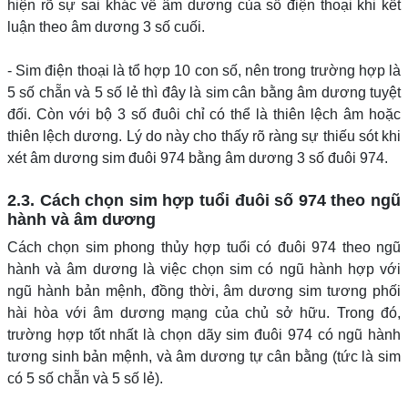
hiện rõ sự sai khác về âm dương của số điện thoại khi kết
luận theo âm dương 3 số cuối.
- Sim điện thoại là tổ hợp 10 con số, nên trong trường hợp là
5 số chẵn và 5 số lẻ thì đây là sim cân bằng âm dương tuyệt
đối. Còn với bộ 3 số đuôi chỉ có thể là thiên lệch âm hoặc
thiên lệch dương. Lý do này cho thấy rõ ràng sự thiếu sót khi
xét âm dương sim đuôi 974 bằng âm dương 3 số đuôi 974.
2.3. Cách chọn sim hợp tuổi đuôi số 974 theo ngũ
hành và âm dương
Cách chọn sim phong thủy hợp tuổi có đuôi 974 theo ngũ
hành và âm dương là việc chọn sim có ngũ hành hợp với
ngũ hành bản mệnh, đồng thời, âm dương sim tương phối
hài hòa với âm dương mạng của chủ sở hữu. Trong đó,
trường hợp tốt nhất là chọn dãy sim đuôi 974 có ngũ hành
tương sinh bản mệnh, và âm dương tự cân bằng (tức là sim
có 5 số chẵn và 5 số lẻ).