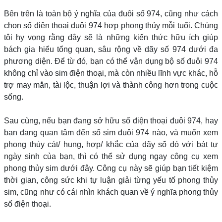
Bên trên là toàn bộ ý nghĩa của đuôi số 974, cũng như cách
chọn số điện thoại đuôi 974 hợp phong thủy mỗi tuổi. Chúng
tôi hy vọng rằng đây sẽ là những kiến thức hữu ích giúp
bách gia hiểu tổng quan, sâu rộng về dãy số 974 dưới đa
phương diện. Để từ đó, bạn có thể vận dụng bộ số đuôi 974
không chỉ vào sim điện thoại, mà còn nhiều lĩnh vực khác, hỗ
trợ may mắn, tài lộc, thuận lợi và thành công hơn trong cuộc
sống.
Sau cùng, nếu bạn đang sở hữu số điện thoại đuôi 974, hay
bạn đang quan tâm đến số sim đuôi 974 nào, và muốn xem
phong thủy cát/ hung, hợp/ khắc của dãy số đó với bát tự
ngày sinh của bạn, thì có thể sử dụng ngay công cụ xem
phong thủy sim dưới đây. Công cụ này sẽ giúp bạn tiết kiệm
thời gian, công sức khi tự luận giải từng yếu tố phong thủy
sim, cũng như có cái nhìn khách quan về ý nghĩa phong thủy
số điện thoại.