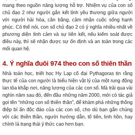
mang theo nguồn năng lượng hỗ trợ. Nhiệm vụ của con số
chủ đạo 2 như người gắn kết tình yêu thương giữa người
với người hài hòa, cân bằng, cảm nhận cuộc sống hạnh
phúc. Có thể nói, con số chủ đạo 2 có ý nghĩa nhiều nhất về
phương diện tình cảm và sự liên kết, nếu kiểm soát được
điều này, thì sẽ nhận được sự ổn định và an toàn trong các
mối quan hệ.
4. Ý nghĩa đuôi 974 theo con số thiên thần
Nhà toán học, triết học Hy Lạp cổ đại Pythagoras tin rằng
thực tế của con người là biểu hiện vật lý của một rung động
lan tỏa khắp nơi, năng lượng của các con số. Mà trải qua vài
nghìn năm sau đó, đến đầu những năm 2000, mới có tác giả
gọi tên “những con số thiên thần”, để khám phá những thông
điệp bí ẩn độc đáo của các con số, cho dù bạn gắn chúng
với các thiên thần, người hướng dẫn, tổ tiên, linh hồn, hay
chính là trạng thái ý thức cao hơn bạn.