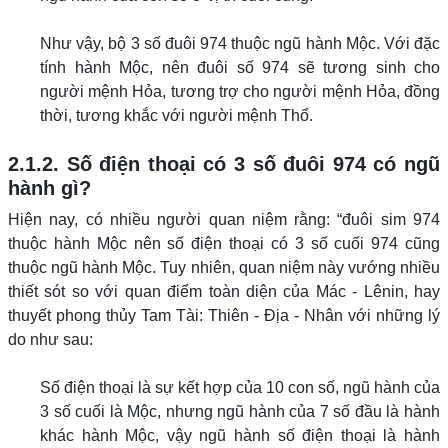
Như vậy, bộ 3 số đuôi 974 thuộc ngũ hành Mộc. Với đặc
tính hành Mộc, nên đuôi số 974 sẽ tương sinh cho
người mệnh Hỏa, tương trợ cho người mệnh Hỏa, đồng
thời, tương khắc với người mệnh Thổ.
2.1.2. Số điện thoại có 3 số đuôi 974 có ngũ
hành gì?
Hiện nay, có nhiều người quan niệm rằng: “đuôi sim 974
thuộc hành Mộc nên số điện thoại có 3 số cuối 974 cũng
thuộc ngũ hành Mộc. Tuy nhiên, quan niệm này vướng nhiều
thiết sót so với quan điểm toàn diện của Mác - Lênin, hay
thuyết phong thủy Tam Tài: Thiên - Địa - Nhân với những lý
do như sau:
Số điện thoại là sự kết hợp của 10 con số, ngũ hành của
3 số cuối là Mộc, nhưng ngũ hành của 7 số đầu là hành
khác hành Mộc, vậy ngũ hành số điện thoại là hành