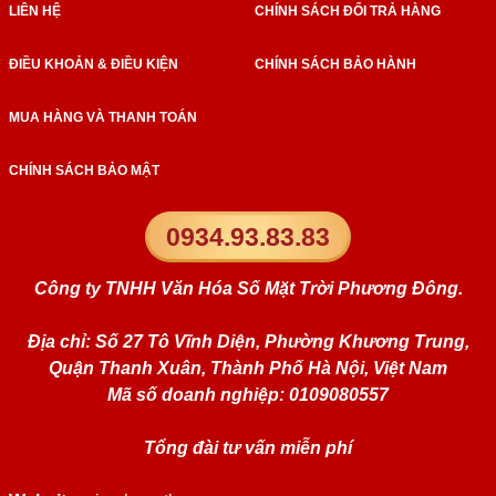
LIÊN HỆ
CHÍNH SÁCH ĐỔI TRẢ HÀNG
ĐIỀU KHOẢN & ĐIỀU KIỆN
CHÍNH SÁCH BẢO HÀNH
MUA HÀNG VÀ THANH TOÁN
CHÍNH SÁCH BẢO MẬT
0934.93.83.83
Công ty TNHH Văn Hóa Số Mặt Trời Phương Đông.
Địa chỉ: Số 27 Tô Vĩnh Diện, Phường Khương Trung,
Quận Thanh Xuân, Thành Phố Hà Nội, Việt Nam
Mã số doanh nghiệp: 0109080557
Tổng đài tư vấn miễn phí