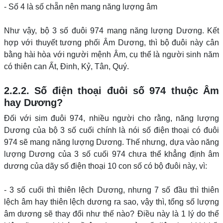
- Số 4 là số chẵn nên mang năng lượng âm
Như vậy, bộ 3 số đuôi 974 mang năng lượng Dương. Kết
hợp với thuyết tương phối Âm Dương, thì bộ đuôi này cân
bằng hài hòa với người mệnh Âm, cụ thể là người sinh năm
có thiên can Ất, Đinh, Kỷ, Tân, Quý.
2.2.2. Số điện thoại đuôi số 974 thuộc Âm
hay Dương?
Đối với sim đuôi 974, nhiều người cho rằng, năng lượng
Dương của bộ 3 số cuối chính là nói số điện thoại có đuôi
974 sẽ mang năng lượng Dương. Thế nhưng, dựa vào năng
lượng Dương của 3 số cuối 974 chưa thể khẳng định âm
dương của dãy số điện thoại 10 con số có bộ đuôi này, vì:
- 3 số cuối thì thiên lệch Dương, nhưng 7 số đầu thì thiên
lệch âm hay thiên lệch dương ra sao, vậy thì, tổng số lượng
âm dương sẽ thay đổi như thế nào? Điều này là 1 lý do thể