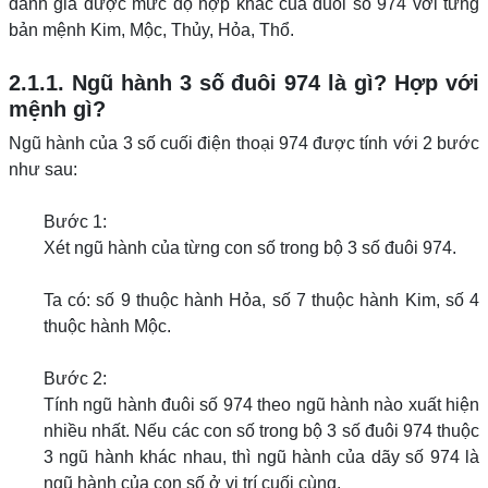
đánh giá được mức độ hợp khắc của đuôi số 974 với từng
bản mệnh Kim, Mộc, Thủy, Hỏa, Thổ.
2.1.1. Ngũ hành 3 số đuôi 974 là gì? Hợp với
mệnh gì?
Ngũ hành của 3 số cuối điện thoại 974 được tính với 2 bước
như sau:
Bước 1:
Xét ngũ hành của từng con số trong bộ 3 số đuôi 974.
Ta có: số 9 thuộc hành Hỏa, số 7 thuộc hành Kim, số 4
thuộc hành Mộc.
Bước 2:
Tính ngũ hành đuôi số 974 theo ngũ hành nào xuất hiện
nhiều nhất. Nếu các con số trong bộ 3 số đuôi 974 thuộc
3 ngũ hành khác nhau, thì ngũ hành của dãy số 974 là
ngũ hành của con số ở vị trí cuối cùng.