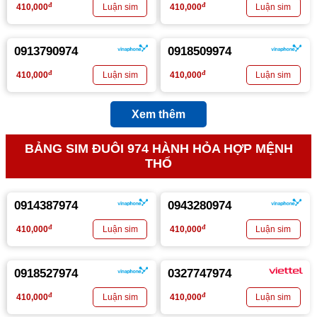
đ
đ
410,000
410,000
0913790974
0918509974
đ
đ
410,000
410,000
Xem thêm
BẢNG SIM ĐUÔI 974 HÀNH HỎA HỢP MỆNH
THỔ
0914387974
0943280974
đ
đ
410,000
410,000
0918527974
0327747974
đ
đ
410,000
410,000