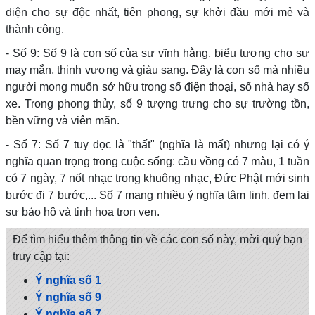
diện cho sự độc nhất, tiên phong, sự khởi đầu mới mẻ và
thành công.
- Số 9: Số 9 là con số của sự vĩnh hằng, biểu tượng cho sự
may mắn, thịnh vượng và giàu sang. Đây là con số mà nhiều
người mong muốn sở hữu trong số điện thoại, số nhà hay số
xe. Trong phong thủy, số 9 tượng trưng cho sự trường tồn,
bền vững và viên mãn.
- Số 7: Số 7 tuy đọc là "thất" (nghĩa là mất) nhưng lại có ý
nghĩa quan trọng trong cuộc sống: cầu vồng có 7 màu, 1 tuần
có 7 ngày, 7 nốt nhạc trong khuông nhạc, Đức Phật mới sinh
bước đi 7 bước,... Số 7 mang nhiều ý nghĩa tâm linh, đem lại
sự bảo hộ và tinh hoa trọn vẹn.
Để tìm hiểu thêm thông tin về các con số này, mời quý bạn
truy cập tại:
Ý nghĩa số 1
Ý nghĩa số 9
Ý nghĩa số 7