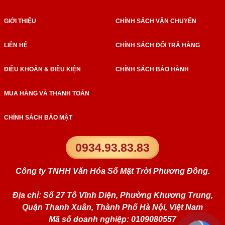
GIỚI THIỆU
CHÍNH SÁCH VẬN CHUYỂN
LIÊN HỆ
CHÍNH SÁCH ĐỔI TRẢ HÀNG
ĐIỀU KHOẢN & ĐIỀU KIỆN
CHÍNH SÁCH BẢO HÀNH
MUA HÀNG VÀ THANH TOÁN
CHÍNH SÁCH BẢO MẬT
0934.93.83.83
Công ty TNHH Văn Hóa Số Mặt Trời Phương Đông.
Địa chỉ: Số 27 Tô Vĩnh Diện, Phường Khương Trung,
Quận Thanh Xuân, Thành Phố Hà Nội, Việt Nam
Mã số doanh nghiệp: 0109080557