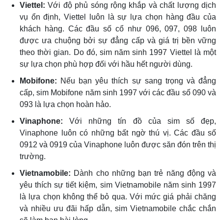
Viettel:
Với độ phủ sóng rộng khắp và chất lượng dịch
vụ ổn định, Viettel luôn là sự lựa chọn hàng đầu của
khách hàng. Các đầu số cổ như 096, 097, 098 luôn
được ưa chuộng bởi sự đẳng cấp và giá trị bền vững
theo thời gian. Do đó, sim năm sinh 1997 Viettel là một
sự lựa chọn phù hợp đối với hầu hết người dùng.
Mobifone:
Nếu bạn yêu thích sự sang trọng và đẳng
cấp, sim Mobifone năm sinh 1997 với các đầu số 090 và
093 là lựa chọn hoàn hảo.
Vinaphone:
Với những tín đồ của sim số đẹp,
Vinaphone luôn có những bất ngờ thú vị. Các đầu số
0912 và 0919 của Vinaphone luôn được săn đón trên thị
trường.
Vietnamobile:
Dành cho những bạn trẻ năng động và
yêu thích sự tiết kiệm, sim Vietnamobile năm sinh 1997
là lựa chọn không thể bỏ qua. Với mức giá phải chăng
và nhiều ưu đãi hấp dẫn, sim Vietnamobile chắc chắn