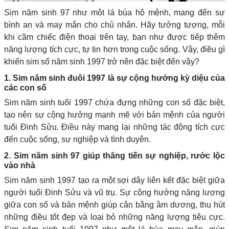
Sim năm sinh 97 như một lá bùa hộ mệnh, mang đến sự
bình an và may mắn cho chủ nhân. Hãy tưởng tượng, mỗi
khi cầm chiếc điện thoại trên tay, bạn như được tiếp thêm
năng lượng tích cực, tự tin hơn trong cuộc sống. Vậy, điều gì
khiến sim số năm sinh 1997 trở nên đặc biệt đến vậy?
1. Sim năm sinh đuôi 1997 là sự cộng hưởng kỳ diệu của
các con số
Sim năm sinh tuổi 1997 chứa đựng những con số đặc biệt,
tạo nên sự cộng hưởng mạnh mẽ với bản mệnh của người
tuổi Đinh Sửu. Điều này mang lại những tác động tích cực
đến cuộc sống, sự nghiệp và tình duyên.
2. Sim năm sinh 97 giúp thăng tiến sự nghiệp, rước lộc
vào nhà
Sim năm sinh 1997 tạo ra một sợi dây liên kết đặc biệt giữa
người tuổi Đinh Sửu và vũ trụ. Sự cộng hưởng năng lượng
giữa con số và bản mệnh giúp cân bằng âm dương, thu hút
những điều tốt đẹp và loại bỏ những năng lượng tiêu cực.