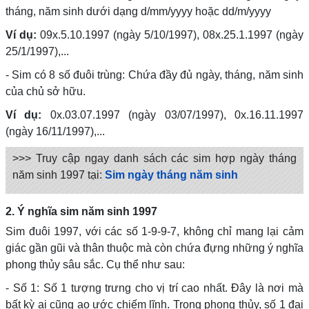
tháng, năm sinh dưới dạng d/mm/yyyy hoặc dd/m/yyyy
Ví dụ:
09x.5.10.1997 (ngày 5/10/1997), 08x.25.1.1997 (ngày
25/1/1997),...
- Sim có 8 số đuôi trùng: Chứa đầy đủ ngày, tháng, năm sinh
của chủ sở hữu.
Ví dụ:
0x.03.07.1997 (ngày 03/07/1997), 0x.16.11.1997
(ngày 16/11/1997),...
>>> Truy cập ngay danh sách các sim hợp ngày tháng
năm sinh 1997 tại:
Sim ngày tháng năm sinh
2. Ý nghĩa sim năm sinh 1997
Sim đuôi 1997, với các số 1-9-9-7, không chỉ mang lại cảm
giác gần gũi và thân thuộc mà còn chứa đựng những ý nghĩa
phong thủy sâu sắc. Cụ thể như sau:
- Số 1: Số 1 tượng trưng cho vị trí cao nhất. Đây là nơi mà
bất kỳ ai cũng ao ước chiếm lĩnh. Trong phong thủy, số 1 đại