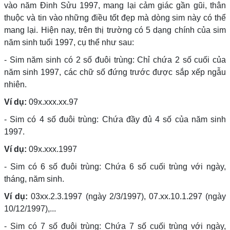
vào năm Đinh Sửu 1997, mang lại cảm giác gần gũi, thân
thuộc và tin vào những điều tốt đẹp mà dòng sim này có thể
mang lại. Hiện nay, trên thị trường có 5 dạng chính của sim
năm sinh tuổi 1997, cụ thể như sau:
- Sim năm sinh có 2 số đuôi trùng: Chỉ chứa 2 số cuối của
năm sinh 1997, các chữ số đứng trước được sắp xếp ngẫu
nhiên.
Ví dụ:
09x.xxx.xx.97
- Sim có 4 số đuôi trùng: Chứa đầy đủ 4 số của năm sinh
1997.
Ví dụ:
09x.xxx.1997
- Sim có 6 số đuôi trùng: Chứa 6 số cuối trùng với ngày,
tháng, năm sinh.
Ví dụ:
03xx.2.3.1997 (ngày 2/3/1997), 07.xx.10.1.297 (ngày
10/12/1997),...
- Sim có 7 số đuôi trùng: Chứa 7 số cuối trùng với ngày,