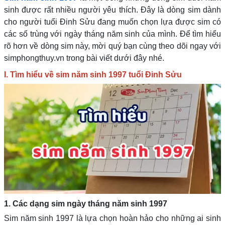
sinh được rất nhiều người yêu thích. Đây là dòng sim dành
cho người tuổi Đinh Sửu đang muốn chọn lựa được sim có
các số trùng với ngày tháng năm sinh của mình. Để tìm hiểu
rõ hơn về dòng sim này, mời quý bạn cùng theo dõi ngay với
simphongthuy.vn trong bài viết dưới đây nhé.
I. Tìm hiểu về sim năm sinh 1997 tuổi Đinh Sửu
1. Các dạng sim ngày tháng năm sinh 1997
Sim năm sinh 1997 là lựa chọn hoàn hảo cho những ai sinh