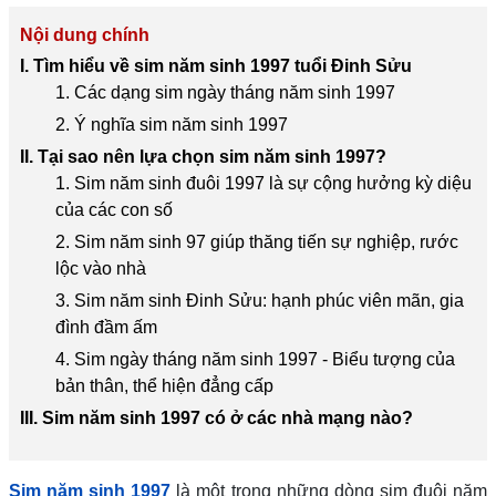
Nội dung chính
I. Tìm hiểu về sim năm sinh 1997 tuổi Đinh Sửu
1. Các dạng sim ngày tháng năm sinh 1997
2. Ý nghĩa sim năm sinh 1997
II. Tại sao nên lựa chọn sim năm sinh 1997?
1. Sim năm sinh đuôi 1997 là sự cộng hưởng kỳ diệu
của các con số
2. Sim năm sinh 97 giúp thăng tiến sự nghiệp, rước
lộc vào nhà
3. Sim năm sinh Đinh Sửu: hạnh phúc viên mãn, gia
đình đầm ấm
4. Sim ngày tháng năm sinh 1997 - Biểu tượng của
bản thân, thể hiện đẳng cấp
III. Sim năm sinh 1997 có ở các nhà mạng nào?
Sim năm sinh 1997
là một trong những dòng sim đuôi năm