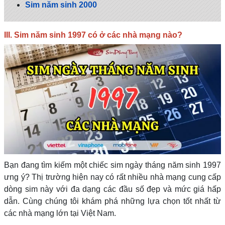
Sim năm sinh 2000
III. Sim năm sinh 1997 có ở các nhà mạng nào?
Bạn đang tìm kiếm một chiếc sim ngày tháng năm sinh 1997
ưng ý? Thị trường hiện nay có rất nhiều nhà mạng cung cấp
dòng sim này với đa dạng các đầu số đẹp và mức giá hấp
dẫn. Cùng chúng tôi khám phá những lựa chọn tốt nhất từ
các nhà mạng lớn tại Việt Nam.