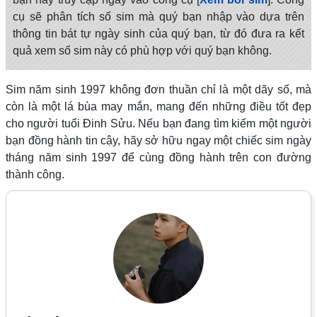
cụ sẽ phân tích số sim mà quý bạn nhập vào dựa trên
thông tin bát tự ngày sinh của quý bạn, từ đó đưa ra kết
quả xem số sim này có phù hợp với quý bạn không.
Sim năm sinh 1997 không đơn thuần chỉ là một dãy số, mà
còn là một lá bùa may mắn, mang đến những điều tốt đẹp
cho người tuổi Đinh Sửu. Nếu bạn đang tìm kiếm một người
bạn đồng hành tin cậy, hãy sở hữu ngay một chiếc sim ngày
tháng năm sinh 1997 để cùng đồng hành trên con đường
thành công.