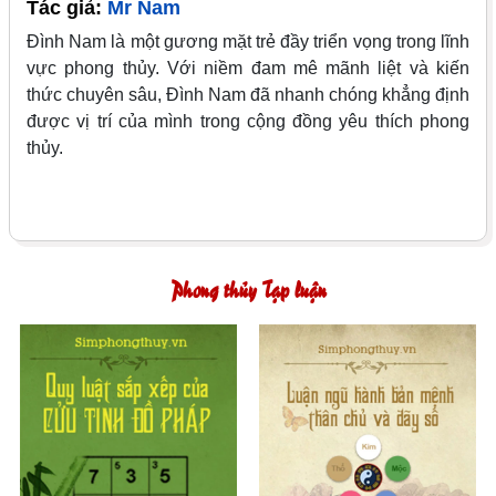
Tác giả:
Mr Nam
Đình Nam là một gương mặt trẻ đầy triển vọng trong lĩnh
vực phong thủy. Với niềm đam mê mãnh liệt và kiến
thức chuyên sâu, Đình Nam đã nhanh chóng khẳng định
được vị trí của mình trong cộng đồng yêu thích phong
thủy.
Phong thủy Tạp luận