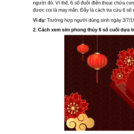
người đó. Vì thế, 6 số đuôi điện thoại chứa con
được coi là may mắn. Đây là cách tra cứu 6 số 
Ví dụ
: Trường hợp người dùng sinh ngày 3/7/19
2. Cách xem sim phong thủy 6 số cuối dựa 