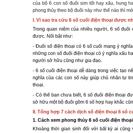
của bộ 6 con số đuôi sim tốt hay xấu, hung h
phong thủy theo bộ đuôi này như thế nào thì mờ
I. Vì sao tra cứu 6 số cuối điện thoại được 
Trong quan niệm của nhiều người, 6 số đuôi 
được. Nổi bật như:
- Đuôi số điện thoại có 6 số cuối mang ý nghĩ
những con số đuôi điện thoại có ý nghĩa xấu ha
người sở hữu cũng như gia đạo.
- 6 số cuối điện thoại dễ dàng trong việc tạo
nghĩa của các con số này giúp chủ nhân tự tin 
thoại.
- Có thể bạn chưa biết, 6 số đuôi điện thoại đ
sở hữu một bộ đuôi gồm 6 số hợp hay khắc cũng
II. Tổng hợp 7 cách dịch số điện thoại 6 số 
1. Cách xem phong thủy 6 số cuối điện thoại
Khoảng thời gian sinh đối với bất kỳ ai cũng