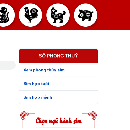
SỐ PHONG THUỶ
Xem phong thủy sim
Sim hợp tuổi
Sim hợp mệnh
Chọn ngũ hành sim