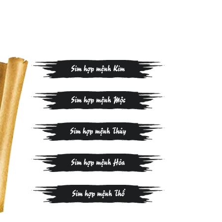
Sim hợp mệnh Kim
Sim hợp mệnh Mộc
Sim hợp mệnh Thủy
Sim hợp mệnh Hỏa
Sim hợp mệnh Thổ