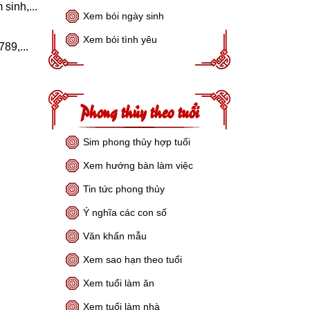
sinh,...
Xem bói ngày sinh
Xem bói tình yêu
89,...
Phong thủy theo tuổi
Sim phong thủy hợp tuổi
Xem hướng bàn làm việc
Tin tức phong thủy
Ý nghĩa các con số
Văn khấn mẫu
Xem sao hạn theo tuổi
Xem tuổi làm ăn
Xem tuổi làm nhà