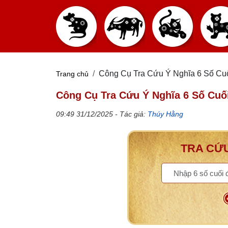
Công Cụ Tra Cứu Ý Nghĩa 6 Số Cuối
Trang chủ
Công Cụ Tra Cứu Ý Nghĩa 6 Số Cuối
09:49 31/12/2025 - Tác giả:
Thúy Hằng
TRA CỨU