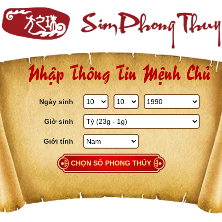
Skip to content
Nhập Thông Tin Mệnh Chủ
Ngày sinh
Giờ sinh
Giới tính
CHỌN SỐ PHONG THỦY