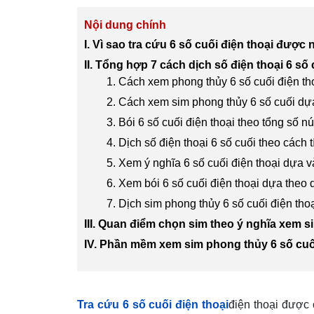
Nội dung chính
I. Vì sao tra cứu 6 số cuối điện thoại đượ
II. Tổng hợp 7 cách dịch số điện thoại 6 số
1. Cách xem phong thủy 6 số cuối điện tho
2. Cách xem sim phong thủy 6 số cuối dự
3. Bói 6 số cuối điện thoại theo tổng số nú
4. Dịch số điện thoại 6 số cuối theo cách 
5. Xem ý nghĩa 6 số cuối điện thoại dựa 
6. Xem bói 6 số cuối điện thoại dựa theo 
7. Dịch sim phong thủy 6 số cuối điện tho
III. Quan điểm chọn sim theo ý nghĩa xem s
IV. Phần mềm xem sim phong thủy 6 số cuố
Tra cứu 6 số cuối điện thoại
điện thoại được 