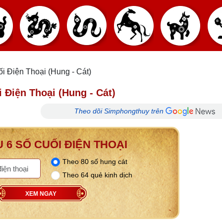
 Điện Thoại (Hung - Cát)
 Điện Thoại (Hung - Cát)
Theo dõi Simphongthuy trên
 6 SỐ CUỐI ĐIỆN THOẠI
Theo 80 số hung cát
Theo 64 quẻ kinh dịch
XEM NGAY