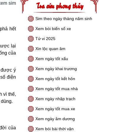
Tra cứu phong thủy
 xem sim
Sim theo ngày tháng năm sinh
phá hết
Xem bói biển số xe
Tử vi 2025
gược lại
Xin lộc quan âm
sống của
Xem ngày tốt xấu
Xem ngày khai trương
t được ý
 số điện
Xem ngày tốt kết hôn
Xem ngày tốt mua nhà
 vì thế,
Xem ngày nhập trạch
 dùng.
Xem ngày tốt mua xe
Xem ngày âm dương
 đời của
Xem bói bài thời vận