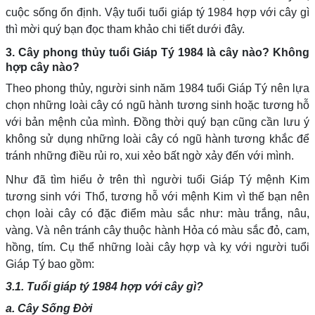
cuộc sống ổn định. Vậy tuổi tuổi giáp tý 1984 hợp với cây gì
thì mời quý bạn đọc tham khảo chi tiết dưới đây.
3. Cây phong thủy tuổi Giáp Tý 1984 là cây nào? Không
hợp cây nào?
Theo phong thủy, người sinh năm 1984 tuổi Giáp Tý nên lựa
chọn những loài cây có ngũ hành tương sinh hoặc tương hỗ
với bản mệnh của mình. Đồng thời quý bạn cũng cần lưu ý
không sử dụng những loài cây có ngũ hành tương khắc để
tránh những điều rủi ro, xui xẻo bất ngờ xảy đến với mình.
Như đã tìm hiểu ở trên thì người tuổi Giáp Tý mệnh Kim
tương sinh với Thổ, tương hỗ với mệnh Kim vì thế bạn nên
chọn loài cây có đặc điểm màu sắc như: màu trắng, nâu,
vàng. Và nên tránh cây thuộc hành Hỏa có màu sắc đỏ, cam,
hồng, tím. Cụ thể những loài cây hợp và kỵ với người tuổi
Giáp Tý bao gồm:
3.1. Tuổi giáp tý 1984 hợp với cây gì?
a. Cây Sống Đời