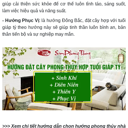
giúp cải thiện sức khỏe để cơ thể luôn tỉnh táo, sáng suốt,
làm việc hiệu quả và năng suất.
- Hướng Phục Vị
: là hướng Đông Bắc, đặt cây hợp với tuổi
giáp tý theo hướng này sẽ giúp tinh thần luôn bình an, bản
thân tiến bộ và sự nghiệp may mắn.
>>> Xem chi tiết hướng dẫn chọn hướng phong thủy nhà