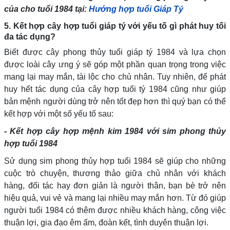
của cho tuổi 1984 tại:
Hướng hợp tuổi Giáp Tý
5. Kết hợp cây hợp tuổi giáp tý với yếu tố gì phát huy tối
đa tác dụng?
Biết được cây phong thủy tuổi giáp tý 1984 và lựa chọn
được loài cây ưng ý sẽ góp một phần quan trọng trong việc
mang lại may mắn, tài lộc cho chủ nhân. Tuy nhiên, để phát
huy hết tác dụng của cây hợp tuổi tý 1984 cũng như giúp
bản mệnh người dùng trở nên tốt đẹp hơn thì quý bạn có thể
kết hợp với một số yếu tố sau:
- Kết hợp cây hợp mệnh kim 1984 với sim phong thủy
hợp tuổi 1984
Sử dụng sim phong thủy hợp tuổi 1984 sẽ giúp cho những
cuộc trò chuyện, thương thảo giữa chủ nhân với khách
hàng, đối tác hay đơn giản là người thân, bạn bè trở nên
hiệu quả, vui vẻ và mang lại nhiều may mắn hơn. Từ đó giúp
người tuổi 1984 có thêm được nhiều khách hàng, công việc
thuận lợi, gia đạo êm ấm, đoàn kết, tình duyên thuận lợi.