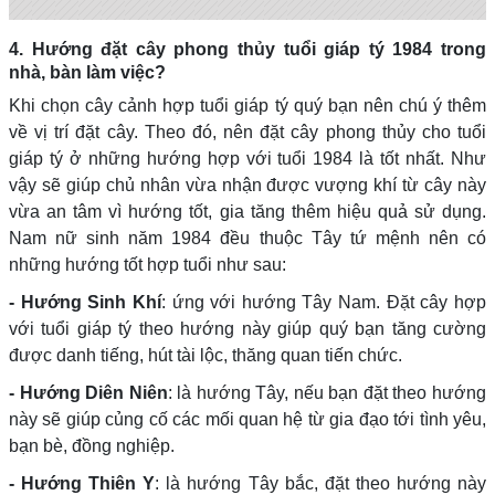
4. Hướng đặt cây phong thủy tuổi giáp tý 1984 trong
nhà, bàn làm việc?
Khi chọn cây cảnh hợp tuổi giáp tý quý bạn nên chú ý thêm
về vị trí đặt cây. Theo đó, nên đặt cây phong thủy cho tuổi
giáp tý ở những hướng hợp với tuổi 1984 là tốt nhất. Như
vậy sẽ giúp chủ nhân vừa nhận được vượng khí từ cây này
vừa an tâm vì hướng tốt, gia tăng thêm hiệu quả sử dụng.
Nam nữ sinh năm 1984 đều thuộc Tây tứ mệnh nên có
những hướng tốt hợp tuổi như sau:
- Hướng Sinh Khí
: ứng với hướng Tây Nam. Đặt cây hợp
với tuổi giáp tý theo hướng này giúp quý bạn tăng cường
được danh tiếng, hút tài lộc, thăng quan tiến chức.
- Hướng Diên Niên
: là hướng Tây, nếu bạn đặt theo hướng
này sẽ giúp củng cố các mối quan hệ từ gia đạo tới tình yêu,
bạn bè, đồng nghiệp.
- Hướng Thiên Y
: là hướng Tây bắc, đặt theo hướng này