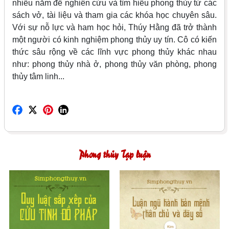
nhiều năm để nghiên cứu và tìm hiểu phong thủy từ các
sách vở, tài liệu và tham gia các khóa học chuyên sâu.
Với sự nỗ lực và ham học hỏi, Thúy Hằng đã trở thành
một người có kinh nghiệm phong thủy uy tín. Cô có kiến
thức sâu rộng về các lĩnh vực phong thủy khác nhau
như: phong thủy nhà ở, phong thủy văn phòng, phong
thủy tâm linh...
Phong thủy Tạp luận