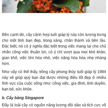
Bên cạnh đó, cây cảnh hợp tuổi giáp tý này còn tượng trưng
cho một tình bạn đẹp, trong sáng, chân thành và bền lâu.
Đặc biệt, nó có ý nghĩa đặc biệt trong việc mang lại cho chủ
nhân công việc thuận lợi, có ý chí vượt qua mọi khó khăn,
gian khổ, việc lớn hóa nhỏ, việc nặng hóa hóa nhẹ nhàng
hơn.
Như vậy có thể thấy, trồng cây phong thủy tuổi giáp tý 1984
này sẽ giúp quý bạn đạt được những điều tốt đẹp ở nhiều
lĩnh vực của cuộc sống như: công việc, gia đình, tình duyên,
bạn bè, sức khỏe.
b. Cây bàng Singapore
Đây là loài cây có nguồn năng lượng dồi dào và tích cực vô