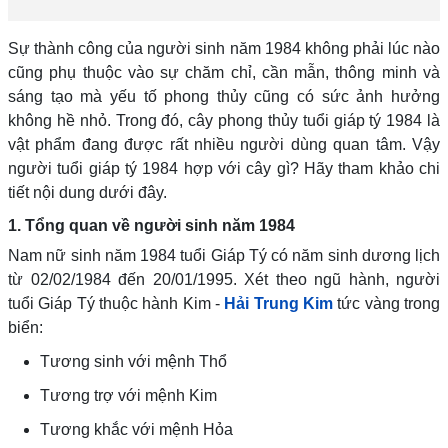
Sự thành công của người sinh năm 1984 không phải lúc nào
cũng phụ thuộc vào sự chăm chỉ, cần mẫn, thông minh và
sáng tạo mà yếu tố phong thủy cũng có sức ảnh hưởng
không hề nhỏ. Trong đó, cây phong thủy tuổi giáp tý 1984 là
vật phẩm đang được rất nhiều người dùng quan tâm. Vậy
người tuổi giáp tý 1984 hợp với cây gì? Hãy tham khảo chi
tiết nội dung dưới đây.
1. Tổng quan về người sinh năm 1984
Nam nữ sinh năm 1984 tuổi Giáp Tý có năm sinh dương lịch
từ 02/02/1984 đến 20/01/1995. Xét theo ngũ hành, người
tuổi Giáp Tý thuộc hành Kim -
Hải Trung Kim
tức vàng trong
biển:
Tương sinh với mệnh Thổ
Tương trợ với mệnh Kim
Tương khắc với mệnh Hỏa