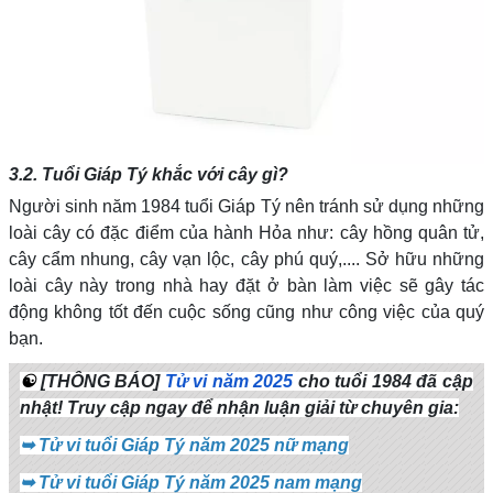
3.2. Tuổi Giáp Tý khắc với cây gì?
Người sinh năm 1984 tuổi Giáp Tý nên tránh sử dụng những
loài cây có đặc điểm của hành Hỏa như: cây hồng quân tử,
cây cẩm nhung, cây vạn lộc, cây phú quý,.... Sở hữu những
loài cây này trong nhà hay đặt ở bàn làm việc sẽ gây tác
động không tốt đến cuộc sống cũng như công việc của quý
bạn.
☯
[THÔNG BÁO]
Tử vi năm 2025
cho tuổi 1984 đã cập
nhật! Truy cập ngay để nhận luận giải từ chuyên gia:
➥
Tử vi tuổi Giáp Tý năm 2025 nữ mạng
➥
Tử vi tuổi Giáp Tý năm 2025 nam mạng