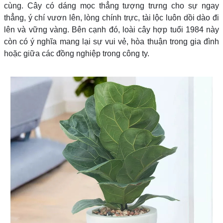
cùng. Cây có dáng mọc thẳng tượng trưng cho sự ngay
thẳng, ý chí vươn lên, lòng chính trực, tài lộc luôn dồi dào đi
lên và vững vàng. Bên cạnh đó, loài cây hợp tuổi 1984 này
còn có ý nghĩa mang lại sự vui vẻ, hòa thuận trong gia đình
hoặc giữa các đồng nghiệp trong công ty.