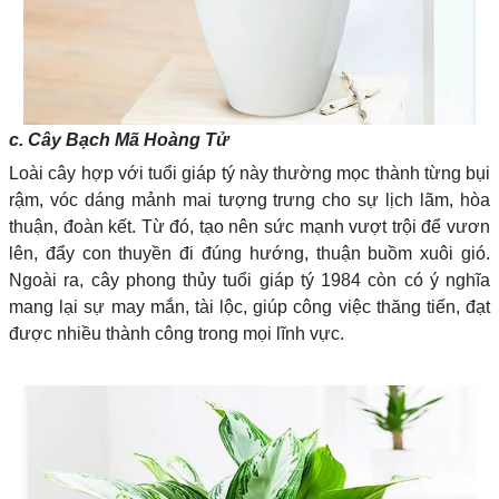
c. Cây Bạch Mã Hoàng Tử
Loài cây hợp với tuổi giáp tý này thường mọc thành từng bụi
rậm, vóc dáng mảnh mai tượng trưng cho sự lịch lãm, hòa
thuận, đoàn kết. Từ đó, tạo nên sức mạnh vượt trội để vươn
lên, đẩy con thuyền đi đúng hướng, thuận buồm xuôi gió.
Ngoài ra, cây phong thủy tuổi giáp tý 1984 còn có ý nghĩa
mang lại sự may mắn, tài lộc, giúp công việc thăng tiến, đạt
được nhiều thành công trong mọi lĩnh vực.