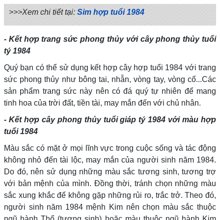
>>>Xem chi tiết tại:
Sim hợp tuổi 1984
- Kết hợp trang sức phong thủy với cây phong thủy tuổi
tý 1984
Quý bạn có thể sử dụng kết hợp cây hợp tuổi 1984 với trang
sức phong thủy như bông tai, nhẫn, vòng tay, vòng cổ...Các
sản phẩm trang sức này nên có đá quý tự nhiên để mang
tinh hoa của trời đất, tiền tài, may mắn đến với chủ nhân.
- Kết hợp cây phong thủy tuổi giáp tý 1984 với màu hợp
tuổi 1984
Màu sắc có mặt ở mọi lĩnh vực trong cuộc sống và tác động
không nhỏ đến tài lộc, may mắn của người sinh năm 1984.
Do đó, nên sử dụng những màu sắc tương sinh, tương trợ
với bản mệnh của mình. Đồng thời, tránh chọn những màu
sắc xung khắc để không gặp những rủi ro, trắc trở. Theo đó,
người sinh năm 1984 mệnh Kim nên chọn màu sắc thuộc
ngũ hành Thổ (tương sinh) hoặc màu thuộc ngũ hành Kim