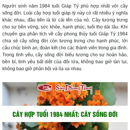
Người sinh năm 1984 tuổi Giáp Tý phù hợp nhất với cây
sống đời. Loài cây hợp tuổi giáp tý này có rất nhiều ý nghĩa
khác nhau, đầu tiên là từ cái tên của nó. Cây tượng trưng
cho sự bền vững, sức khỏe, hạnh phúc, tuổi thọ dài lâu. Khi
chuyên gia phân tích về cây phong thủy tuổi Giáp Tý 1984
chia sẻ cây sống đời còn tượng trưng cho hạnh phúc, lời
cầu chúc bình an, đoàn kết cho các thành viên trong gia đình.
Trong tình yêu, cây sống đời biểu tượng cho sự hoàn hảo,
bền bỉ, tình yêu bất diệt của đôi lứa, không bao giờ tàn lụi,
không bao giờ phản bội và lìa xa nhau.