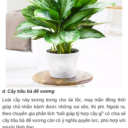
d. Cây trầu bà đế vương
Loài cây này tượng trưng cho tài lộc, may mắn đồng thời
giúp chủ nhân tránh được những xui xẻo, thị phi. Ngoài ra,
theo chuyên gia phân tích “tuổi giáp tý hợp cây gì” có chia sẻ
cây trầu bà đế vương còn có ý nghĩa quyền lực, phù hợp với
người lãnh đạo.