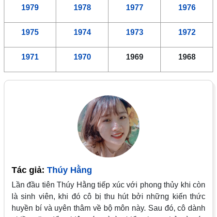
1979
1978
1977
1976
1975
1974
1973
1972
1971
1970
1969
1968
Tác giả:
Thúy Hằng
Lần đầu tiên Thúy Hằng tiếp xúc với phong thủy khi còn
là sinh viên, khi đó cô bị thu hút bởi những kiến thức
huyền bí và uyên thâm về bộ môn này. Sau đó, cô dành