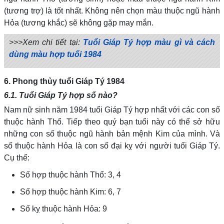
(tương trợ) là tốt nhất. Không nên chọn màu thuộc ngũ hành
Hỏa (tương khắc) sẽ không gặp may mắn.
>>>Xem chi tiết tại:
Tuổi Giáp Tý hợp màu gì và cách
dùng màu hợp tuổi 1984
6. Phong thủy tuổi Giáp Tý 1984
6.1. Tuổi Giáp Tý hợp số nào?
Nam nữ sinh năm 1984 tuổi Giáp Tý hợp nhất với các con số
thuộc hành Thổ. Tiếp theo quý bạn tuổi này có thể sở hữu
những con số thuộc ngũ hành bản mệnh Kim của mình. Và
số thuộc hành Hỏa là con số đại kỵ với người tuổi Giáp Tý.
Cụ thể:
Số hợp thuộc hành Thổ: 3, 4
Số hợp thuộc hành Kim: 6, 7
Số kỵ thuộc hành Hỏa: 9