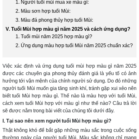
1. Người tuổi mùi mua xe màu gì:
2. Màu sơn hợp tuổi Mùi:
3. Màu đá phong thủy hợp tuổi Mùi:
V. Tuổi Mùi hợp màu gì năm 2025 và cách ứng dụng?
1. Tuổi mùi năm 2025 hợp màu gì?
2. Ứng dụng màu hợp tuổi Mùi năm 2025 chuẩn xác?
Việc xác định và ứng dụng tuổi mùi hợp màu gì năm 2025
được các chuyên gia phong thủy đánh giá là yếu tố có ảnh
hưởng tới vận mệnh của chính người sử dụng. Do đó những
người tuổi Mùi muốn gia tăng sinh khí, tránh gặp xui xẻo nên
biết tuổi Mùi hợp màu gì. Thế nào là màu hợp với tuổi Mùi,
cách xem tuổi Mùi hợp với màu gì như thế nào? Câu trả lời
sẽ được nằm trong bài viết của chúng tôi dưới đây.
I. Tại sao nên xem người tuổi Mùi hợp màu gì?
Thật không khó để bắt gặp những màu sắc trong cuộc sống
thường ngày của người tuổi Mùi. Màu sắc không chỉ mang