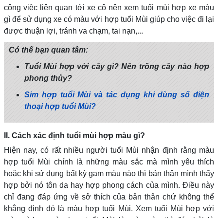
công việc liên quan tới xe cộ nên xem tuổi mùi hợp xe màu
gì để sử dụng xe có màu với hợp tuổi Mùi giúp cho việc đi lại
được thuận lợi, tránh va chạm, tai nạn,...
Có thể bạn quan tâm:
Tuổi Mùi hợp với cây gì? Nên trồng cây nào hợp
phong thủy?
Sim hợp tuổi Mùi và tác dụng khi dùng số điện
thoại hợp tuổi Mùi?
II. Cách xác định tuổi mùi hợp màu gì?
Hiện nay, có rất nhiều người tuổi Mùi nhận định rằng màu
hợp tuổi Mùi chính là những màu sắc mà mình yêu thích
hoặc khi sử dụng bất kỳ gam màu nào thì bản thân mình thấy
hợp bởi nó tôn da hay hợp phong cách của mình. Điều này
chỉ đang đáp ứng về sở thích của bản thân chứ không thể
khẳng định đó là màu hợp tuổi Mùi. Xem tuổi Mùi hợp với