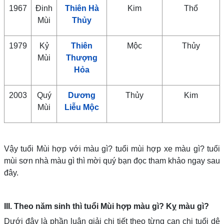
1967
Đinh
Thiên Hà
Kim
Thổ
Mùi
Thủy
1979
Kỷ
Thiên
Mộc
Thủy
Mùi
Thượng
Hỏa
2003
Quý
Dương
Thủy
Kim
Mùi
Liễu Mộc
Vậy tuổi Mùi hợp với màu gì? tuổi mùi hợp xe màu gì? tuổi
mùi sơn nhà màu gì thì mời quý bạn đọc tham khảo ngay sau
đây.
III. ​Theo năm sinh thì tuổi Mùi hợp màu gì? Kỵ màu gì?
Dưới đây là phần luận giải chi tiết theo từng can chi tuổi dê