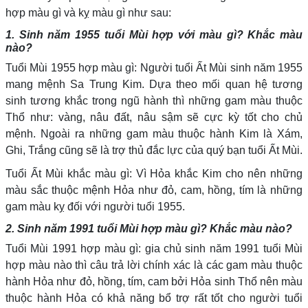
hợp màu gì và kỵ màu gì như sau:
1. Sinh năm 1955 tuổi Mùi hợp với màu gì? Khắc màu
nào?
Tuổi Mùi 1955 hợp màu gì: Người tuổi Ất Mùi sinh năm 1955
mang mệnh Sa Trung Kim. Dựa theo mối quan hệ tương
sinh tương khắc trong ngũ hành thì những gam màu thuộc
Thổ như: vàng, nâu đất, nâu sậm sẽ cực kỳ tốt cho chủ
mệnh. Ngoài ra những gam màu thuộc hành Kim là Xám,
Ghi, Trắng cũng sẽ là trợ thủ đắc lực của quý bạn tuổi Ất Mùi.
Tuổi Ất Mùi khắc màu gì: Vì Hỏa khắc Kim cho nên những
màu sắc thuộc mệnh Hỏa như đỏ, cam, hồng, tím là những
gam màu kỵ đối với người tuổi 1955.
2. Sinh năm 1991 tuổi Mùi hợp màu gì? Khắc màu nào?
Tuổi Mùi 1991 hợp màu gì: gia chủ sinh năm 1991 tuổi Mùi
hợp màu nào thì câu trả lời chính xác là các gam màu thuộc
hành Hỏa như đỏ, hồng, tím, cam bởi Hỏa sinh Thổ nên màu
thuộc hành Hỏa có khả năng bổ trợ rất tốt cho người tuổi