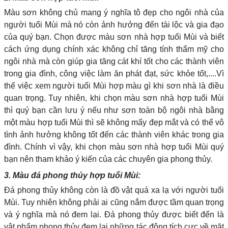
Màu sơn không chủ mang ý nghĩa tô đẹp cho ngôi nhà của
người tuổi Mùi mà nó còn ảnh hưởng đến tài lộc và gia đạo
của quý bạn. Chọn được màu sơn nhà hợp tuổi Mùi và biết
cách ứng dụng chính xác không chỉ tăng tính thẩm mỹ cho
ngôi nhà mà còn giúp gia tăng cát khí tốt cho các thành viên
trong gia đình, công việc làm ăn phát đạt, sức khỏe tốt,....Vì
thế việc xem người tuổi Mùi hợp màu gì khi sơn nhà là điều
quan trọng. Tuy nhiên, khi chọn màu sơn nhà hợp tuổi Mùi
thì quý bạn cần lưu ý nếu như sơn toàn bộ ngôi nhà bằng
một màu hợp tuổi Mùi thì sẽ không mấy đẹp mắt và có thể vô
tình ảnh hưởng không tốt đến các thành viên khác trong gia
đình. Chính vì vậy, khi chọn màu sơn nhà hợp tuổi Mùi quý
bạn nên tham khảo ý kiến của các chuyên gia phong thủy.
3. Màu đá phong thủy hợp tuổi Mùi:
Đá phong thủy không còn là đồ vật quá xa lạ với người tuổi
Mùi. Tuy nhiên không phải ai cũng nắm được tầm quan trọng
và ý nghĩa mà nó đem lại. Đá phong thủy được biết đến là
vật phẩm phong thủy đem lại những tác động tích cực về mặt