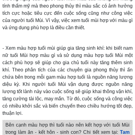
tính thẩm mỹ mà theo phong thủy thì màu sắc có ảnh hưởng
tích cực hoặc tiêu cực đến cuộc sống cũng như công việc
của người tuổi Mùi. Vì vậy, việc xem tuổi mùi hợp với màu gì
và ứng dụng phù hợp là điều cần thiết.
- Xem màu hợp tuổi mùi giúp gia tăng sinh khí: khi biết nam
nữ tuổi Mùi hợp màu gì và sử dụng màu hợp tuổi Mùi một
cách phù hợp sẽ giúp cho gia chủ tuổi này tăng thêm sinh
khí. Theo phân tích của các chuyên gia phong thủy thì ẩn
chứa bên trong mỗi gam màu hợp tuổi là nguồn năng lượng
diệu kỳ. Khi người tuổi Mùi vận dụng được nguồn năng
lượng tốt lành này vào cuộc sống sẽ giúp khai thông vận khí,
tăng cường tài lộc, may mắn. Từ đó, cuộc sống và công việc
có nhiều khởi sắc và biến chuyển theo chiều hướng tốt đẹp,
thuận lợi.
Bên cạnh màu hợp thì tuổi nào nên kết hợp với tuổi Mùi
trong làm ăn - kết hôn - sinh con? Chi tiết xem tại:
Tam