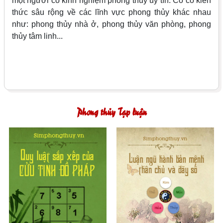
một người có kinh nghiệm phong thủy uy tín. Cô có kiến
thức sâu rộng về các lĩnh vực phong thủy khác nhau
như: phong thủy nhà ở, phong thủy văn phòng, phong
thủy tâm linh...
Phong thủy Tạp luận