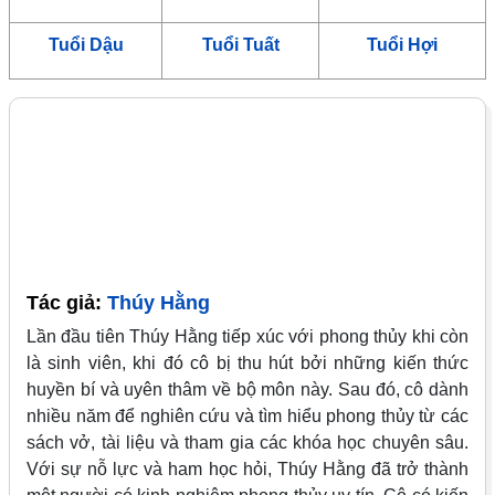
Tuổi Dậu
Tuổi Tuất
Tuổi Hợi
Tác giả:
Thúy Hằng
Lần đầu tiên Thúy Hằng tiếp xúc với phong thủy khi còn
là sinh viên, khi đó cô bị thu hút bởi những kiến thức
huyền bí và uyên thâm về bộ môn này. Sau đó, cô dành
nhiều năm để nghiên cứu và tìm hiểu phong thủy từ các
sách vở, tài liệu và tham gia các khóa học chuyên sâu.
Với sự nỗ lực và ham học hỏi, Thúy Hằng đã trở thành