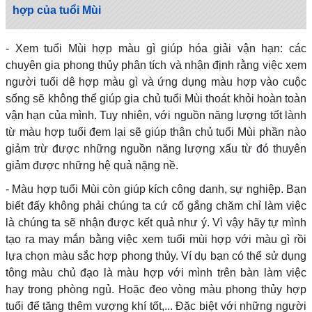
hợp của tuổi Mùi
- Xem tuổi Mùi hợp màu gì giúp hóa giải vận hạn: các
chuyên gia phong thủy phân tích và nhận định rằng việc xem
người tuổi dê hợp màu gì và ứng dụng màu hợp vào cuộc
sống sẽ không thể giúp gia chủ tuổi Mùi thoát khỏi hoàn toàn
vận hạn của mình. Tuy nhiên, với nguồn năng lượng tốt lành
từ màu hợp tuổi đem lại sẽ giúp thân chủ tuổi Mùi phần nào
giảm trừ được những nguồn năng lượng xấu từ đó thuyên
giảm được những hệ quả nặng nề.
- Màu hợp tuổi Mùi còn giúp kích công danh, sự nghiệp. Bạn
biết đấy không phải chúng ta cứ cố gắng chăm chỉ làm việc
là chúng ta sẽ nhận được kết quả như ý. Vì vậy hãy tự mình
tạo ra may mắn bằng việc xem tuổi mùi hợp với màu gì rồi
lựa chọn màu sắc hợp phong thủy. Ví dụ bạn có thể sử dụng
tông màu chủ đạo là màu hợp với mình trên bàn làm việc
hay trong phòng ngủ. Hoặc đeo vòng màu phong thủy hợp
tuổi để tăng thêm vượng khí tốt,... Đặc biệt với những người