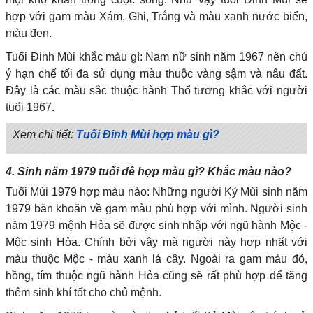
hợp với gam màu Xám, Ghi, Trắng và màu xanh nước biển,
màu đen.
Tuổi Đinh Mùi khắc màu gì: Nam nữ sinh năm 1967 nên chú
ý hạn chế tối đa sử dụng màu thuộc vàng sậm và nâu đất.
Đây là các màu sắc thuộc hành Thổ tương khắc với người
tuổi 1967.
Xem chi tiết:
Tuổi Đinh Mùi hợp màu gì?
4. Sinh năm 1979 tuổi dê hợp màu gì? Khắc màu nào?
Tuổi Mùi 1979 hợp màu nào: Những người Kỷ Mùi sinh năm
1979 băn khoăn về gam màu phù hợp với mình. Người sinh
năm 1979 mệnh Hỏa sẽ được sinh nhập với ngũ hành Mộc -
Mộc sinh Hỏa. Chính bởi vậy mà người này hợp nhất với
màu thuộc Mộc - màu xanh lá cây. Ngoài ra gam màu đỏ,
hồng, tím thuộc ngũ hành Hỏa cũng sẽ rất phù hợp để tăng
thêm sinh khí tốt cho chủ mệnh.