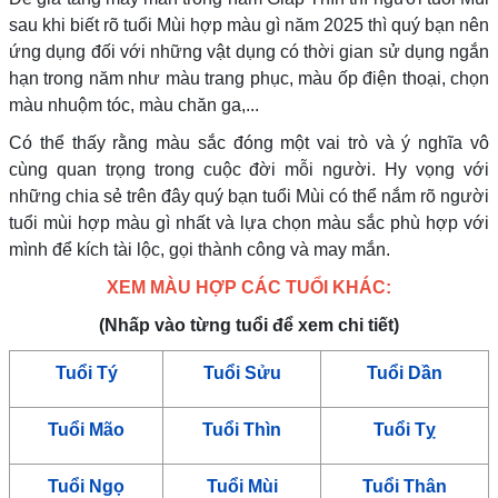
sau khi biết rõ tuổi Mùi hợp màu gì năm 2025 thì quý bạn nên
ứng dụng đối với những vật dụng có thời gian sử dụng ngắn
hạn trong năm như màu trang phục, màu ốp điện thoại, chọn
màu nhuộm tóc, màu chăn ga,...
Có thể thấy rằng màu sắc đóng một vai trò và ý nghĩa vô
cùng quan trọng trong cuộc đời mỗi người. Hy vọng với
những chia sẻ trên đây quý bạn tuổi Mùi có thể nắm rõ người
tuổi mùi hợp màu gì nhất và lựa chọn màu sắc phù hợp với
mình để kích tài lộc, gọi thành công và may mắn.
XEM MÀU HỢP CÁC TUỔI KHÁC:
(Nhấp vào từng tuổi để xem chi tiết)
Tuổi Tý
Tuổi Sửu
Tuổi Dần
Tuổi Mão
Tuổi Thìn
Tuổi Tỵ
Tuổi Ngọ
Tuổi Mùi
Tuổi Thân