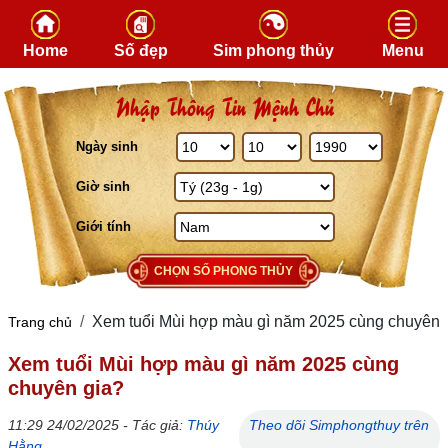
Skip to content
Home
Số đẹp
Sim phong thủy
Menu
Nhập Thông Tin Mệnh Chủ
Ngày sinh
Giờ sinh
Giới tính
CHỌN SỐ PHONG THỦY
Xem tuổi Mùi hợp màu gì năm 2025 cùng chuyên 
Trang chủ
Xem tuổi Mùi hợp màu gì năm 2025 cùng
chuyên gia?
11:29 24/02/2025 - Tác giả:
Thúy
Theo dõi Simphongthuy trên
Hằng