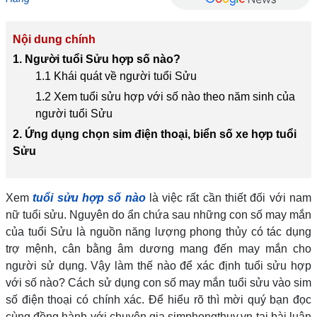
Nội dung chính
1. Người tuổi Sửu hợp số nào?
1.1 Khái quát về người tuổi Sửu
1.2 Xem tuổi sửu hợp với số nào theo năm sinh của
người tuổi Sửu
2. Ứng dụng chọn sim điện thoại, biển số xe hợp tuổi
Sửu
Xem
tuổi sửu hợp số nào
là việc rất cần thiết đối với nam
nữ tuổi sửu. Nguyên do ẩn chứa sau những con số may mắn
của tuổi Sửu là nguồn năng lượng phong thủy có tác dụng
trợ mệnh, cân bằng âm dương mang đến may mắn cho
người sử dụng. Vậy làm thế nào để xác định tuổi sửu hợp
với số nào? Cách sử dụng con số may mắn tuổi sửu vào sim
số điện thoại có chính xác. Để hiểu rõ thì mời quý bạn đọc
cùng đồng hành với chuyên gia simphongthuy.vn tại bài luận