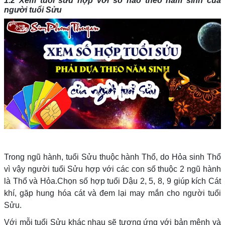
1.2 Xem tuổi sửu hợp với số nào theo năm sinh của
người tuổi Sửu
Trong ngũ hành, tuổi Sửu thuộc hành Thổ, do Hỏa sinh Thổ
vì vậy người tuổi Sửu hợp với các con số thuộc 2 ngũ hành
là Thổ và Hỏa.Chọn số hợp tuổi Dậu 2, 5, 8, 9 giúp kích Cát
khí, gặp hung hóa cát và đem lại may mắn cho người tuổi
Sửu.
Với mỗi tuổi Sửu khác nhau sẽ tương ứng với bản mệnh và