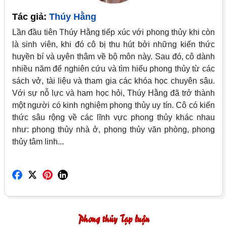
Tác giả:
Thúy Hằng
Lần đầu tiên Thúy Hằng tiếp xúc với phong thủy khi còn
là sinh viên, khi đó cô bị thu hút bởi những kiến thức
huyền bí và uyên thâm về bộ môn này. Sau đó, cô dành
nhiều năm để nghiên cứu và tìm hiểu phong thủy từ các
sách vở, tài liệu và tham gia các khóa học chuyên sâu.
Với sự nỗ lực và ham học hỏi, Thúy Hằng đã trở thành
một người có kinh nghiệm phong thủy uy tín. Cô có kiến
thức sâu rộng về các lĩnh vực phong thủy khác nhau
như: phong thủy nhà ở, phong thủy văn phòng, phong
thủy tâm linh...
Phong thủy Tạp luận