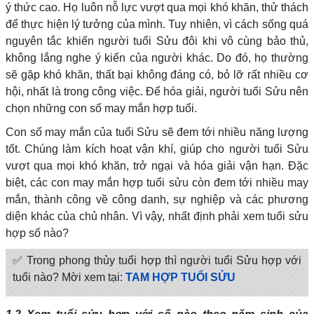
ý thức cao. Họ luôn nỗ lực vượt qua mọi khó khăn, thử thách
để thực hiện lý tưởng của mình. Tuy nhiên, vì cách sống quá
nguyên tắc khiến người tuổi Sửu đôi khi vô cùng bảo thủ,
không lắng nghe ý kiến của người khác. Do đó, họ thường
sẽ gặp khó khăn, thất bại không đáng có, bỏ lỡ rất nhiều cơ
hội, nhất là trong công việc. Để hóa giải, người tuổi Sửu nên
chọn những con số may mắn hợp tuổi.
Con số may mắn của tuổi Sửu sẽ đem tới nhiều năng lượng
tốt. Chúng làm kích hoạt vận khí, giúp cho người tuổi Sửu
vượt qua mọi khó khăn, trở ngại và hóa giải vận hạn. Đặc
biệt, các con may mắn hợp tuổi sửu còn đem tới nhiều may
mắn, thành công về công danh, sự nghiệp và các phương
diện khác của chủ nhân. Vì vậy, nhất định phải xem tuổi sửu
hợp số nào?
✅
Trong phong thủy tuổi hợp thì người tuổi Sửu hợp với
tuổi nào? Mời xem tại:
TAM HỢP TUỔI SỬU